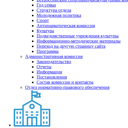
Год семьи
Структура отдела
Молодежная политика
Спорт
Антинаркотическая комиссия
Культура
Подведомственные учреждения культуры
Информационно-методические материалы
Переход на другую страницу сайта
Программа
Административная комиссия
Законодательство
Отчеты
Информация
Постановления
Состав комиссии и контакты
Отдел нормативно-правового обеспечения