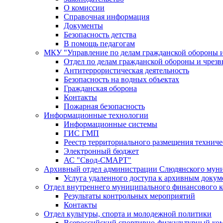
О комиссии
Справочная информация
Документы
Безопасность детства
В помощь педагогам
МКУ "Управление по делам гражданской обороны 
Отдел по делам гражданской обороны и чрез
Антитеррористическая деятельность
Безопасность на водных объектах
Гражданская оборона
Контакты
Пожарная безопасность
Информационные технологии
Информационные системы
ГИС ГМП
Реестр территориального размещения технич
Электронный бюджет
АС "Свод-СМАРТ"
Архивный отдел администрации Слюдянского муни
Услуга удаленного доступа к архивным докум
Отдел внутреннего муниципального финансового к
Результаты контрольных мероприятий
Контакты
Отдел культуры, спорта и молодежной политики
Всероссийский спортивно-физкультурный комп