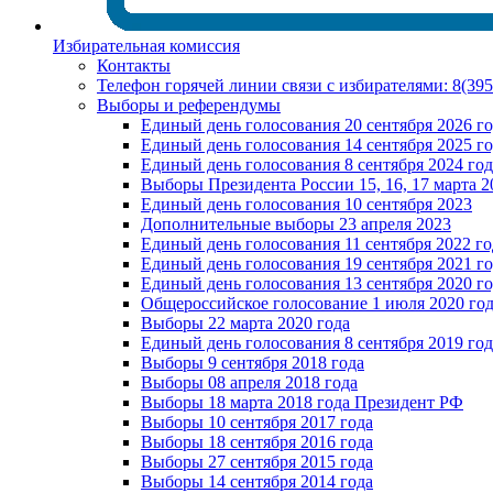
Избирательная комиссия
Контакты
Телефон горячей линии связи с избирателями: 8(39
Выборы и референдумы
Единый день голосования 20 сентября 2026 г
Единый день голосования 14 сентября 2025 г
Единый день голосования 8 сентября 2024 год
Выборы Президента России 15, 16, 17 марта 2
Единый день голосования 10 сентября 2023
Дополнительные выборы 23 апреля 2023
Единый день голосования 11 сентября 2022 го
Единый день голосования 19 сентября 2021 г
Единый день голосования 13 сентября 2020 г
Общероссийское голосование 1 июля 2020 го
Выборы 22 марта 2020 года
Единый день голосования 8 сентября 2019 год
Выборы 9 сентября 2018 года
Выборы 08 апреля 2018 года
Выборы 18 марта 2018 года Президент РФ
Выборы 10 сентября 2017 года
Выборы 18 сентября 2016 года
Выборы 27 сентября 2015 года
Выборы 14 сентября 2014 года