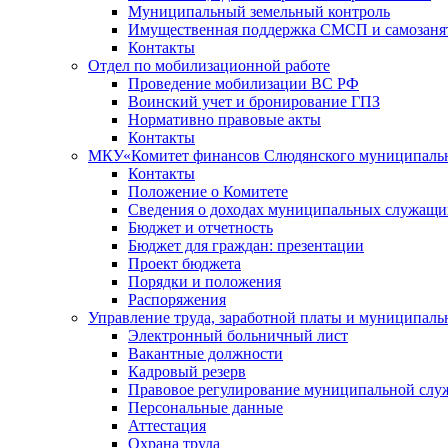
Муниципальный земельный контроль
Имущественная поддержка СМСП и самозаня
Контакты
Отдел по мобилизационной работе
Проведение мобилизации ВС РФ
Воинский учет и бронирование ГПЗ
Нормативно правовые акты
Контакты
МКУ«Комитет финансов Слюдянского муниципальн
Контакты
Положение о Комитете
Сведения о доходах муниципальных служащи
Бюджет и отчетность
Бюджет для граждан: презентации
Проект бюджета
Порядки и положения
Распоряжения
Управление труда, заработной платы и муниципал
Электронный больничный лист
Вакантные должности
Кадровый резерв
Правовое регулирование муниципальной слу
Персональные данные
Аттестация
Охрана труда