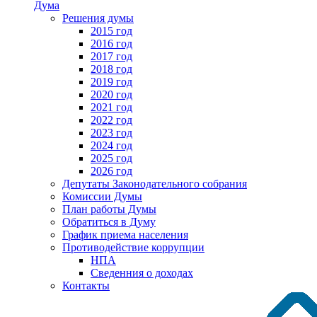
Дума
Решения думы
2015 год
2016 год
2017 год
2018 год
2019 год
2020 год
2021 год
2022 год
2023 год
2024 год
2025 год
2026 год
Депутаты Законодательного собрания
Комиссии Думы
План работы Думы
Обратиться в Думу
График приема населения
Противодействие коррупции
НПА
Сведенния о доходах
Контакты