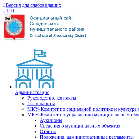
Версия для слабовидящих
Администрация
Руководство, контакты
План работы
МКУ«Комитет по социальной политике и культуре
МКУ«Комитет по управлению муниципальным имущ
Аукционы
Сведения о муниципальных объектах
Отчеты
Положения, административные регламенты