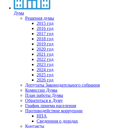
Дума
Решения думы
2015 год
2016 год
2017 год
2018 год
2019 год
2020 год
2021 год
2022 год
2023 год
2024 год
2025 год
2026 год
Депутаты Законодательного собрания
Комиссии Думы
План работы Думы
Обратиться в Думу
График приема населения
Противодействие коррупции
НПА
Сведенния о доходах
Контакты