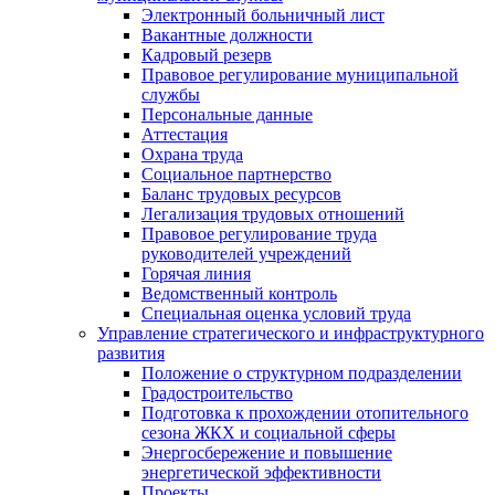
Электронный больничный лист
Вакантные должности
Кадровый резерв
Правовое регулирование муниципальной
службы
Персональные данные
Аттестация
Охрана труда
Социальное партнерство
Баланс трудовых ресурсов
Легализация трудовых отношений
Правовое регулирование труда
руководителей учреждений
Горячая линия
Ведомственный контроль
Специальная оценка условий труда
Управление стратегического и инфраструктурного
развития
Положение о структурном подразделении
Градостроительство
Подготовка к прохождении отопительного
сезона ЖКХ и социальной сферы
Энергосбережение и повышение
энергетической эффективности
Проекты