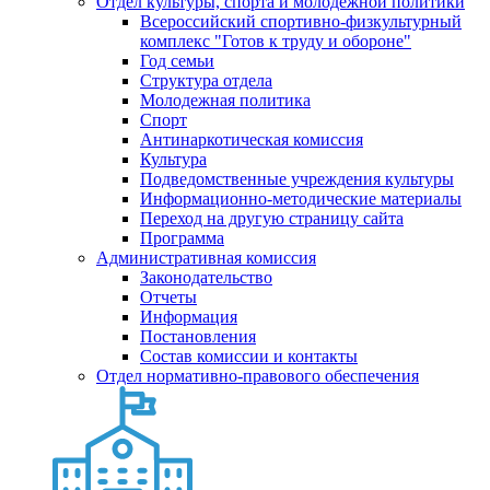
Отдел культуры, спорта и молодежной политики
Всероссийский спортивно-физкультурный
комплекс "Готов к труду и обороне"
Год семьи
Структура отдела
Молодежная политика
Спорт
Антинаркотическая комиссия
Культура
Подведомственные учреждения культуры
Информационно-методические материалы
Переход на другую страницу сайта
Программа
Административная комиссия
Законодательство
Отчеты
Информация
Постановления
Состав комиссии и контакты
Отдел нормативно-правового обеспечения