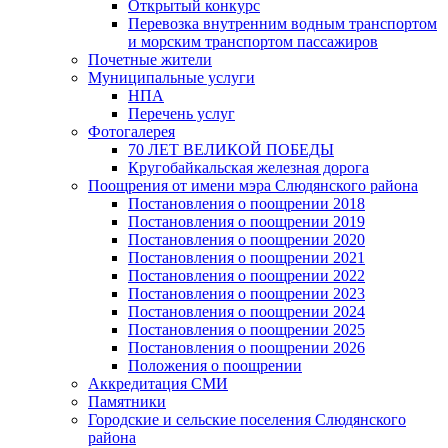
Открытый конкурс
Перевозка внутренним водным транспортом
и морским транспортом пассажиров
Почетные жители
Муниципальные услуги
НПА
Перечень услуг
Фотогалерея
70 ЛЕТ ВЕЛИКОЙ ПОБЕДЫ
Кругобайкальская железная дорога
Поощрения от имени мэра Слюдянского района
Постановления о поощрении 2018
Постановления о поощрении 2019
Постановления о поощрении 2020
Постановления о поощрении 2021
Постановления о поощрении 2022
Постановления о поощрении 2023
Постановления о поощрении 2024
Постановления о поощрении 2025
Постановления о поощрении 2026
Положения о поощрении
Аккредитация СМИ
Памятники
Городские и сельские поселения Слюдянского
района