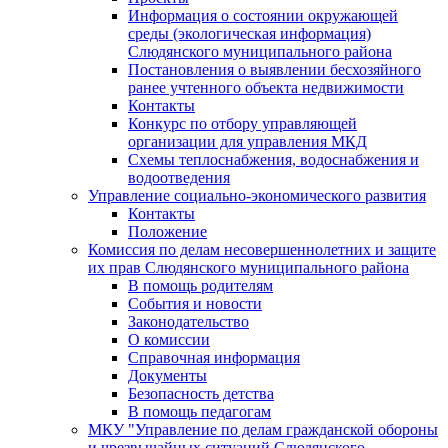
Информация о состоянии окружающей
среды (экологическая информация)
Слюдянского муниципального района
Постановления о выявлении бесхозяйного
ранее учтенного объекта недвижимости
Контакты
Конкурс по отбору управляющей
организации для управления МКД
Схемы теплоснабжения, водоснабжения и
водоотведения
Управление социально-экономического развития
Контакты
Положение
Комиссия по делам несовершеннолетних и защите
их прав Слюдянского муниципального района
В помощь родителям
События и новости
Законодательство
О комиссии
Справочная информация
Документы
Безопасность детства
В помощь педагогам
МКУ "Управление по делам гражданской обороны
и чрезвычайных ситуаций Слюдянского