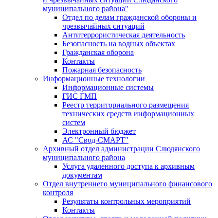
муниципального района"
Отдел по делам гражданской обороны и
чрезвычайных ситуаций
Антитеррористическая деятельность
Безопасность на водных объектах
Гражданская оборона
Контакты
Пожарная безопасность
Информационные технологии
Информационные системы
ГИС ГМП
Реестр территориального размещения
технических средств информационных
систем
Электронный бюджет
АС "Свод-СМАРТ"
Архивный отдел администрации Слюдянского
муниципального района
Услуга удаленного доступа к архивным
документам
Отдел внутреннего муниципального финансового
контроля
Результаты контрольных мероприятий
Контакты