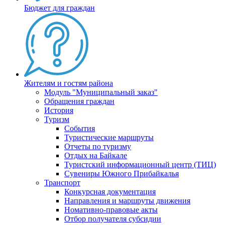
Бюджет для граждан
Жителям и гостям района
Модуль "Муниципальный заказ"
Обращения граждан
История
Туризм
События
Туристические маршруты
Отчеты по туризму
Отдых на Байкале
Туристский информационный центр (ТИЦ)
Сувениры Южного Прибайкалья
Транспорт
Конкурсная документация
Направления и маршруты движения
Номативно-правовые акты
Отбор получателя субсидии