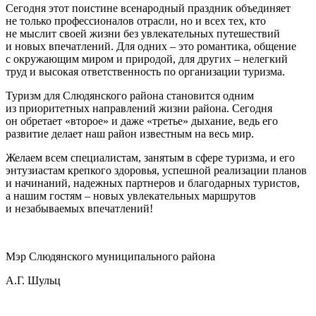
Сегодня этот поистине всенародный праздник объединяет
не только профессионалов отрасли, но и всех тех, кто
не мыслит своей жизни без увлекательных путешествий
и новых впечатлений. Для одних – это романтика, общение
с окружающим миром и природой, для других – нелегкий
труд и высокая ответственность по организации туризма.
Туризм для Слюдянского района становится одним
из приоритетных направлений жизни района. Сегодня
он обретает «второе» и даже «третье» дыхание, ведь его
развитие делает наш район известным на весь мир.
Желаем всем специалистам, занятым в сфере туризма, и его
энтузиастам крепкого здоровья, успешной реализации планов
и начинаний, надежных партнеров и благодарных туристов,
а нашим гостям – новых увлекательных маршрутов
и незабываемых впечатлений!
Мэр Слюдянского муниципального района
А.Г. Шульц