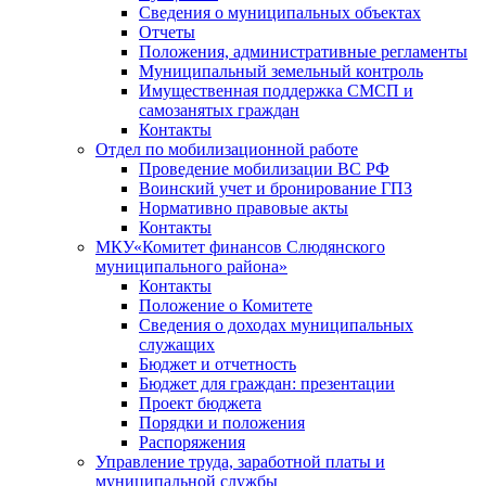
Сведения о муниципальных объектах
Отчеты
Положения, административные регламенты
Муниципальный земельный контроль
Имущественная поддержка СМСП и
самозанятых граждан
Контакты
Отдел по мобилизационной работе
Проведение мобилизации ВС РФ
Воинский учет и бронирование ГПЗ
Нормативно правовые акты
Контакты
МКУ«Комитет финансов Слюдянского
муниципального района»
Контакты
Положение о Комитете
Сведения о доходах муниципальных
служащих
Бюджет и отчетность
Бюджет для граждан: презентации
Проект бюджета
Порядки и положения
Распоряжения
Управление труда, заработной платы и
муниципальной службы