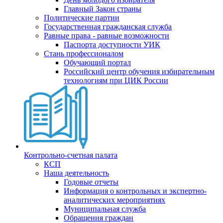
Главный Закон страны
Политические партии
Государственная гражданская служба
Равные права - равные возможности
Паспорта доступности УИК
Стань профессионалом
Обучающий портал
Российский центр обучения избирательным
технологиям при ЦИК России
Контрольно-счетная палата
КСП
Наша деятельность
Годовые отчеты
Информация о контрольных и экспертно-
аналитических мероприятиях
Муниципальная служба
Обращения граждан