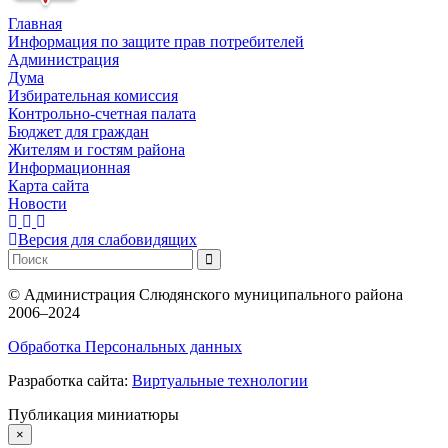
Главная
Информация по защите прав потребителей
Администрация
Дума
Избирательная комиссия
Контрольно-счетная палата
Бюджет для граждан
Жителям и гостям района
Информационная
Карта сайта
Новости
Версия для слабовидящих
©
Администрация Слюдянского муниципального района
2006–2024
Обработка Персональных данных
Разработка сайта:
Виртуальные технологии
Публикация миниатюры
×