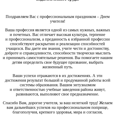
Поздравляем Вас с профессиональным праздником – Днем
учителя!
Ваша профессия является одной из самых нужных, важных
и почетных. Вас отличает высокая культура, терпение
и профессионализм, а преданность к избранной профессии
способствуют раскрытию и реализации способностей
учащихся. Вы даете им знания, учите чести и достоинству,
доброте и справедливости, способности творчески мыслить
и принимать самостоятельные решения. Вы помогаете нашим
детям определить свое будущее призвание, выбрать
жизненный путь.
Ваши успехи отражаются в их достижениях. А эти
достижения результат большой и продуманной работы всей
системы образования. Вашим энтузиазмом
и ответственностью учебные заведения района живут,
развиваются, выполняют свое предназначение.
Спасибо Вам, дорогие учителя, за ваш нелегкий труд! Желаем
вам дальнейших успехов на профессиональном поприще,
благополучия, крепкого здоровья, мира и согласия,