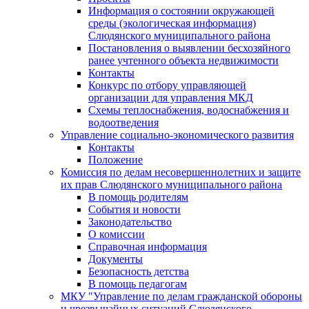
Информация о состоянии окружающей
среды (экологическая информация)
Слюдянского муниципального района
Постановления о выявлении бесхозяйного
ранее учтенного объекта недвижимости
Контакты
Конкурс по отбору управляющей
организации для управления МКД
Схемы теплоснабжения, водоснабжения и
водоотведения
Управление социально-экономического развития
Контакты
Положение
Комиссия по делам несовершеннолетних и защите
их прав Слюдянского муниципального района
В помощь родителям
События и новости
Законодательство
О комиссии
Справочная информация
Документы
Безопасность детства
В помощь педагогам
МКУ "Управление по делам гражданской обороны
и чрезвычайных ситуаций Слюдянского