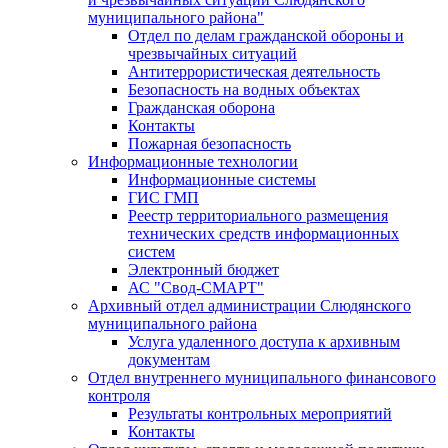
муниципального района"
Отдел по делам гражданской обороны и
чрезвычайных ситуаций
Антитеррористическая деятельность
Безопасность на водных объектах
Гражданская оборона
Контакты
Пожарная безопасность
Информационные технологии
Информационные системы
ГИС ГМП
Реестр территориального размещения
технических средств информационных
систем
Электронный бюджет
АС "Свод-СМАРТ"
Архивный отдел администрации Слюдянского
муниципального района
Услуга удаленного доступа к архивным
документам
Отдел внутреннего муниципального финансового
контроля
Результаты контрольных мероприятий
Контакты