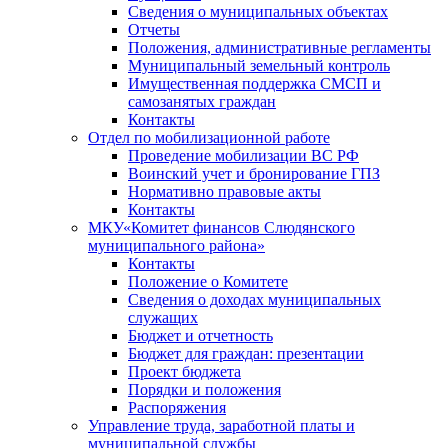
Сведения о муниципальных объектах
Отчеты
Положения, административные регламенты
Муниципальный земельный контроль
Имущественная поддержка СМСП и
самозанятых граждан
Контакты
Отдел по мобилизационной работе
Проведение мобилизации ВС РФ
Воинский учет и бронирование ГПЗ
Нормативно правовые акты
Контакты
МКУ«Комитет финансов Слюдянского
муниципального района»
Контакты
Положение о Комитете
Сведения о доходах муниципальных
служащих
Бюджет и отчетность
Бюджет для граждан: презентации
Проект бюджета
Порядки и положения
Распоряжения
Управление труда, заработной платы и
муниципальной службы