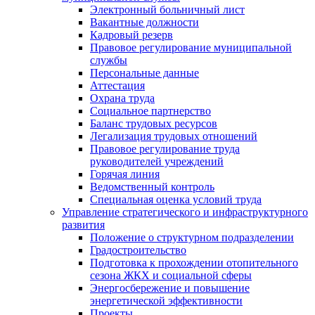
Электронный больничный лист
Вакантные должности
Кадровый резерв
Правовое регулирование муниципальной
службы
Персональные данные
Аттестация
Охрана труда
Социальное партнерство
Баланс трудовых ресурсов
Легализация трудовых отношений
Правовое регулирование труда
руководителей учреждений
Горячая линия
Ведомственный контроль
Специальная оценка условий труда
Управление стратегического и инфраструктурного
развития
Положение о структурном подразделении
Градостроительство
Подготовка к прохождении отопительного
сезона ЖКХ и социальной сферы
Энергосбережение и повышение
энергетической эффективности
Проекты