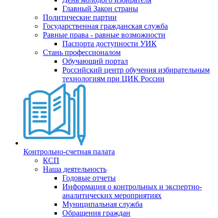
Главный Закон страны
Политические партии
Государственная гражданская служба
Равные права - равные возможности
Паспорта доступности УИК
Стань профессионалом
Обучающий портал
Российский центр обучения избирательным
технологиям при ЦИК России
Контрольно-счетная палата
КСП
Наша деятельность
Годовые отчеты
Информация о контрольных и экспертно-
аналитических мероприятиях
Муниципальная служба
Обращения граждан