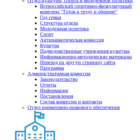
Отдел культуры, спорта и молодежной политики
Всероссийский спортивно-физкультурный
комплекс "Готов к труду и обороне"
Год семьи
Структура отдела
Молодежная политика
Спорт
Антинаркотическая комиссия
Культура
Подведомственные учреждения культуры
Информационно-методические материалы
Переход на другую страницу сайта
Программа
Административная комиссия
Законодательство
Отчеты
Информация
Постановления
Состав комиссии и контакты
Отдел нормативно-правового обеспечения