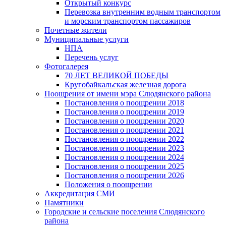
Открытый конкурс
Перевозка внутренним водным транспортом
и морским транспортом пассажиров
Почетные жители
Муниципальные услуги
НПА
Перечень услуг
Фотогалерея
70 ЛЕТ ВЕЛИКОЙ ПОБЕДЫ
Кругобайкальская железная дорога
Поощрения от имени мэра Слюдянского района
Постановления о поощрении 2018
Постановления о поощрении 2019
Постановления о поощрении 2020
Постановления о поощрении 2021
Постановления о поощрении 2022
Постановления о поощрении 2023
Постановления о поощрении 2024
Постановления о поощрении 2025
Постановления о поощрении 2026
Положения о поощрении
Аккредитация СМИ
Памятники
Городские и сельские поселения Слюдянского
района