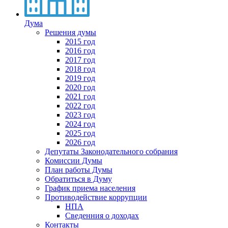
Дума
Решения думы
2015 год
2016 год
2017 год
2018 год
2019 год
2020 год
2021 год
2022 год
2023 год
2024 год
2025 год
2026 год
Депутаты Законодательного собрания
Комиссии Думы
План работы Думы
Обратиться в Думу
График приема населения
Противодействие коррупции
НПА
Сведенния о доходах
Контакты