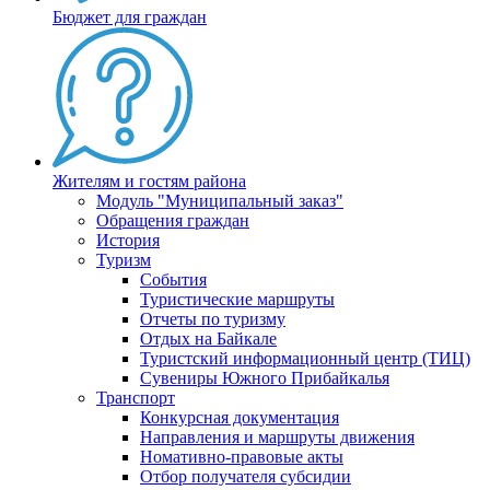
Бюджет для граждан
Жителям и гостям района
Модуль "Муниципальный заказ"
Обращения граждан
История
Туризм
События
Туристические маршруты
Отчеты по туризму
Отдых на Байкале
Туристский информационный центр (ТИЦ)
Сувениры Южного Прибайкалья
Транспорт
Конкурсная документация
Направления и маршруты движения
Номативно-правовые акты
Отбор получателя субсидии