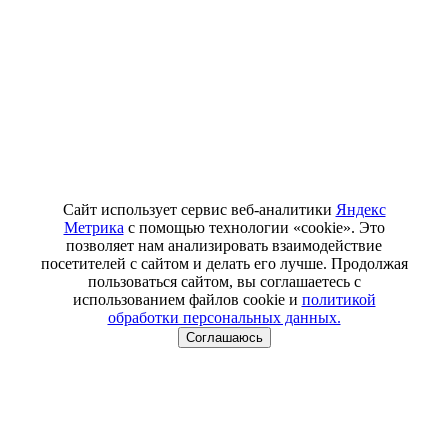
Сайт использует сервис веб-аналитики
Яндекс
Метрика
с помощью технологии «cookie». Это
позволяет нам анализировать взаимодействие
посетителей с сайтом и делать его лучше. Продолжая
пользоваться сайтом, вы соглашаетесь с
использованием файлов cookie и
политикой
обработки персональных данных.
Соглашаюсь