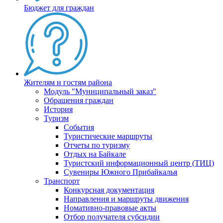
Бюджет для граждан
Жителям и гостям района
Модуль "Муниципальный заказ"
Обращения граждан
История
Туризм
События
Туристические маршруты
Отчеты по туризму
Отдых на Байкале
Туристский информационный центр (ТИЦ)
Сувениры Южного Прибайкалья
Транспорт
Конкурсная документация
Направления и маршруты движения
Номативно-правовые акты
Отбор получателя субсидии