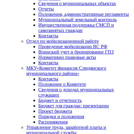
Сведения о муниципальных объектах
Отчеты
Положения, административные регламенты
Муниципальный земельный контроль
Имущественная поддержка СМСП и
самозанятых граждан
Контакты
Отдел по мобилизационной работе
Проведение мобилизации ВС РФ
Воинский учет и бронирование ГПЗ
Нормативно правовые акты
Контакты
МКУ«Комитет финансов Слюдянского
муниципального района»
Контакты
Положение о Комитете
Сведения о доходах муниципальных
служащих
Бюджет и отчетность
Бюджет для граждан: презентации
Проект бюджета
Порядки и положения
Распоряжения
Управление труда, заработной платы и
муниципальной службы