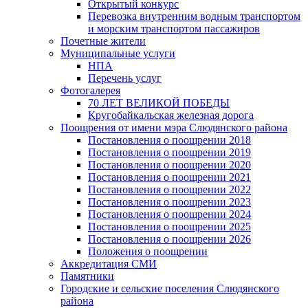
Открытый конкурс
Перевозка внутренним водным транспортом
и морским транспортом пассажиров
Почетные жители
Муниципальные услуги
НПА
Перечень услуг
Фотогалерея
70 ЛЕТ ВЕЛИКОЙ ПОБЕДЫ
Кругобайкальская железная дорога
Поощрения от имени мэра Слюдянского района
Постановления о поощрении 2018
Постановления о поощрении 2019
Постановления о поощрении 2020
Постановления о поощрении 2021
Постановления о поощрении 2022
Постановления о поощрении 2023
Постановления о поощрении 2024
Постановления о поощрении 2025
Постановления о поощрении 2026
Положения о поощрении
Аккредитация СМИ
Памятники
Городские и сельские поселения Слюдянского
района