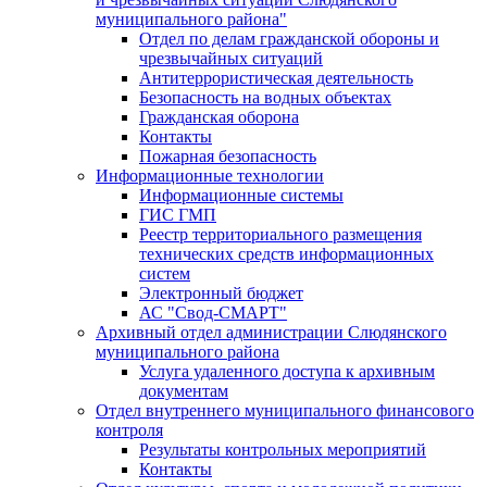
муниципального района"
Отдел по делам гражданской обороны и
чрезвычайных ситуаций
Антитеррористическая деятельность
Безопасность на водных объектах
Гражданская оборона
Контакты
Пожарная безопасность
Информационные технологии
Информационные системы
ГИС ГМП
Реестр территориального размещения
технических средств информационных
систем
Электронный бюджет
АС "Свод-СМАРТ"
Архивный отдел администрации Слюдянского
муниципального района
Услуга удаленного доступа к архивным
документам
Отдел внутреннего муниципального финансового
контроля
Результаты контрольных мероприятий
Контакты