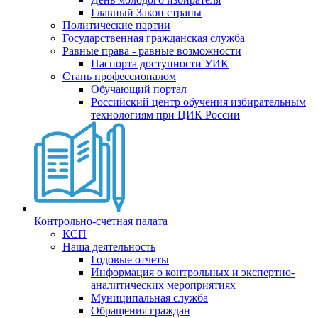
Главный Закон страны
Политические партии
Государственная гражданская служба
Равные права - равные возможности
Паспорта доступности УИК
Стань профессионалом
Обучающий портал
Российский центр обучения избирательным
технологиям при ЦИК России
Контрольно-счетная палата
КСП
Наша деятельность
Годовые отчеты
Информация о контрольных и экспертно-
аналитических мероприятиях
Муниципальная служба
Обращения граждан