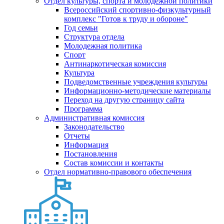
Отдел культуры, спорта и молодежной политики
Всероссийский спортивно-физкультурный
комплекс "Готов к труду и обороне"
Год семьи
Структура отдела
Молодежная политика
Спорт
Антинаркотическая комиссия
Культура
Подведомственные учреждения культуры
Информационно-методические материалы
Переход на другую страницу сайта
Программа
Административная комиссия
Законодательство
Отчеты
Информация
Постановления
Состав комиссии и контакты
Отдел нормативно-правового обеспечения