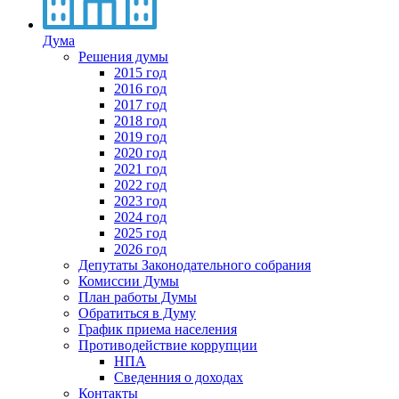
Дума
Решения думы
2015 год
2016 год
2017 год
2018 год
2019 год
2020 год
2021 год
2022 год
2023 год
2024 год
2025 год
2026 год
Депутаты Законодательного собрания
Комиссии Думы
План работы Думы
Обратиться в Думу
График приема населения
Противодействие коррупции
НПА
Сведенния о доходах
Контакты