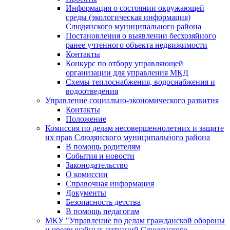
Информация о состоянии окружающей
среды (экологическая информация)
Слюдянского муниципального района
Постановления о выявлении бесхозяйного
ранее учтенного объекта недвижимости
Контакты
Конкурс по отбору управляющей
организации для управления МКД
Схемы теплоснабжения, водоснабжения и
водоотведения
Управление социально-экономического развития
Контакты
Положение
Комиссия по делам несовершеннолетних и защите
их прав Слюдянского муниципального района
В помощь родителям
События и новости
Законодательство
О комиссии
Справочная информация
Документы
Безопасность детства
В помощь педагогам
МКУ "Управление по делам гражданской обороны
и чрезвычайных ситуаций Слюдянского