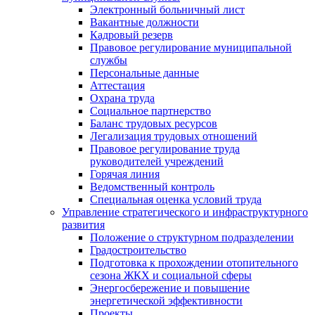
Электронный больничный лист
Вакантные должности
Кадровый резерв
Правовое регулирование муниципальной
службы
Персональные данные
Аттестация
Охрана труда
Социальное партнерство
Баланс трудовых ресурсов
Легализация трудовых отношений
Правовое регулирование труда
руководителей учреждений
Горячая линия
Ведомственный контроль
Специальная оценка условий труда
Управление стратегического и инфраструктурного
развития
Положение о структурном подразделении
Градостроительство
Подготовка к прохождении отопительного
сезона ЖКХ и социальной сферы
Энергосбережение и повышение
энергетической эффективности
Проекты