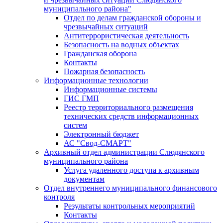
муниципального района"
Отдел по делам гражданской обороны и
чрезвычайных ситуаций
Антитеррористическая деятельность
Безопасность на водных объектах
Гражданская оборона
Контакты
Пожарная безопасность
Информационные технологии
Информационные системы
ГИС ГМП
Реестр территориального размещения
технических средств информационных
систем
Электронный бюджет
АС "Свод-СМАРТ"
Архивный отдел администрации Слюдянского
муниципального района
Услуга удаленного доступа к архивным
документам
Отдел внутреннего муниципального финансового
контроля
Результаты контрольных мероприятий
Контакты