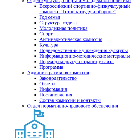
Отдел культуры, спорта и молодежной политики
Всероссийский спортивно-физкультурный
комплекс "Готов к труду и обороне"
Год семьи
Структура отдела
Молодежная политика
Спорт
Антинаркотическая комиссия
Культура
Подведомственные учреждения культуры
Информационно-методические материалы
Переход на другую страницу сайта
Программа
Административная комиссия
Законодательство
Отчеты
Информация
Постановления
Состав комиссии и контакты
Отдел нормативно-правового обеспечения