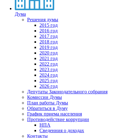
Дума
Решения думы
2015 год
2016 год
2017 год
2018 год
2019 год
2020 год
2021 год
2022 год
2023 год
2024 год
2025 год
2026 год
Депутаты Законодательного собрания
Комиссии Думы
План работы Думы
Обратиться в Думу
График приема населения
Противодействие коррупции
НПА
Сведенния о доходах
Контакты