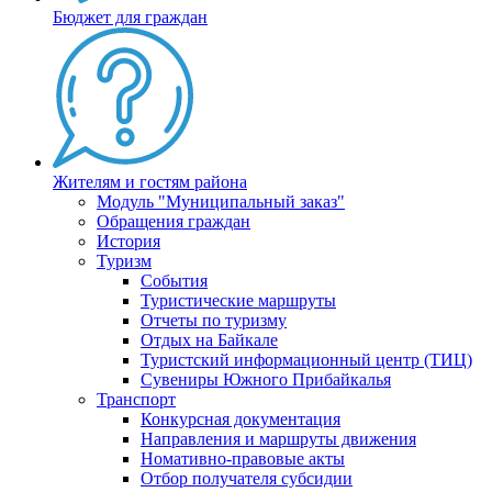
Бюджет для граждан
Жителям и гостям района
Модуль "Муниципальный заказ"
Обращения граждан
История
Туризм
События
Туристические маршруты
Отчеты по туризму
Отдых на Байкале
Туристский информационный центр (ТИЦ)
Сувениры Южного Прибайкалья
Транспорт
Конкурсная документация
Направления и маршруты движения
Номативно-правовые акты
Отбор получателя субсидии