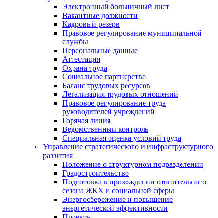
Электронный больничный лист
Вакантные должности
Кадровый резерв
Правовое регулирование муниципальной
службы
Персональные данные
Аттестация
Охрана труда
Социальное партнерство
Баланс трудовых ресурсов
Легализация трудовых отношений
Правовое регулирование труда
руководителей учреждений
Горячая линия
Ведомственный контроль
Специальная оценка условий труда
Управление стратегического и инфраструктурного
развития
Положение о структурном подразделении
Градостроительство
Подготовка к прохождении отопительного
сезона ЖКХ и социальной сферы
Энергосбережение и повышение
энергетической эффективности
Проекты