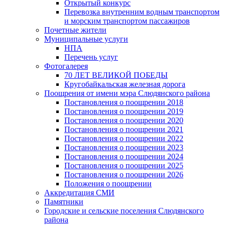
Открытый конкурс
Перевозка внутренним водным транспортом
и морским транспортом пассажиров
Почетные жители
Муниципальные услуги
НПА
Перечень услуг
Фотогалерея
70 ЛЕТ ВЕЛИКОЙ ПОБЕДЫ
Кругобайкальская железная дорога
Поощрения от имени мэра Слюдянского района
Постановления о поощрении 2018
Постановления о поощрении 2019
Постановления о поощрении 2020
Постановления о поощрении 2021
Постановления о поощрении 2022
Постановления о поощрении 2023
Постановления о поощрении 2024
Постановления о поощрении 2025
Постановления о поощрении 2026
Положения о поощрении
Аккредитация СМИ
Памятники
Городские и сельские поселения Слюдянского
района