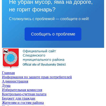
Не убран мусор, яма на дороге,
не горит фонарь?
Столкнулись с проблемой — сообщите о ней!
Сообщить о проблеме
Главная
Информация по защите прав потребителей
Администрация
Дума
Избирательная комиссия
Контрольно-счетная палата
Бюджет для граждан
Жителям и гостям района