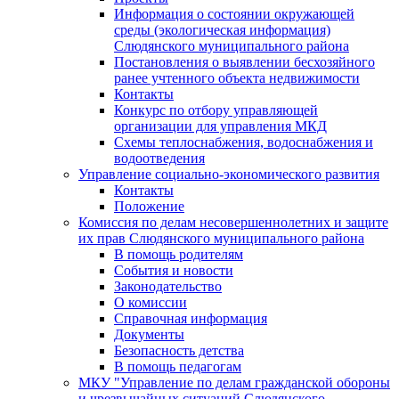
Информация о состоянии окружающей
среды (экологическая информация)
Слюдянского муниципального района
Постановления о выявлении бесхозяйного
ранее учтенного объекта недвижимости
Контакты
Конкурс по отбору управляющей
организации для управления МКД
Схемы теплоснабжения, водоснабжения и
водоотведения
Управление социально-экономического развития
Контакты
Положение
Комиссия по делам несовершеннолетних и защите
их прав Слюдянского муниципального района
В помощь родителям
События и новости
Законодательство
О комиссии
Справочная информация
Документы
Безопасность детства
В помощь педагогам
МКУ "Управление по делам гражданской обороны
и чрезвычайных ситуаций Слюдянского