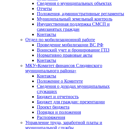
Сведения о муниципальных объектах
Отчеты
Положения, административные регламенты
Муниципальный земельный контроль
Имущественная поддержка СМСП и
самозанятых граждан
Контакты
Отдел по мобилизационной работе
Проведение мобилизации ВС РФ
Воинский учет и бронирование ГПЗ
Нормативно правовые акты
Контакты
МКУ«Комитет финансов Слюдянского
муниципального района»
Контакты
Положение о Комитете
Сведения о доходах муниципальных
служащих
Бюджет и отчетность
Бюджет для граждан: презентации
Проект бюджета
Порядки и положения
Распоряжения
Управление труда, заработной платы и
муниципальной службы