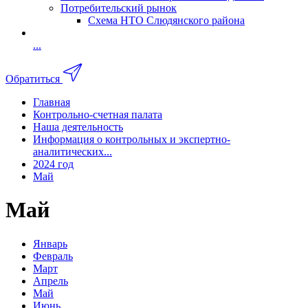
Потребительский рынок
Схема НТО Слюдянского района
...
Обратиться
Главная
Контрольно-счетная палата
Наша деятельность
Информация о контрольных и экспертно-
аналитических...
2024 год
Май
Май
Январь
Февраль
Март
Апрель
Май
Июнь