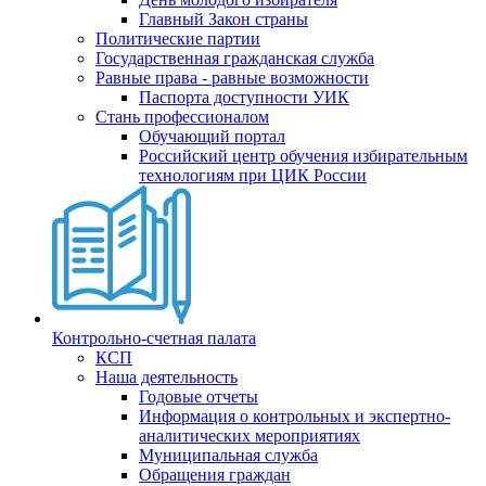
Главный Закон страны
Политические партии
Государственная гражданская служба
Равные права - равные возможности
Паспорта доступности УИК
Стань профессионалом
Обучающий портал
Российский центр обучения избирательным
технологиям при ЦИК России
Контрольно-счетная палата
КСП
Наша деятельность
Годовые отчеты
Информация о контрольных и экспертно-
аналитических мероприятиях
Муниципальная служба
Обращения граждан