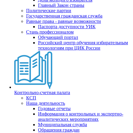
Главный Закон страны
Политические партии
Государственная гражданская служба
Равные права - равные возможности
Паспорта доступности УИК
Стань профессионалом
Обучающий портал
Российский центр обучения избирательным
технологиям при ЦИК России
Контрольно-счетная палата
КСП
Наша деятельность
Годовые отчеты
Информация о контрольных и экспертно-
аналитических мероприятиях
Муниципальная служба
Обращения граждан