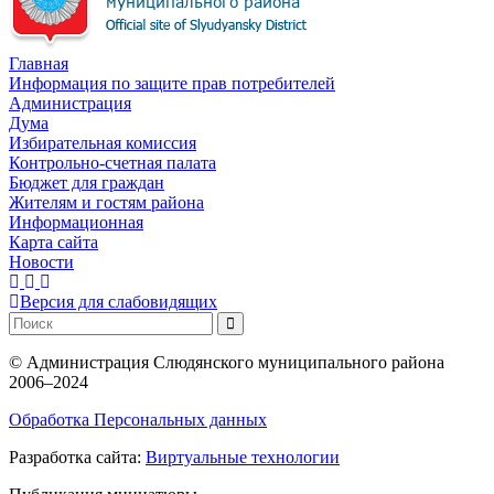
Главная
Информация по защите прав потребителей
Администрация
Дума
Избирательная комиссия
Контрольно-счетная палата
Бюджет для граждан
Жителям и гостям района
Информационная
Карта сайта
Новости
Версия для слабовидящих
©
Администрация Слюдянского муниципального района
2006–2024
Обработка Персональных данных
Разработка сайта:
Виртуальные технологии