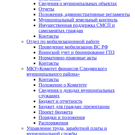
Сведения о муниципальных объектах
Отчеты
Положения, административные регламенты
Муниципальный земельный контроль
Имущественная поддержка СМСП и
самозанятых граждан
Контакты
Отдел по мобилизационной работе
Проведение мобилизации ВС РФ
Воинский учет и бронирование ГПЗ
Нормативно правовые акты
Контакты
МКУ«Комитет финансов Слюдянского
муниципального района»
Контакты
Положение о Комитете
Сведения о доходах муниципальных
служащих
Бюджет и отчетность
Бюджет для граждан: презентации
Проект бюджета
Порядки и положения
Распоряжения
Управление труда, заработной платы и
муниципальной службы