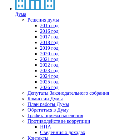
Дума
Решения думы
2015 год
2016 год
2017 год
2018 год
2019 год
2020 год
2021 год
2022 год
2023 год
2024 год
2025 год
2026 год
Депутаты Законодательного собрания
Комиссии Думы
План работы Думы
Обратиться в Думу
График приема населения
Противодействие коррупции
НПА
Сведенния о доходах
Контакты