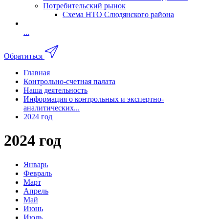
Потребительский рынок
Схема НТО Слюдянского района
...
Обратиться
Главная
Контрольно-счетная палата
Наша деятельность
Информация о контрольных и экспертно-
аналитических...
2024 год
2024 год
Январь
Февраль
Март
Апрель
Май
Июнь
Июль