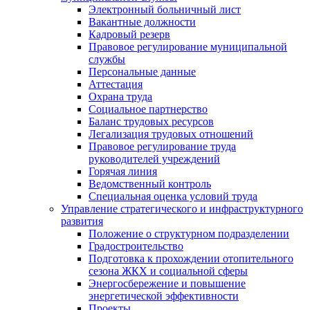
Электронный больничный лист
Вакантные должности
Кадровый резерв
Правовое регулирование муниципальной
службы
Персональные данные
Аттестация
Охрана труда
Социальное партнерство
Баланс трудовых ресурсов
Легализация трудовых отношений
Правовое регулирование труда
руководителей учреждений
Горячая линия
Ведомственный контроль
Специальная оценка условий труда
Управление стратегического и инфраструктурного
развития
Положение о структурном подразделении
Градостроительство
Подготовка к прохождении отопительного
сезона ЖКХ и социальной сферы
Энергосбережение и повышение
энергетической эффективности
Проекты