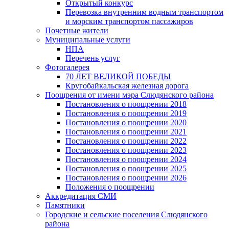
Открытый конкурс
Перевозка внутренним водным транспортом
и морским транспортом пассажиров
Почетные жители
Муниципальные услуги
НПА
Перечень услуг
Фотогалерея
70 ЛЕТ ВЕЛИКОЙ ПОБЕДЫ
Кругобайкальская железная дорога
Поощрения от имени мэра Слюдянского района
Постановления о поощрении 2018
Постановления о поощрении 2019
Постановления о поощрении 2020
Постановления о поощрении 2021
Постановления о поощрении 2022
Постановления о поощрении 2023
Постановления о поощрении 2024
Постановления о поощрении 2025
Постановления о поощрении 2026
Положения о поощрении
Аккредитация СМИ
Памятники
Городские и сельские поселения Слюдянского
района