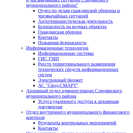
муниципального района"
Отдел по делам гражданской обороны и
чрезвычайных ситуаций
Антитеррористическая деятельность
Безопасность на водных объектах
Гражданская оборона
Контакты
Пожарная безопасность
Информационные технологии
Информационные системы
ГИС ГМП
Реестр территориального размещения
технических средств информационных
систем
Электронный бюджет
АС "Свод-СМАРТ"
Архивный отдел администрации Слюдянского
муниципального района
Услуга удаленного доступа к архивным
документам
Отдел внутреннего муниципального финансового
контроля
Результаты контрольных мероприятий
Контакты