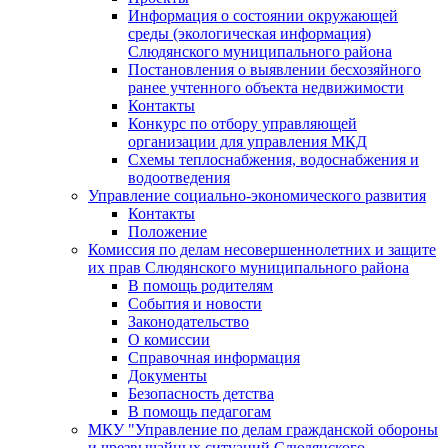
Информация о состоянии окружающей
среды (экологическая информация)
Слюдянского муниципального района
Постановления о выявлении бесхозяйного
ранее учтенного объекта недвижимости
Контакты
Конкурс по отбору управляющей
организации для управления МКД
Схемы теплоснабжения, водоснабжения и
водоотведения
Управление социально-экономического развития
Контакты
Положение
Комиссия по делам несовершеннолетних и защите
их прав Слюдянского муниципального района
В помощь родителям
События и новости
Законодательство
О комиссии
Справочная информация
Документы
Безопасность детства
В помощь педагогам
МКУ "Управление по делам гражданской обороны
и чрезвычайных ситуаций Слюдянского