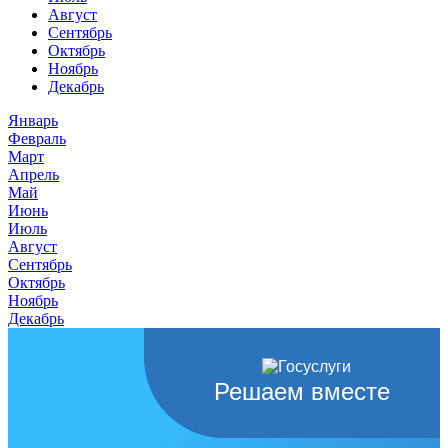
Август
Сентябрь
Октябрь
Ноябрь
Декабрь
Январь
Февраль
Март
Апрель
Май
Июнь
Июль
Август
Сентябрь
Октябрь
Ноябрь
Декабрь
Решаем вместе