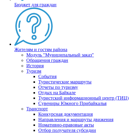
Бюджет для граждан
Жителям и гостям района
Модуль "Муниципальный заказ"
Обращения граждан
История
Туризм
События
Туристические маршруты
Отчеты по туризму
Отдых на Байкале
Туристский информационный центр (ТИЦ)
Сувениры Южного Прибайкалья
Транспорт
Конкурсная документация
Направления и маршруты движения
Номативно-правовые акты
Отбор получателя субсидии