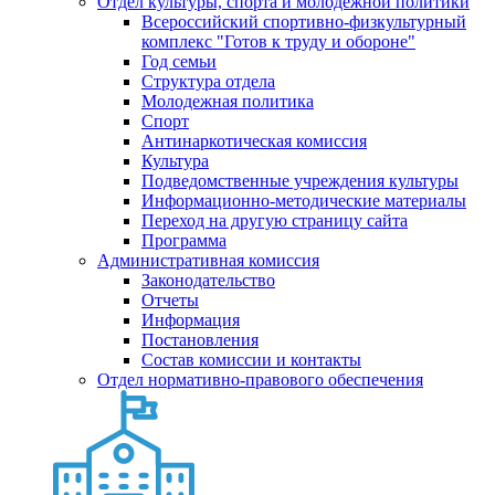
Отдел культуры, спорта и молодежной политики
Всероссийский спортивно-физкультурный
комплекс "Готов к труду и обороне"
Год семьи
Структура отдела
Молодежная политика
Спорт
Антинаркотическая комиссия
Культура
Подведомственные учреждения культуры
Информационно-методические материалы
Переход на другую страницу сайта
Программа
Административная комиссия
Законодательство
Отчеты
Информация
Постановления
Состав комиссии и контакты
Отдел нормативно-правового обеспечения