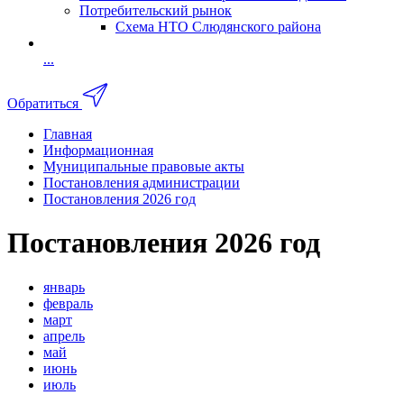
Потребительский рынок
Схема НТО Слюдянского района
...
Обратиться
Главная
Информационная
Муниципальные правовые акты
Постановления администрации
Постановления 2026 год
Постановления 2026 год
январь
февраль
март
апрель
май
июнь
июль