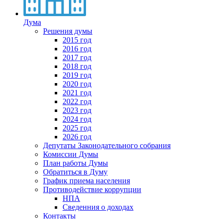
Дума
Решения думы
2015 год
2016 год
2017 год
2018 год
2019 год
2020 год
2021 год
2022 год
2023 год
2024 год
2025 год
2026 год
Депутаты Законодательного собрания
Комиссии Думы
План работы Думы
Обратиться в Думу
График приема населения
Противодействие коррупции
НПА
Сведенния о доходах
Контакты