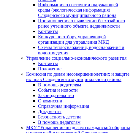
Информация о состоянии окружающей
среды (экологическая информация)
Слюдянского муниципального района
Постановления о выявлении бесхозяйного
ранее учтенного объекта недвижимости
Контакты
Конкурс по отбору управляющей
организации для управления МКД
Схемы теплоснабжения, водоснабжения и
водоотведения
Управление социально-экономического развития
Контакты
Положение
Комиссия по делам несовершеннолетних и защите
их прав Слюдянского муниципального района
В помощь родителям
События и новости
Законодательство
О комиссии
Справочная информация
Документы
Безопасность детства
В помощь педагогам
МКУ "Управление по делам гражданской обороны
и чрезвычайных ситуаций Слюдянского