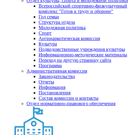
Отдел культуры, спорта и молодежной политики
Всероссийский спортивно-физкультурный
комплекс "Готов к труду и обороне"
Год семьи
Структура отдела
Молодежная политика
Спорт
Антинаркотическая комиссия
Культура
Подведомственные учреждения культуры
Информационно-методические материалы
Переход на другую страницу сайта
Программа
Административная комиссия
Законодательство
Отчеты
Информация
Постановления
Состав комиссии и контакты
Отдел нормативно-правового обеспечения