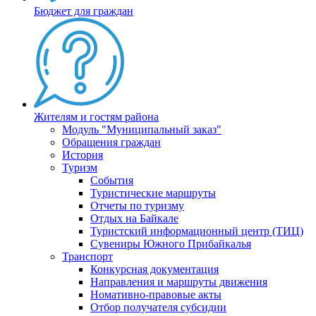
Бюджет для граждан
Жителям и гостям района
Модуль "Муниципальный заказ"
Обращения граждан
История
Туризм
События
Туристические маршруты
Отчеты по туризму
Отдых на Байкале
Туристский информационный центр (ТИЦ)
Сувениры Южного Прибайкалья
Транспорт
Конкурсная документация
Направления и маршруты движения
Номативно-правовые акты
Отбор получателя субсидии