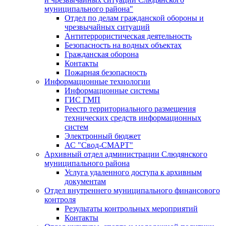
муниципального района"
Отдел по делам гражданской обороны и
чрезвычайных ситуаций
Антитеррористическая деятельность
Безопасность на водных объектах
Гражданская оборона
Контакты
Пожарная безопасность
Информационные технологии
Информационные системы
ГИС ГМП
Реестр территориального размещения
технических средств информационных
систем
Электронный бюджет
АС "Свод-СМАРТ"
Архивный отдел администрации Слюдянского
муниципального района
Услуга удаленного доступа к архивным
документам
Отдел внутреннего муниципального финансового
контроля
Результаты контрольных мероприятий
Контакты