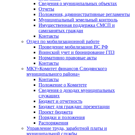
Сведения о муниципальных объектах
Отчеты
Положения, административные регламенты
Муниципальный земельный контроль
Имущественная поддержка СМСП и
самозанятых граждан
Контакты
Отдел по мобилизационной работе
Проведение мобилизации ВС РФ
Воинский учет и бронирование ГПЗ
Нормативно правовые акты
Контакты
МКУ«Комитет финансов Слюдянского
муниципального района»
Контакты
Положение о Комитете
Сведения о доходах муниципальных
служащих
Бюджет и отчетность
Бюджет для граждан: презентации
Проект бюджета
Порядки и положения
Распоряжения
Управление труда, заработной платы и
муниципальной службы