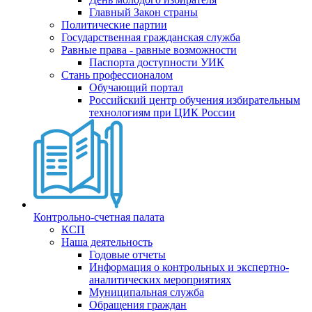
Главный Закон страны
Политические партии
Государственная гражданская служба
Равные права - равные возможности
Паспорта доступности УИК
Стань профессионалом
Обучающий портал
Российский центр обучения избирательным
технологиям при ЦИК России
Контрольно-счетная палата
КСП
Наша деятельность
Годовые отчеты
Информация о контрольных и экспертно-
аналитических мероприятиях
Муниципальная служба
Обращения граждан