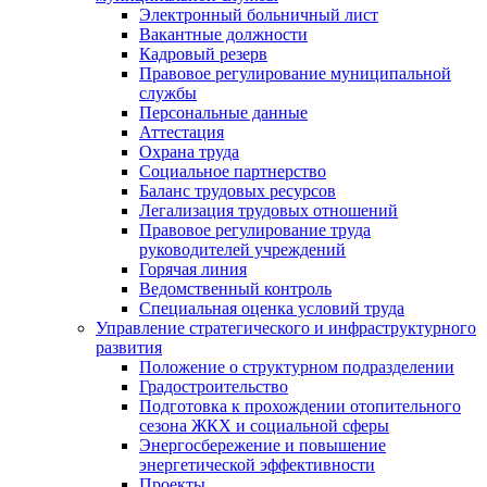
Электронный больничный лист
Вакантные должности
Кадровый резерв
Правовое регулирование муниципальной
службы
Персональные данные
Аттестация
Охрана труда
Социальное партнерство
Баланс трудовых ресурсов
Легализация трудовых отношений
Правовое регулирование труда
руководителей учреждений
Горячая линия
Ведомственный контроль
Специальная оценка условий труда
Управление стратегического и инфраструктурного
развития
Положение о структурном подразделении
Градостроительство
Подготовка к прохождении отопительного
сезона ЖКХ и социальной сферы
Энергосбережение и повышение
энергетической эффективности
Проекты