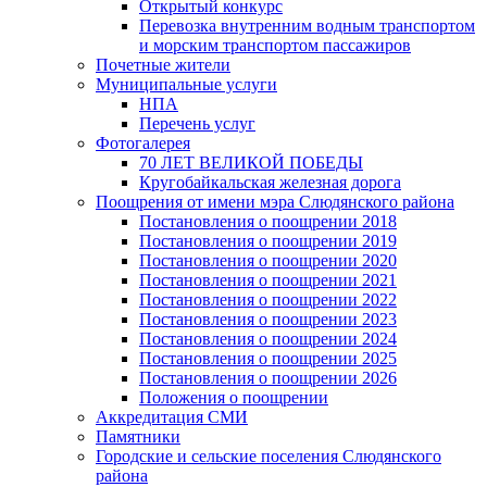
Открытый конкурс
Перевозка внутренним водным транспортом
и морским транспортом пассажиров
Почетные жители
Муниципальные услуги
НПА
Перечень услуг
Фотогалерея
70 ЛЕТ ВЕЛИКОЙ ПОБЕДЫ
Кругобайкальская железная дорога
Поощрения от имени мэра Слюдянского района
Постановления о поощрении 2018
Постановления о поощрении 2019
Постановления о поощрении 2020
Постановления о поощрении 2021
Постановления о поощрении 2022
Постановления о поощрении 2023
Постановления о поощрении 2024
Постановления о поощрении 2025
Постановления о поощрении 2026
Положения о поощрении
Аккредитация СМИ
Памятники
Городские и сельские поселения Слюдянского
района