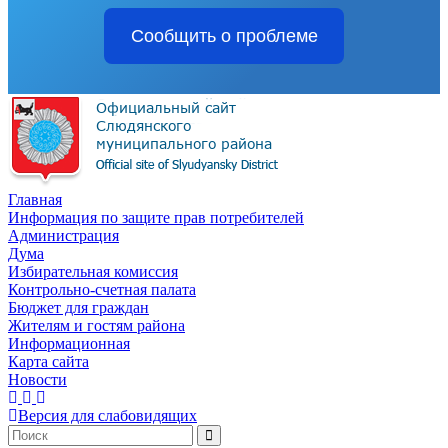
Сообщить о проблеме
Главная
Информация по защите прав потребителей
Администрация
Дума
Избирательная комиссия
Контрольно-счетная палата
Бюджет для граждан
Жителям и гостям района
Информационная
Карта сайта
Новости
Версия для слабовидящих