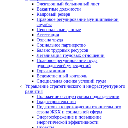
Электронный больничный лист
Вакантные должности
Кадровый резерв
Правовое регулирование муниципальной
службы
Персональные данные
Аттестация
Охрана труда
Социальное партнерство
Баланс трудовых ресурсов
Легализация трудовых отношений
Правовое регулирование труда
руководителей учреждений
Горячая линия
Ведомственный контроль
Специальная оценка условий труда
Управление стратегического и инфраструктурного
развития
Положение о структурном подразделении
Градостроительство
Подготовка к прохождении отопительного
сезона ЖКХ и социальной сферы
Энергосбережение и повышение
энергетической эффективности
Проекты