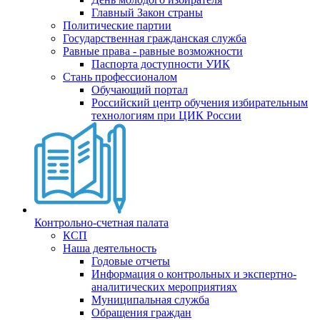
Главный Закон страны
Политические партии
Государственная гражданская служба
Равные права - равные возможности
Паспорта доступности УИК
Стань профессионалом
Обучающий портал
Российский центр обучения избирательным
технологиям при ЦИК России
Контрольно-счетная палата
КСП
Наша деятельность
Годовые отчеты
Информация о контрольных и экспертно-
аналитических мероприятиях
Муниципальная служба
Обращения граждан