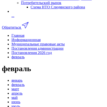
Потребительский рынок
Схема НТО Слюдянского района
...
Обратиться
Главная
Информационная
Муниципальные правовые акты
Постановления администрации
Постановления 2026 год
февраль
февраль
январь
февраль
март
апрель
май
июнь
июль