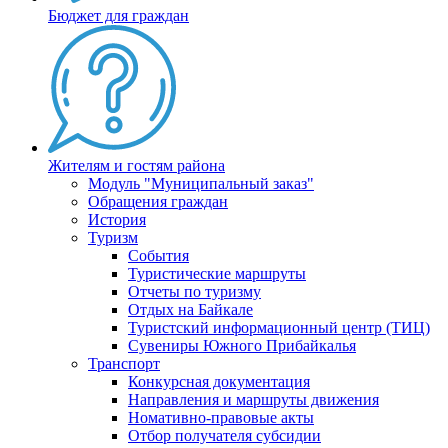
Бюджет для граждан
Жителям и гостям района
Модуль "Муниципальный заказ"
Обращения граждан
История
Туризм
События
Туристические маршруты
Отчеты по туризму
Отдых на Байкале
Туристский информационный центр (ТИЦ)
Сувениры Южного Прибайкалья
Транспорт
Конкурсная документация
Направления и маршруты движения
Номативно-правовые акты
Отбор получателя субсидии