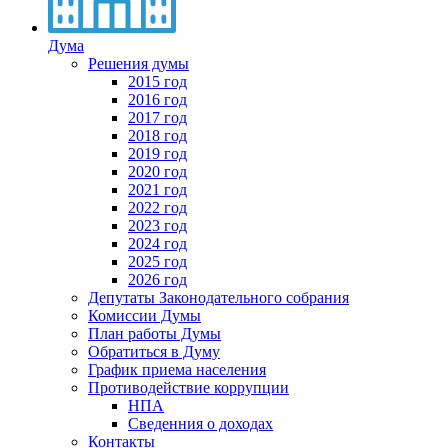
Дума
Решения думы
2015 год
2016 год
2017 год
2018 год
2019 год
2020 год
2021 год
2022 год
2023 год
2024 год
2025 год
2026 год
Депутаты Законодательного собрания
Комиссии Думы
План работы Думы
Обратиться в Думу
График приема населения
Противодействие коррупции
НПА
Сведенния о доходах
Контакты