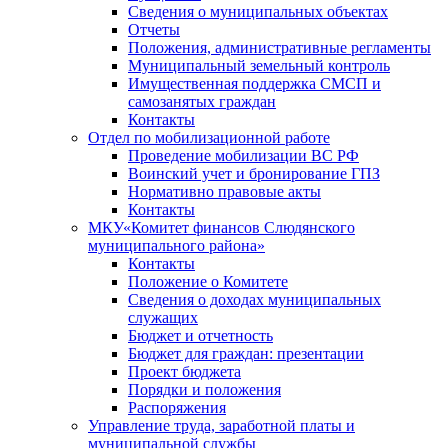
Сведения о муниципальных объектах
Отчеты
Положения, административные регламенты
Муниципальный земельный контроль
Имущественная поддержка СМСП и
самозанятых граждан
Контакты
Отдел по мобилизационной работе
Проведение мобилизации ВС РФ
Воинский учет и бронирование ГПЗ
Нормативно правовые акты
Контакты
МКУ«Комитет финансов Слюдянского
муниципального района»
Контакты
Положение о Комитете
Сведения о доходах муниципальных
служащих
Бюджет и отчетность
Бюджет для граждан: презентации
Проект бюджета
Порядки и положения
Распоряжения
Управление труда, заработной платы и
муниципальной службы