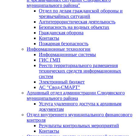
муниципального района"
Отдел по делам гражданской обороны и
чрезвычайных ситуаций
Антитеррористическая деятельность
Безопасность на водных объектах
Гражданская оборона
Контакты
Пожарная безопасность
Информационные технологии
Информационные системы
ГИС ГМП
Реестр территориального размещения
технических средств информационных
систем
Электронный бюджет
АС "Свод-СМАРТ"
Архивный отдел администрации Слюдянского
муниципального района
Услуга удаленного доступа к архивным
документам
Отдел внутреннего муниципального финансового
контроля
Результаты контрольных мероприятий
Контакты