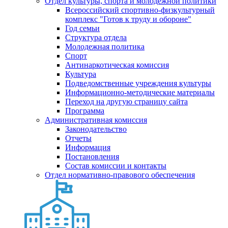
Отдел культуры, спорта и молодежной политики
Всероссийский спортивно-физкультурный
комплекс "Готов к труду и обороне"
Год семьи
Структура отдела
Молодежная политика
Спорт
Антинаркотическая комиссия
Культура
Подведомственные учреждения культуры
Информационно-методические материалы
Переход на другую страницу сайта
Программа
Административная комиссия
Законодательство
Отчеты
Информация
Постановления
Состав комиссии и контакты
Отдел нормативно-правового обеспечения