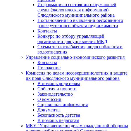
Информация о состоянии окружающей
среды (экологическая информация)
Слюдянского муниципального района
Постановления о выявлении бесхозяйного
ранее учтенного объекта недвижимости
Контакты
Конкурс по отбору управляющей
организации для управления МКД
Схемы теплоснабжения, водоснабжения и
водоотведения
Управление социально-экономического развития
Контакты
Положение
Комиссия по делам несовершеннолетних и защите
их прав Слюдянского муниципального района
В помощь родителям
События и новости
Законодательство
О комиссии
Справочная информация
Документы
Безопасность детства
В помощь педагогам
МКУ "Управление по делам гражданской обороны
и чрезвычайных ситуаций Слюдянского