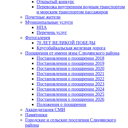
Открытый конкурс
Перевозка внутренним водным транспортом
и морским транспортом пассажиров
Почетные жители
Муниципальные услуги
НПА
Перечень услуг
Фотогалерея
70 ЛЕТ ВЕЛИКОЙ ПОБЕДЫ
Кругобайкальская железная дорога
Поощрения от имени мэра Слюдянского района
Постановления о поощрении 2018
Постановления о поощрении 2019
Постановления о поощрении 2020
Постановления о поощрении 2021
Постановления о поощрении 2022
Постановления о поощрении 2023
Постановления о поощрении 2024
Постановления о поощрении 2025
Постановления о поощрении 2026
Положения о поощрении
Аккредитация СМИ
Памятники
Городские и сельские поселения Слюдянского
района