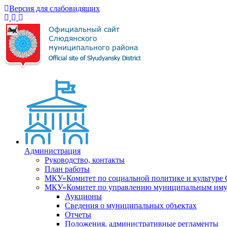
Версия для слабовидящих
Администрация
Руководство, контакты
План работы
МКУ«Комитет по социальной политике и культуре
МКУ«Комитет по управлению муниципальным имущ
Аукционы
Сведения о муниципальных объектах
Отчеты
Положения, административные регламенты