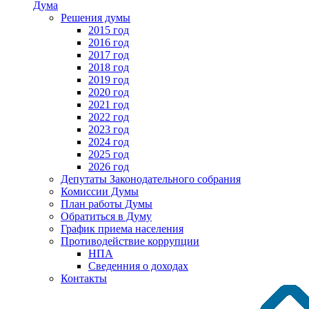
Дума
Решения думы
2015 год
2016 год
2017 год
2018 год
2019 год
2020 год
2021 год
2022 год
2023 год
2024 год
2025 год
2026 год
Депутаты Законодательного собрания
Комиссии Думы
План работы Думы
Обратиться в Думу
График приема населения
Противодействие коррупции
НПА
Сведенния о доходах
Контакты