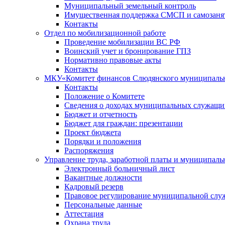
Муниципальный земельный контроль
Имущественная поддержка СМСП и самозаня
Контакты
Отдел по мобилизационной работе
Проведение мобилизации ВС РФ
Воинский учет и бронирование ГПЗ
Нормативно правовые акты
Контакты
МКУ«Комитет финансов Слюдянского муниципальн
Контакты
Положение о Комитете
Сведения о доходах муниципальных служащи
Бюджет и отчетность
Бюджет для граждан: презентации
Проект бюджета
Порядки и положения
Распоряжения
Управление труда, заработной платы и муниципал
Электронный больничный лист
Вакантные должности
Кадровый резерв
Правовое регулирование муниципальной слу
Персональные данные
Аттестация
Охрана труда