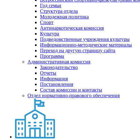
Год семьи
Структура отдела
Молодежная политика
Спорт
Антинаркотическая комиссия
Культура
Подведомственные учреждения культуры
Информационно-методические материалы
Переход на другую страницу сайта
Программа
Административная комиссия
Законодательство
Отчеты
Информация
Постановления
Состав комиссии и контакты
Отдел нормативно-правового обеспечения