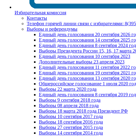
Избирательная комиссия
Контакты
Телефон горячей линии связи с избирателями: 8(39
Выборы и референдумы
Единый день голосования 20 сентября 2026 г
Единый день голосования 14 сентября 2025 г
Единый день голосования 8 сентября 2024 год
Выборы Президента России 15, 16, 17 марта 2
Единый день голосования 10 сентября 2023
Дополнительные выборы 23 апреля 2023
Единый день голосования 11 сентября 2022 го
Единый день голосования 19 сентября 2021 г
Единый день голосования 13 сентября 2020 г
Общероссийское голосование 1 июля 2020 го
Выборы 22 марта 2020 года
Единый день голосования 8 сентября 2019 год
Выборы 9 сентября 2018 года
Выборы 08 апреля 2018 года
Выборы 18 марта 2018 года Президент РФ
Выборы 10 сентября 2017 года
Выборы 18 сентября 2016 года
Выборы 27 сентября 2015 года
Выборы 14 сентября 2014 года