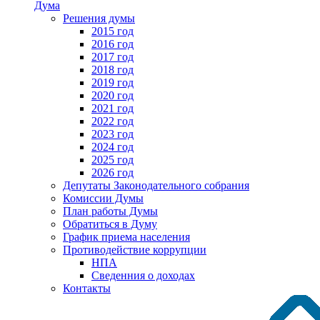
Дума
Решения думы
2015 год
2016 год
2017 год
2018 год
2019 год
2020 год
2021 год
2022 год
2023 год
2024 год
2025 год
2026 год
Депутаты Законодательного собрания
Комиссии Думы
План работы Думы
Обратиться в Думу
График приема населения
Противодействие коррупции
НПА
Сведенния о доходах
Контакты