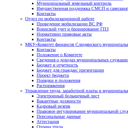
Муниципальный земельный контроль
Имущественная поддержка СМСП и самозаня
Контакты
Отдел по мобилизационной работе
Проведение мобилизации ВС РФ
Воинский учет и бронирование ГПЗ
Нормативно правовые акты
Контакты
МКУ«Комитет финансов Слюдянского муниципальн
Контакты
Положение о Комитете
Сведения о доходах муниципальных служащи
Бюджет и отчетность
Бюджет для граждан: презентации
Проект бюджета
Порядки и положения
Распоряжения
Управление труда, заработной платы и муниципал
Электронный больничный лист
Вакантные должности
Кадровый резерв
Правовое регулирование муниципальной слу
Персональные данные
Аттестация
Охрана труда