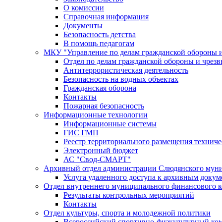
О комиссии
Справочная информация
Документы
Безопасность детства
В помощь педагогам
МКУ "Управление по делам гражданской обороны 
Отдел по делам гражданской обороны и чрез
Антитеррористическая деятельность
Безопасность на водных объектах
Гражданская оборона
Контакты
Пожарная безопасность
Информационные технологии
Информационные системы
ГИС ГМП
Реестр территориального размещения технич
Электронный бюджет
АС "Свод-СМАРТ"
Архивный отдел администрации Слюдянского муни
Услуга удаленного доступа к архивным докум
Отдел внутреннего муниципального финансового к
Результаты контрольных мероприятий
Контакты
Отдел культуры, спорта и молодежной политики
Всероссийский спортивно-физкультурный комп