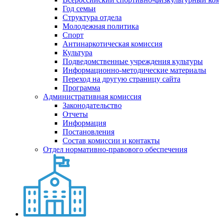
Год семьи
Структура отдела
Молодежная политика
Спорт
Антинаркотическая комиссия
Культура
Подведомственные учреждения культуры
Информационно-методические материалы
Переход на другую страницу сайта
Программа
Административная комиссия
Законодательство
Отчеты
Информация
Постановления
Состав комиссии и контакты
Отдел нормативно-правового обеспечения