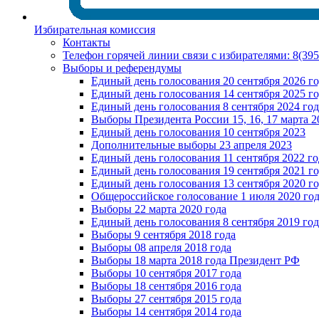
Избирательная комиссия
Контакты
Телефон горячей линии связи с избирателями: 8(39
Выборы и референдумы
Единый день голосования 20 сентября 2026 г
Единый день голосования 14 сентября 2025 г
Единый день голосования 8 сентября 2024 год
Выборы Президента России 15, 16, 17 марта 2
Единый день голосования 10 сентября 2023
Дополнительные выборы 23 апреля 2023
Единый день голосования 11 сентября 2022 го
Единый день голосования 19 сентября 2021 г
Единый день голосования 13 сентября 2020 г
Общероссийское голосование 1 июля 2020 го
Выборы 22 марта 2020 года
Единый день голосования 8 сентября 2019 год
Выборы 9 сентября 2018 года
Выборы 08 апреля 2018 года
Выборы 18 марта 2018 года Президент РФ
Выборы 10 сентября 2017 года
Выборы 18 сентября 2016 года
Выборы 27 сентября 2015 года
Выборы 14 сентября 2014 года