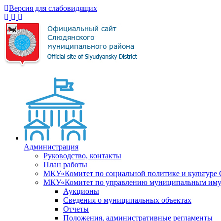
Версия для слабовидящих
Администрация
Руководство, контакты
План работы
МКУ«Комитет по социальной политике и культуре
МКУ«Комитет по управлению муниципальным имущ
Аукционы
Сведения о муниципальных объектах
Отчеты
Положения, административные регламенты