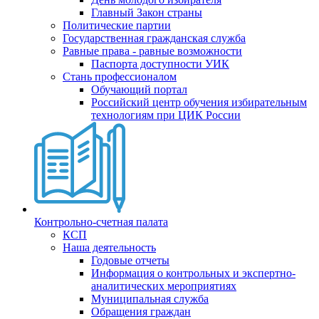
Главный Закон страны
Политические партии
Государственная гражданская служба
Равные права - равные возможности
Паспорта доступности УИК
Стань профессионалом
Обучающий портал
Российский центр обучения избирательным
технологиям при ЦИК России
Контрольно-счетная палата
КСП
Наша деятельность
Годовые отчеты
Информация о контрольных и экспертно-
аналитических мероприятиях
Муниципальная служба
Обращения граждан