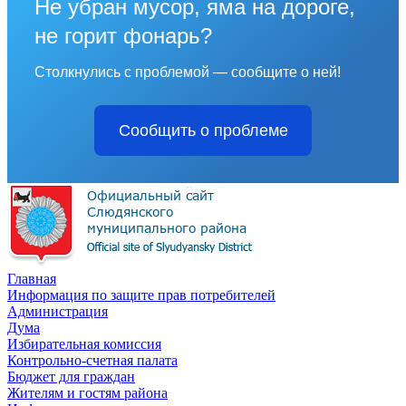
Не убран мусор, яма на дороге,
не горит фонарь?
Столкнулись с проблемой — сообщите о ней!
Сообщить о проблеме
Главная
Информация по защите прав потребителей
Администрация
Дума
Избирательная комиссия
Контрольно-счетная палата
Бюджет для граждан
Жителям и гостям района