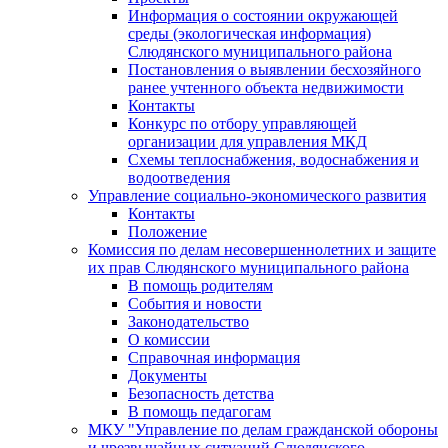
Информация о состоянии окружающей
среды (экологическая информация)
Слюдянского муниципального района
Постановления о выявлении бесхозяйного
ранее учтенного объекта недвижимости
Контакты
Конкурс по отбору управляющей
организации для управления МКД
Схемы теплоснабжения, водоснабжения и
водоотведения
Управление социально-экономического развития
Контакты
Положение
Комиссия по делам несовершеннолетних и защите
их прав Слюдянского муниципального района
В помощь родителям
События и новости
Законодательство
О комиссии
Справочная информация
Документы
Безопасность детства
В помощь педагогам
МКУ "Управление по делам гражданской обороны
и чрезвычайных ситуаций Слюдянского