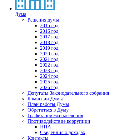
Дума
Решения думы
2015 год
2016 год
2017 год
2018 год
2019 год
2020 год
2021 год
2022 год
2023 год
2024 год
2025 год
2026 год
Депутаты Законодательного собрания
Комиссии Думы
План работы Думы
Обратиться в Думу
График приема населения
Противодействие коррупции
НПА
Сведенния о доходах
Контакты