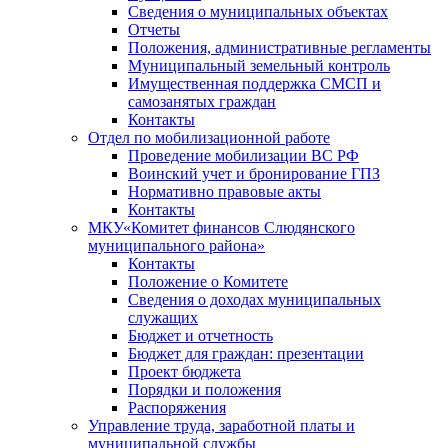
Сведения о муниципальных объектах
Отчеты
Положения, административные регламенты
Муниципальный земельный контроль
Имущественная поддержка СМСП и
самозанятых граждан
Контакты
Отдел по мобилизационной работе
Проведение мобилизации ВС РФ
Воинский учет и бронирование ГПЗ
Нормативно правовые акты
Контакты
МКУ«Комитет финансов Слюдянского
муниципального района»
Контакты
Положение о Комитете
Сведения о доходах муниципальных
служащих
Бюджет и отчетность
Бюджет для граждан: презентации
Проект бюджета
Порядки и положения
Распоряжения
Управление труда, заработной платы и
муниципальной службы