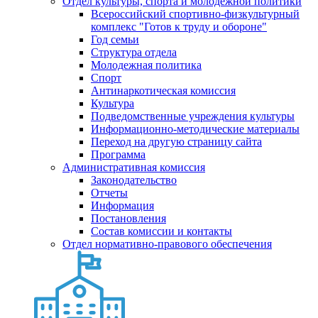
Отдел культуры, спорта и молодежной политики
Всероссийский спортивно-физкультурный
комплекс "Готов к труду и обороне"
Год семьи
Структура отдела
Молодежная политика
Спорт
Антинаркотическая комиссия
Культура
Подведомственные учреждения культуры
Информационно-методические материалы
Переход на другую страницу сайта
Программа
Административная комиссия
Законодательство
Отчеты
Информация
Постановления
Состав комиссии и контакты
Отдел нормативно-правового обеспечения