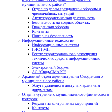
муниципального района"
Отдел по делам гражданской обороны и
чрезвычайных ситуаций
Антитеррористическая деятельность
Безопасность на водных объектах
Гражданская оборона
Контакты
Пожарная безопасность
Информационные технологии
Информационные системы
ГИС ГМП
Реестр территориального размещения
технических средств информационных
систем
Электронный бюджет
АС "Свод-СМАРТ"
Архивный отдел администрации Слюдянского
муниципального района
Услуга удаленного доступа к архивным
документам
Отдел внутреннего муниципального финансового
контроля
Результаты контрольных мероприятий
Контакты