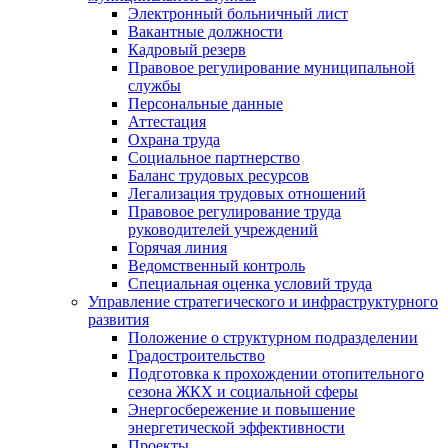
Электронный больничный лист
Вакантные должности
Кадровый резерв
Правовое регулирование муниципальной
службы
Персональные данные
Аттестация
Охрана труда
Социальное партнерство
Баланс трудовых ресурсов
Легализация трудовых отношений
Правовое регулирование труда
руководителей учреждений
Горячая линия
Ведомственный контроль
Специальная оценка условий труда
Управление стратегического и инфраструктурного
развития
Положение о структурном подразделении
Градостроительство
Подготовка к прохождении отопительного
сезона ЖКХ и социальной сферы
Энергосбережение и повышение
энергетической эффективности
Проекты