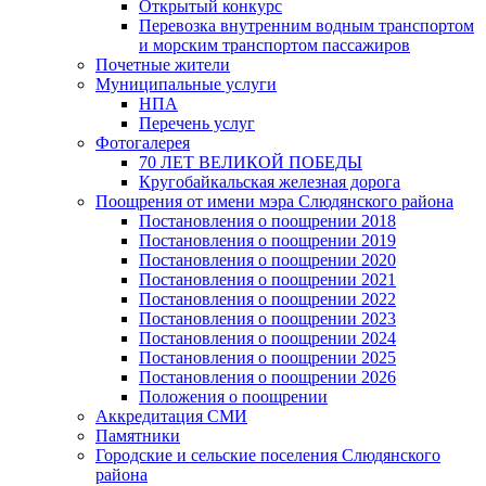
Открытый конкурс
Перевозка внутренним водным транспортом
и морским транспортом пассажиров
Почетные жители
Муниципальные услуги
НПА
Перечень услуг
Фотогалерея
70 ЛЕТ ВЕЛИКОЙ ПОБЕДЫ
Кругобайкальская железная дорога
Поощрения от имени мэра Слюдянского района
Постановления о поощрении 2018
Постановления о поощрении 2019
Постановления о поощрении 2020
Постановления о поощрении 2021
Постановления о поощрении 2022
Постановления о поощрении 2023
Постановления о поощрении 2024
Постановления о поощрении 2025
Постановления о поощрении 2026
Положения о поощрении
Аккредитация СМИ
Памятники
Городские и сельские поселения Слюдянского
района