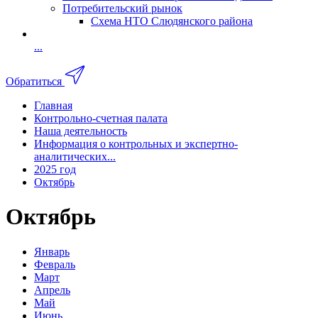
Потребительский рынок
Схема НТО Слюдянского района
...
Обратиться
Главная
Контрольно-счетная палата
Наша деятельность
Информация о контрольных и экспертно-
аналитических...
2025 год
Октябрь
Октябрь
Январь
Февраль
Март
Апрель
Май
Июнь