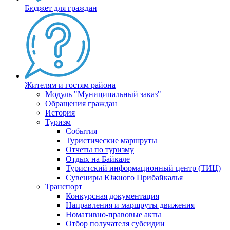
Бюджет для граждан
Жителям и гостям района
Модуль "Муниципальный заказ"
Обращения граждан
История
Туризм
События
Туристические маршруты
Отчеты по туризму
Отдых на Байкале
Туристский информационный центр (ТИЦ)
Сувениры Южного Прибайкалья
Транспорт
Конкурсная документация
Направления и маршруты движения
Номативно-правовые акты
Отбор получателя субсидии