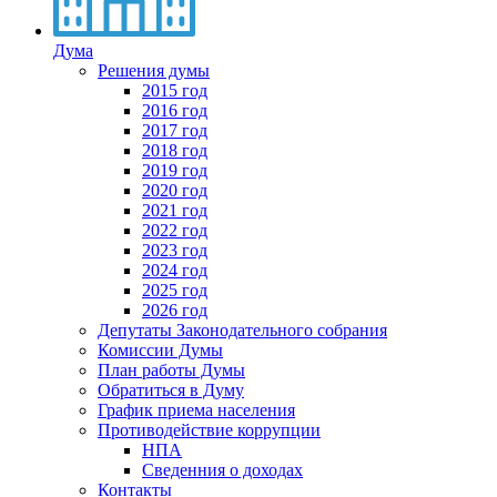
Дума
Решения думы
2015 год
2016 год
2017 год
2018 год
2019 год
2020 год
2021 год
2022 год
2023 год
2024 год
2025 год
2026 год
Депутаты Законодательного собрания
Комиссии Думы
План работы Думы
Обратиться в Думу
График приема населения
Противодействие коррупции
НПА
Сведенния о доходах
Контакты