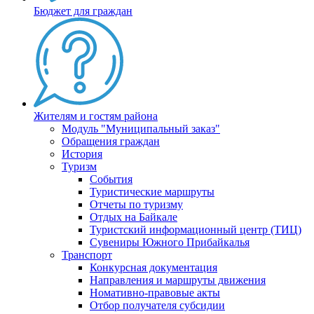
Бюджет для граждан
Жителям и гостям района
Модуль "Муниципальный заказ"
Обращения граждан
История
Туризм
События
Туристические маршруты
Отчеты по туризму
Отдых на Байкале
Туристский информационный центр (ТИЦ)
Сувениры Южного Прибайкалья
Транспорт
Конкурсная документация
Направления и маршруты движения
Номативно-правовые акты
Отбор получателя субсидии