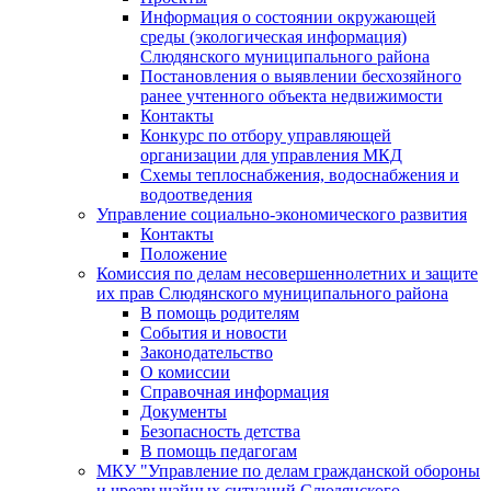
Информация о состоянии окружающей
среды (экологическая информация)
Слюдянского муниципального района
Постановления о выявлении бесхозяйного
ранее учтенного объекта недвижимости
Контакты
Конкурс по отбору управляющей
организации для управления МКД
Схемы теплоснабжения, водоснабжения и
водоотведения
Управление социально-экономического развития
Контакты
Положение
Комиссия по делам несовершеннолетних и защите
их прав Слюдянского муниципального района
В помощь родителям
События и новости
Законодательство
О комиссии
Справочная информация
Документы
Безопасность детства
В помощь педагогам
МКУ "Управление по делам гражданской обороны
и чрезвычайных ситуаций Слюдянского