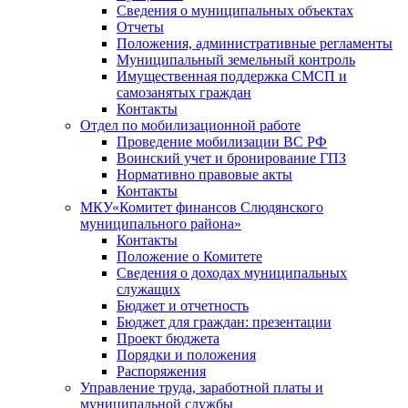
Сведения о муниципальных объектах
Отчеты
Положения, административные регламенты
Муниципальный земельный контроль
Имущественная поддержка СМСП и
самозанятых граждан
Контакты
Отдел по мобилизационной работе
Проведение мобилизации ВС РФ
Воинский учет и бронирование ГПЗ
Нормативно правовые акты
Контакты
МКУ«Комитет финансов Слюдянского
муниципального района»
Контакты
Положение о Комитете
Сведения о доходах муниципальных
служащих
Бюджет и отчетность
Бюджет для граждан: презентации
Проект бюджета
Порядки и положения
Распоряжения
Управление труда, заработной платы и
муниципальной службы