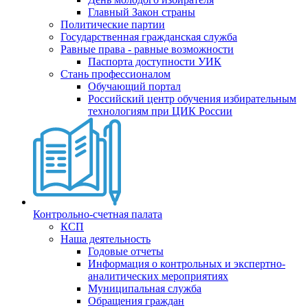
Главный Закон страны
Политические партии
Государственная гражданская служба
Равные права - равные возможности
Паспорта доступности УИК
Стань профессионалом
Обучающий портал
Российский центр обучения избирательным
технологиям при ЦИК России
Контрольно-счетная палата
КСП
Наша деятельность
Годовые отчеты
Информация о контрольных и экспертно-
аналитических мероприятиях
Муниципальная служба
Обращения граждан