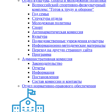
Отдел культуры, спорта и молодежной политики
Всероссийский спортивно-физкультурный
комплекс "Готов к труду и обороне"
Год семьи
Структура отдела
Молодежная политика
Спорт
Антинаркотическая комиссия
Культура
Подведомственные учреждения культуры
Информационно-методические материалы
Переход на другую страницу сайта
Программа
Административная комиссия
Законодательство
Отчеты
Информация
Постановления
Состав комиссии и контакты
Отдел нормативно-правового обеспечения