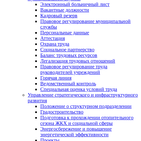
Электронный больничный лист
Вакантные должности
Кадровый резерв
Правовое регулирование муниципальной
службы
Персональные данные
Аттестация
Охрана труда
Социальное партнерство
Баланс трудовых ресурсов
Легализация трудовых отношений
Правовое регулирование труда
руководителей учреждений
Горячая линия
Ведомственный контроль
Специальная оценка условий труда
Управление стратегического и инфраструктурного
развития
Положение о структурном подразделении
Градостроительство
Подготовка к прохождении отопительного
сезона ЖКХ и социальной сферы
Энергосбережение и повышение
энергетической эффективности
Проекты