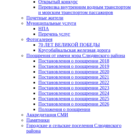
Открытый конкурс
Перевозка внутренним водным транспортом
и морским транспортом пассажиров
Почетные жители
Муниципальные услуги
НПА
Перечень услуг
Фотогалерея
70 ЛЕТ ВЕЛИКОЙ ПОБЕДЫ
Кругобайкальская железная дорога
Поощрения от имени мэра Слюдянского района
Постановления о поощрении 2018
Постановления о поощрении 2019
Постановления о поощрении 2020
Постановления о поощрении 2021
Постановления о поощрении 2022
Постановления о поощрении 2023
Постановления о поощрении 2024
Постановления о поощрении 2025
Постановления о поощрении 2026
Положения о поощрении
Аккредитация СМИ
Памятники
Городские и сельские поселения Слюдянского
района