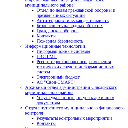
муниципального района"
Отдел по делам гражданской обороны и
чрезвычайных ситуаций
Антитеррористическая деятельность
Безопасность на водных объектах
Гражданская оборона
Контакты
Пожарная безопасность
Информационные технологии
Информационные системы
ГИС ГМП
Реестр территориального размещения
технических средств информационных
систем
Электронный бюджет
АС "Свод-СМАРТ"
Архивный отдел администрации Слюдянского
муниципального района
Услуга удаленного доступа к архивным
документам
Отдел внутреннего муниципального финансового
контроля
Результаты контрольных мероприятий
Контакты