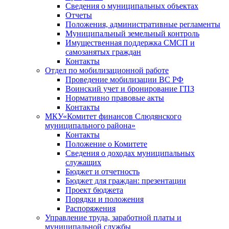
Сведения о муниципальных объектах
Отчеты
Положения, административные регламенты
Муниципальный земельный контроль
Имущественная поддержка СМСП и
самозанятых граждан
Контакты
Отдел по мобилизационной работе
Проведение мобилизации ВС РФ
Воинский учет и бронирование ГПЗ
Нормативно правовые акты
Контакты
МКУ«Комитет финансов Слюдянского
муниципального района»
Контакты
Положение о Комитете
Сведения о доходах муниципальных
служащих
Бюджет и отчетность
Бюджет для граждан: презентации
Проект бюджета
Порядки и положения
Распоряжения
Управление труда, заработной платы и
муниципальной службы