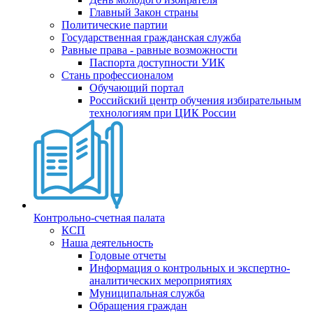
Главный Закон страны
Политические партии
Государственная гражданская служба
Равные права - равные возможности
Паспорта доступности УИК
Стань профессионалом
Обучающий портал
Российский центр обучения избирательным
технологиям при ЦИК России
Контрольно-счетная палата
КСП
Наша деятельность
Годовые отчеты
Информация о контрольных и экспертно-
аналитических мероприятиях
Муниципальная служба
Обращения граждан