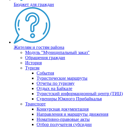
Бюджет для граждан
Жителям и гостям района
Модуль "Муниципальный заказ"
Обращения граждан
История
Туризм
События
Туристические маршруты
Отчеты по туризму
Отдых на Байкале
Туристский информационный центр (ТИЦ)
Сувениры Южного Прибайкалья
Транспорт
Конкурсная документация
Направления и маршруты движения
Номативно-правовые акты
Отбор получателя субсидии