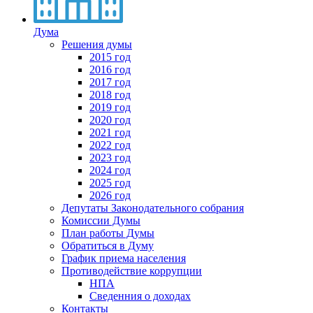
Дума
Решения думы
2015 год
2016 год
2017 год
2018 год
2019 год
2020 год
2021 год
2022 год
2023 год
2024 год
2025 год
2026 год
Депутаты Законодательного собрания
Комиссии Думы
План работы Думы
Обратиться в Думу
График приема населения
Противодействие коррупции
НПА
Сведенния о доходах
Контакты