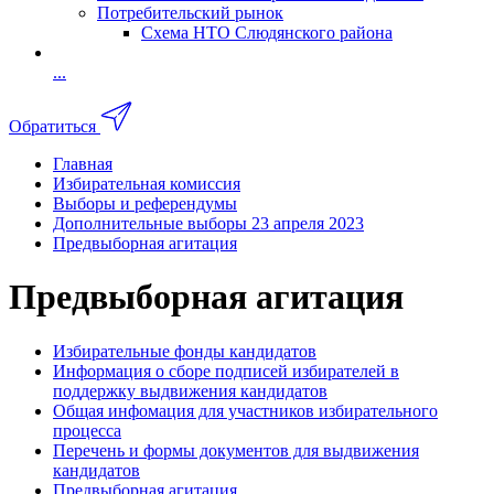
Потребительский рынок
Схема НТО Слюдянского района
...
Обратиться
Главная
Избирательная комиссия
Выборы и референдумы
Дополнительные выборы 23 апреля 2023
Предвыборная агитация
Предвыборная агитация
Избирательные фонды кандидатов
Информация о сборе подписей избирателей в
поддержку выдвижения кандидатов
Общая инфомация для участников избирательного
процесса
Перечень и формы документов для выдвижения
кандидатов
Предвыборная агитация