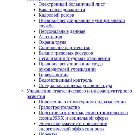
Электронный больничный лист
Вакантные должности
Кадровый резерв
Правовое регулирование муниципальной
службы
Персональные данные
Аттестация
Охрана труда
Социальное партнерство
Баланс трудовых ресурсов
Легализация трудовых отношений
Правовое регулирование труда
руководителей учреждений
Горячая линия
Ведомственный контроль
Специальная оценка условий труда
Управление стратегического и инфраструктурного
развития
Положение о структурном подразделении
Градостроительство
Подготовка к прохождении отопительного
сезона ЖКХ и социальной сферы
Энергосбережение и повышение
энергетической эффективности
Проекты