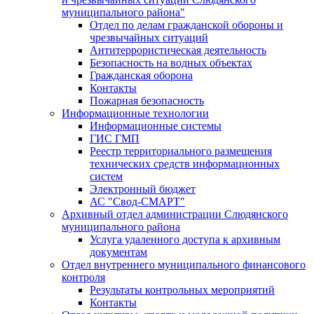
муниципального района"
Отдел по делам гражданской обороны и
чрезвычайных ситуаций
Антитеррористическая деятельность
Безопасность на водных объектах
Гражданская оборона
Контакты
Пожарная безопасность
Информационные технологии
Информационные системы
ГИС ГМП
Реестр территориального размещения
технических средств информационных
систем
Электронный бюджет
АС "Свод-СМАРТ"
Архивный отдел администрации Слюдянского
муниципального района
Услуга удаленного доступа к архивным
документам
Отдел внутреннего муниципального финансового
контроля
Результаты контрольных мероприятий
Контакты