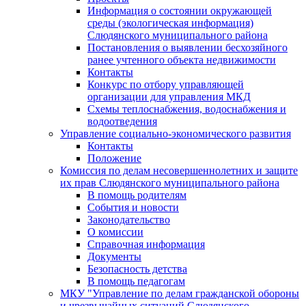
Информация о состоянии окружающей
среды (экологическая информация)
Слюдянского муниципального района
Постановления о выявлении бесхозяйного
ранее учтенного объекта недвижимости
Контакты
Конкурс по отбору управляющей
организации для управления МКД
Схемы теплоснабжения, водоснабжения и
водоотведения
Управление социально-экономического развития
Контакты
Положение
Комиссия по делам несовершеннолетних и защите
их прав Слюдянского муниципального района
В помощь родителям
События и новости
Законодательство
О комиссии
Справочная информация
Документы
Безопасность детства
В помощь педагогам
МКУ "Управление по делам гражданской обороны
и чрезвычайных ситуаций Слюдянского