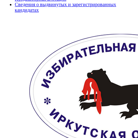
Сведения о выдвинутых и зарегистрированных
кандидатах