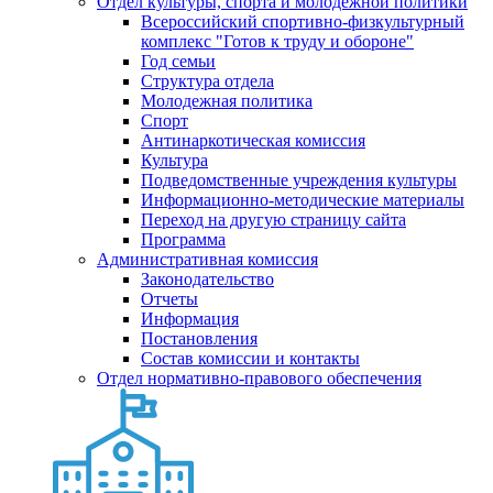
Отдел культуры, спорта и молодежной политики
Всероссийский спортивно-физкультурный
комплекс "Готов к труду и обороне"
Год семьи
Структура отдела
Молодежная политика
Спорт
Антинаркотическая комиссия
Культура
Подведомственные учреждения культуры
Информационно-методические материалы
Переход на другую страницу сайта
Программа
Административная комиссия
Законодательство
Отчеты
Информация
Постановления
Состав комиссии и контакты
Отдел нормативно-правового обеспечения