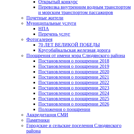
Открытый конкурс
Перевозка внутренним водным транспортом
и морским транспортом пассажиров
Почетные жители
Муниципальные услуги
НПА
Перечень услуг
Фотогалерея
70 ЛЕТ ВЕЛИКОЙ ПОБЕДЫ
Кругобайкальская железная дорога
Поощрения от имени мэра Слюдянского района
Постановления о поощрении 2018
Постановления о поощрении 2019
Постановления о поощрении 2020
Постановления о поощрении 2021
Постановления о поощрении 2022
Постановления о поощрении 2023
Постановления о поощрении 2024
Постановления о поощрении 2025
Постановления о поощрении 2026
Положения о поощрении
Аккредитация СМИ
Памятники
Городские и сельские поселения Слюдянского
района