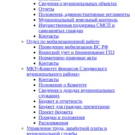
Сведения о муниципальных объектах
Отчеты
Положения, административные регламенты
Муниципальный земельный контроль
Имущественная поддержка СМСП и
самозанятых граждан
Контакты
Отдел по мобилизационной работе
Проведение мобилизации ВС РФ
Воинский учет и бронирование ГПЗ
Нормативно правовые акты
Контакты
МКУ«Комитет финансов Слюдянского
муниципального района»
Контакты
Положение о Комитете
Сведения о доходах муниципальных
служащих
Бюджет и отчетность
Бюджет для граждан: презентации
Проект бюджета
Порядки и положения
Распоряжения
Управление труда, заработной платы и
муниципальной службы