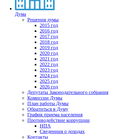
Дума
Решения думы
2015 год
2016 год
2017 год
2018 год
2019 год
2020 год
2021 год
2022 год
2023 год
2024 год
2025 год
2026 год
Депутаты Законодательного собрания
Комиссии Думы
План работы Думы
Обратиться в Думу
График приема населения
Противодействие коррупции
НПА
Сведенния о доходах
Контакты