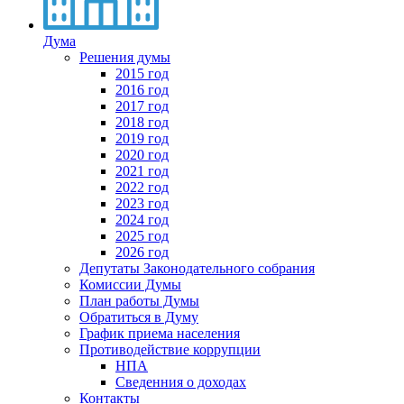
Дума
Решения думы
2015 год
2016 год
2017 год
2018 год
2019 год
2020 год
2021 год
2022 год
2023 год
2024 год
2025 год
2026 год
Депутаты Законодательного собрания
Комиссии Думы
План работы Думы
Обратиться в Думу
График приема населения
Противодействие коррупции
НПА
Сведенния о доходах
Контакты