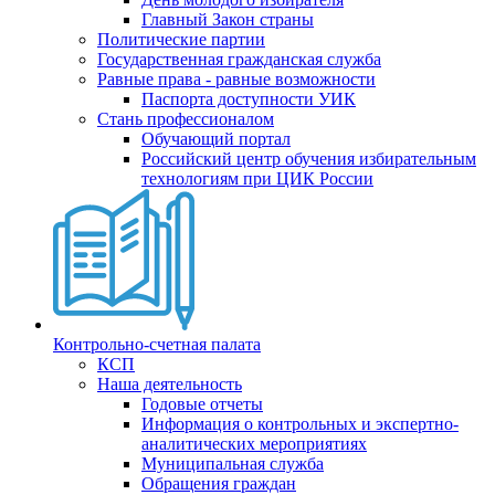
Главный Закон страны
Политические партии
Государственная гражданская служба
Равные права - равные возможности
Паспорта доступности УИК
Стань профессионалом
Обучающий портал
Российский центр обучения избирательным
технологиям при ЦИК России
Контрольно-счетная палата
КСП
Наша деятельность
Годовые отчеты
Информация о контрольных и экспертно-
аналитических мероприятиях
Муниципальная служба
Обращения граждан