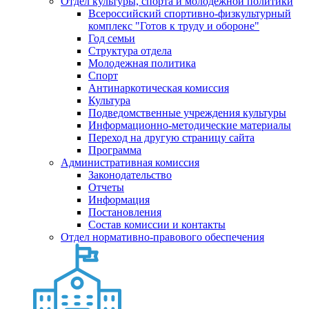
Отдел культуры, спорта и молодежной политики
Всероссийский спортивно-физкультурный
комплекс "Готов к труду и обороне"
Год семьи
Структура отдела
Молодежная политика
Спорт
Антинаркотическая комиссия
Культура
Подведомственные учреждения культуры
Информационно-методические материалы
Переход на другую страницу сайта
Программа
Административная комиссия
Законодательство
Отчеты
Информация
Постановления
Состав комиссии и контакты
Отдел нормативно-правового обеспечения