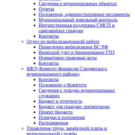
Сведения о муниципальных объектах
Отчеты
Положения, административные регламенты
Муниципальный земельный контроль
Имущественная поддержка СМСП и
самозанятых граждан
Контакты
Отдел по мобилизационной работе
Проведение мобилизации ВС РФ
Воинский учет и бронирование ГПЗ
Нормативно правовые акты
Контакты
МКУ«Комитет финансов Слюдянского
муниципального района»
Контакты
Положение о Комитете
Сведения о доходах муниципальных
служащих
Бюджет и отчетность
Бюджет для граждан: презентации
Проект бюджета
Порядки и положения
Распоряжения
Управление труда, заработной платы и
муниципальной службы