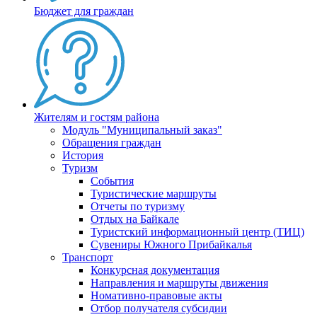
Бюджет для граждан
Жителям и гостям района
Модуль "Муниципальный заказ"
Обращения граждан
История
Туризм
События
Туристические маршруты
Отчеты по туризму
Отдых на Байкале
Туристский информационный центр (ТИЦ)
Сувениры Южного Прибайкалья
Транспорт
Конкурсная документация
Направления и маршруты движения
Номативно-правовые акты
Отбор получателя субсидии