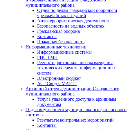
муниципального района"
Отдел по делам гражданской обороны и
чрезвычайных ситуаций
Антитеррористическая деятельность
Безопасность на водных объектах
Гражданская оборона
Контакты
Пожарная безопасность
Информационные технологии
Информационные системы
ГИС ГМП
Реестр территориального размещения
технических средств информационных
систем
Электронный бюджет
АС "Свод-СМАРТ"
Архивный отдел администрации Слюдянского
муниципального района
Услуга удаленного доступа к архивным
документам
Отдел внутреннего муниципального финансового
контроля
Результаты контрольных мероприятий
Контакты