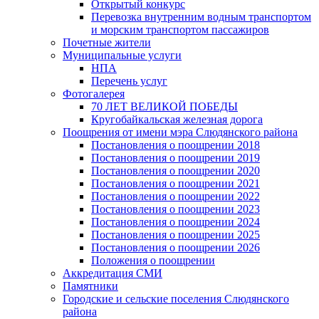
Открытый конкурс
Перевозка внутренним водным транспортом
и морским транспортом пассажиров
Почетные жители
Муниципальные услуги
НПА
Перечень услуг
Фотогалерея
70 ЛЕТ ВЕЛИКОЙ ПОБЕДЫ
Кругобайкальская железная дорога
Поощрения от имени мэра Слюдянского района
Постановления о поощрении 2018
Постановления о поощрении 2019
Постановления о поощрении 2020
Постановления о поощрении 2021
Постановления о поощрении 2022
Постановления о поощрении 2023
Постановления о поощрении 2024
Постановления о поощрении 2025
Постановления о поощрении 2026
Положения о поощрении
Аккредитация СМИ
Памятники
Городские и сельские поселения Слюдянского
района