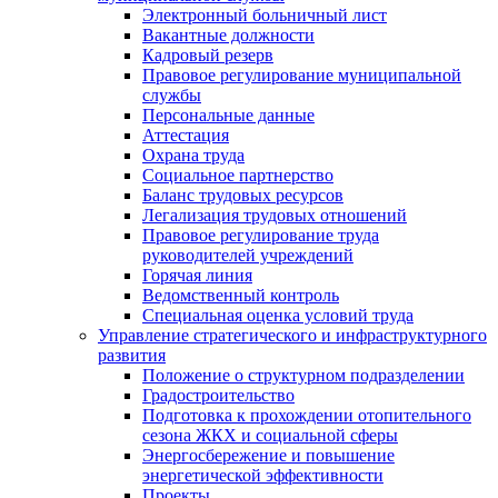
Электронный больничный лист
Вакантные должности
Кадровый резерв
Правовое регулирование муниципальной
службы
Персональные данные
Аттестация
Охрана труда
Социальное партнерство
Баланс трудовых ресурсов
Легализация трудовых отношений
Правовое регулирование труда
руководителей учреждений
Горячая линия
Ведомственный контроль
Специальная оценка условий труда
Управление стратегического и инфраструктурного
развития
Положение о структурном подразделении
Градостроительство
Подготовка к прохождении отопительного
сезона ЖКХ и социальной сферы
Энергосбережение и повышение
энергетической эффективности
Проекты