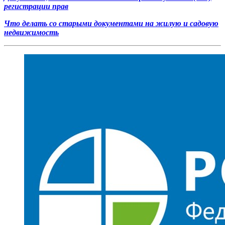
регистрации прав
Что делать со старыми документами на жилую и садовую
недвижимость