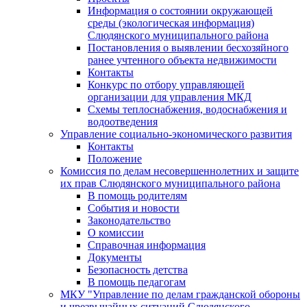
Информация о состоянии окружающей
среды (экологическая информация)
Слюдянского муниципального района
Постановления о выявлении бесхозяйного
ранее учтенного объекта недвижимости
Контакты
Конкурс по отбору управляющей
организации для управления МКД
Схемы теплоснабжения, водоснабжения и
водоотведения
Управление социально-экономического развития
Контакты
Положение
Комиссия по делам несовершеннолетних и защите
их прав Слюдянского муниципального района
В помощь родителям
События и новости
Законодательство
О комиссии
Справочная информация
Документы
Безопасность детства
В помощь педагогам
МКУ "Управление по делам гражданской обороны
и чрезвычайных ситуаций Слюдянского