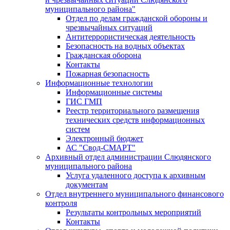
муниципального района"
Отдел по делам гражданской обороны и
чрезвычайных ситуаций
Антитеррористическая деятельность
Безопасность на водных объектах
Гражданская оборона
Контакты
Пожарная безопасность
Информационные технологии
Информационные системы
ГИС ГМП
Реестр территориального размещения
технических средств информационных
систем
Электронный бюджет
АС "Свод-СМАРТ"
Архивный отдел администрации Слюдянского
муниципального района
Услуга удаленного доступа к архивным
документам
Отдел внутреннего муниципального финансового
контроля
Результаты контрольных мероприятий
Контакты