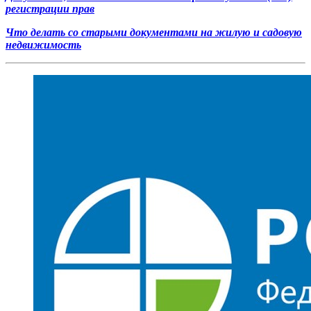
регистрации прав
Что делать со старыми документами на жилую и садовую
недвижимость