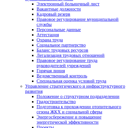
Электронный больничный лист
Вакантные должности
Кадровый резерв
Правовое регулирование муниципальной
службы
Персональные данные
Аттестация
Охрана труда
Социальное партнерство
Баланс трудовых ресурсов
Легализация трудовых отношений
Правовое регулирование труда
руководителей учреждений
Горячая линия
Ведомственный контроль
Специальная оценка условий труда
Управление стратегического и инфраструктурного
развития
Положение о структурном подразделении
Градостроительство
Подготовка к прохождении отопительного
сезона ЖКХ и социальной сферы
Энергосбережение и повышение
энергетической эффективности
Проекты