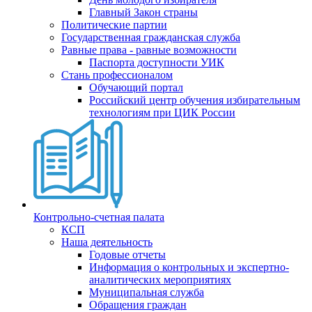
Главный Закон страны
Политические партии
Государственная гражданская служба
Равные права - равные возможности
Паспорта доступности УИК
Стань профессионалом
Обучающий портал
Российский центр обучения избирательным
технологиям при ЦИК России
Контрольно-счетная палата
КСП
Наша деятельность
Годовые отчеты
Информация о контрольных и экспертно-
аналитических мероприятиях
Муниципальная служба
Обращения граждан