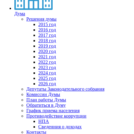
Дума
Решения думы
2015 год
2016 год
2017 год
2018 год
2019 год
2020 год
2021 год
2022 год
2023 год
2024 год
2025 год
2026 год
Депутаты Законодательного собрания
Комиссии Думы
План работы Думы
Обратиться в Думу
График приема населения
Противодействие коррупции
НПА
Сведенния о доходах
Контакты