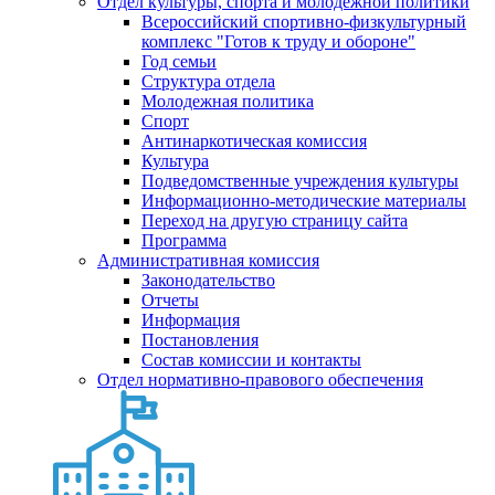
Отдел культуры, спорта и молодежной политики
Всероссийский спортивно-физкультурный
комплекс "Готов к труду и обороне"
Год семьи
Структура отдела
Молодежная политика
Спорт
Антинаркотическая комиссия
Культура
Подведомственные учреждения культуры
Информационно-методические материалы
Переход на другую страницу сайта
Программа
Административная комиссия
Законодательство
Отчеты
Информация
Постановления
Состав комиссии и контакты
Отдел нормативно-правового обеспечения