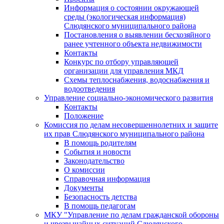
Информация о состоянии окружающей
среды (экологическая информация)
Слюдянского муниципального района
Постановления о выявлении бесхозяйного
ранее учтенного объекта недвижимости
Контакты
Конкурс по отбору управляющей
организации для управления МКД
Схемы теплоснабжения, водоснабжения и
водоотведения
Управление социально-экономического развития
Контакты
Положение
Комиссия по делам несовершеннолетних и защите
их прав Слюдянского муниципального района
В помощь родителям
События и новости
Законодательство
О комиссии
Справочная информация
Документы
Безопасность детства
В помощь педагогам
МКУ "Управление по делам гражданской обороны
и чрезвычайных ситуаций Слюдянского