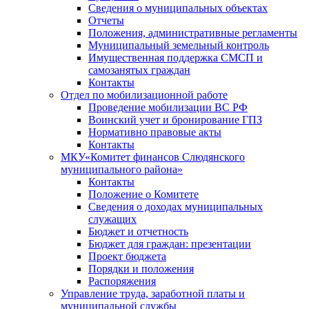
Сведения о муниципальных объектах
Отчеты
Положения, административные регламенты
Муниципальный земельный контроль
Имущественная поддержка СМСП и
самозанятых граждан
Контакты
Отдел по мобилизационной работе
Проведение мобилизации ВС РФ
Воинский учет и бронирование ГПЗ
Нормативно правовые акты
Контакты
МКУ«Комитет финансов Слюдянского
муниципального района»
Контакты
Положение о Комитете
Сведения о доходах муниципальных
служащих
Бюджет и отчетность
Бюджет для граждан: презентации
Проект бюджета
Порядки и положения
Распоряжения
Управление труда, заработной платы и
муниципальной службы