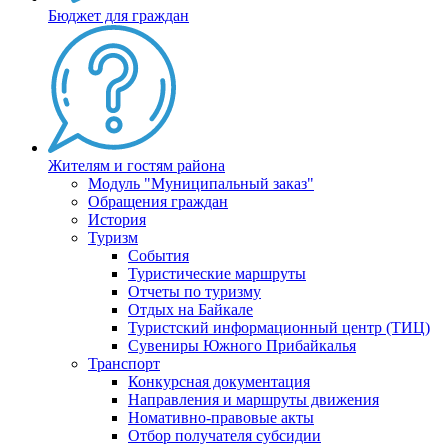
Бюджет для граждан
Жителям и гостям района
Модуль "Муниципальный заказ"
Обращения граждан
История
Туризм
События
Туристические маршруты
Отчеты по туризму
Отдых на Байкале
Туристский информационный центр (ТИЦ)
Сувениры Южного Прибайкалья
Транспорт
Конкурсная документация
Направления и маршруты движения
Номативно-правовые акты
Отбор получателя субсидии