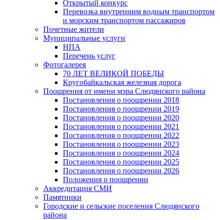
Открытый конкурс
Перевозка внутренним водным транспортом
и морским транспортом пассажиров
Почетные жители
Муниципальные услуги
НПА
Перечень услуг
Фотогалерея
70 ЛЕТ ВЕЛИКОЙ ПОБЕДЫ
Кругобайкальская железная дорога
Поощрения от имени мэра Слюдянского района
Постановления о поощрении 2018
Постановления о поощрении 2019
Постановления о поощрении 2020
Постановления о поощрении 2021
Постановления о поощрении 2022
Постановления о поощрении 2023
Постановления о поощрении 2024
Постановления о поощрении 2025
Постановления о поощрении 2026
Положения о поощрении
Аккредитация СМИ
Памятники
Городские и сельские поселения Слюдянского
района