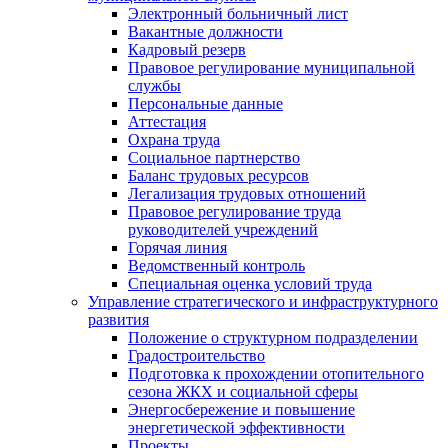
Электронный больничный лист
Вакантные должности
Кадровый резерв
Правовое регулирование муниципальной
службы
Персональные данные
Аттестация
Охрана труда
Социальное партнерство
Баланс трудовых ресурсов
Легализация трудовых отношений
Правовое регулирование труда
руководителей учреждений
Горячая линия
Ведомственный контроль
Специальная оценка условий труда
Управление стратегического и инфраструктурного
развития
Положение о структурном подразделении
Градостроительство
Подготовка к прохождении отопительного
сезона ЖКХ и социальной сферы
Энергосбережение и повышение
энергетической эффективности
Проекты