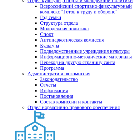
Отдел культуры, спорта и молодежной политики
Всероссийский спортивно-физкультурный
комплекс "Готов к труду и обороне"
Год семьи
Структура отдела
Молодежная политика
Спорт
Антинаркотическая комиссия
Культура
Подведомственные учреждения культуры
Информационно-методические материалы
Переход на другую страницу сайта
Программа
Административная комиссия
Законодательство
Отчеты
Информация
Постановления
Состав комиссии и контакты
Отдел нормативно-правового обеспечения