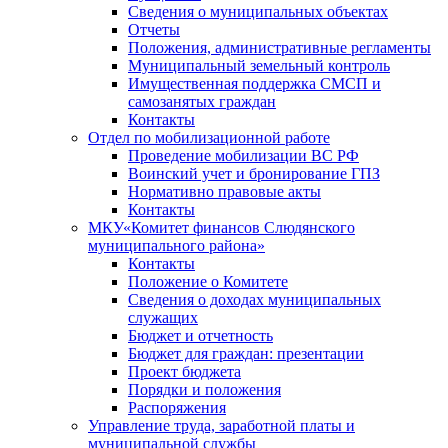
Сведения о муниципальных объектах
Отчеты
Положения, административные регламенты
Муниципальный земельный контроль
Имущественная поддержка СМСП и
самозанятых граждан
Контакты
Отдел по мобилизационной работе
Проведение мобилизации ВС РФ
Воинский учет и бронирование ГПЗ
Нормативно правовые акты
Контакты
МКУ«Комитет финансов Слюдянского
муниципального района»
Контакты
Положение о Комитете
Сведения о доходах муниципальных
служащих
Бюджет и отчетность
Бюджет для граждан: презентации
Проект бюджета
Порядки и положения
Распоряжения
Управление труда, заработной платы и
муниципальной службы