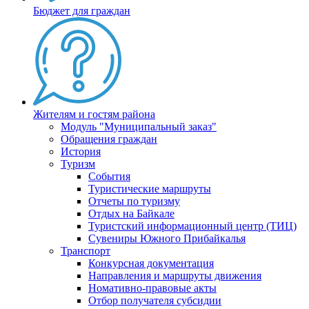
Бюджет для граждан
Жителям и гостям района
Модуль "Муниципальный заказ"
Обращения граждан
История
Туризм
События
Туристические маршруты
Отчеты по туризму
Отдых на Байкале
Туристский информационный центр (ТИЦ)
Сувениры Южного Прибайкалья
Транспорт
Конкурсная документация
Направления и маршруты движения
Номативно-правовые акты
Отбор получателя субсидии