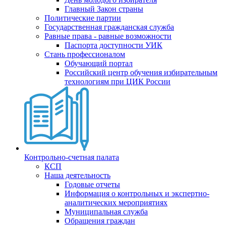
Главный Закон страны
Политические партии
Государственная гражданская служба
Равные права - равные возможности
Паспорта доступности УИК
Стань профессионалом
Обучающий портал
Российский центр обучения избирательным
технологиям при ЦИК России
Контрольно-счетная палата
КСП
Наша деятельность
Годовые отчеты
Информация о контрольных и экспертно-
аналитических мероприятиях
Муниципальная служба
Обращения граждан