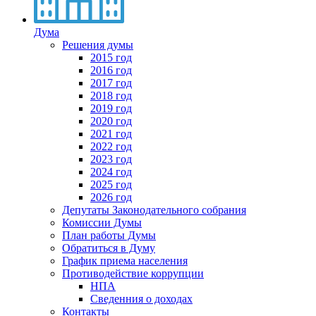
Дума
Решения думы
2015 год
2016 год
2017 год
2018 год
2019 год
2020 год
2021 год
2022 год
2023 год
2024 год
2025 год
2026 год
Депутаты Законодательного собрания
Комиссии Думы
План работы Думы
Обратиться в Думу
График приема населения
Противодействие коррупции
НПА
Сведенния о доходах
Контакты