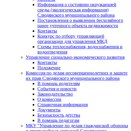
Информация о состоянии окружающей
среды (экологическая информация)
Слюдянского муниципального района
Постановления о выявлении бесхозяйного
ранее учтенного объекта недвижимости
Контакты
Конкурс по отбору управляющей
организации для управления МКД
Схемы теплоснабжения, водоснабжения и
водоотведения
Управление социально-экономического развития
Контакты
Положение
Комиссия по делам несовершеннолетних и защите
их прав Слюдянского муниципального района
В помощь родителям
События и новости
Законодательство
О комиссии
Справочная информация
Документы
Безопасность детства
В помощь педагогам
МКУ "Управление по делам гражданской обороны
и чрезвычайных ситуаций Слюдянского