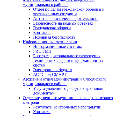
муниципального района"
Отдел по делам гражданской обороны и
чрезвычайных ситуаций
Антитеррористическая деятельность
Безопасность на водных объектах
Гражданская оборона
Контакты
Пожарная безопасность
Информационные технологии
Информационные системы
ГИС ГМП
Реестр территориального размещения
технических средств информационных
систем
Электронный бюджет
АС "Свод-СМАРТ"
Архивный отдел администрации Слюдянского
муниципального района
Услуга удаленного доступа к архивным
документам
Отдел внутреннего муниципального финансового
контроля
Результаты контрольных мероприятий
Контакты