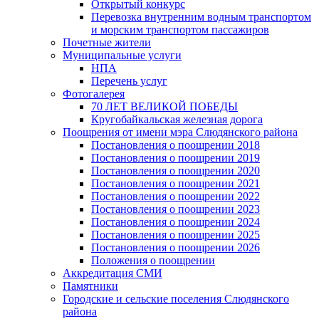
Открытый конкурс
Перевозка внутренним водным транспортом
и морским транспортом пассажиров
Почетные жители
Муниципальные услуги
НПА
Перечень услуг
Фотогалерея
70 ЛЕТ ВЕЛИКОЙ ПОБЕДЫ
Кругобайкальская железная дорога
Поощрения от имени мэра Слюдянского района
Постановления о поощрении 2018
Постановления о поощрении 2019
Постановления о поощрении 2020
Постановления о поощрении 2021
Постановления о поощрении 2022
Постановления о поощрении 2023
Постановления о поощрении 2024
Постановления о поощрении 2025
Постановления о поощрении 2026
Положения о поощрении
Аккредитация СМИ
Памятники
Городские и сельские поселения Слюдянского
района