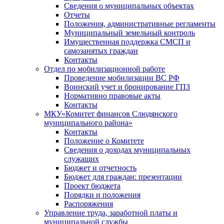
Сведения о муниципальных объектах
Отчеты
Положения, административные регламенты
Муниципальный земельный контроль
Имущественная поддержка СМСП и
самозанятых граждан
Контакты
Отдел по мобилизационной работе
Проведение мобилизации ВС РФ
Воинский учет и бронирование ГПЗ
Нормативно правовые акты
Контакты
МКУ«Комитет финансов Слюдянского
муниципального района»
Контакты
Положение о Комитете
Сведения о доходах муниципальных
служащих
Бюджет и отчетность
Бюджет для граждан: презентации
Проект бюджета
Порядки и положения
Распоряжения
Управление труда, заработной платы и
муниципальной службы