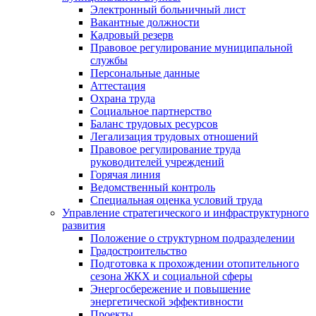
Электронный больничный лист
Вакантные должности
Кадровый резерв
Правовое регулирование муниципальной
службы
Персональные данные
Аттестация
Охрана труда
Социальное партнерство
Баланс трудовых ресурсов
Легализация трудовых отношений
Правовое регулирование труда
руководителей учреждений
Горячая линия
Ведомственный контроль
Специальная оценка условий труда
Управление стратегического и инфраструктурного
развития
Положение о структурном подразделении
Градостроительство
Подготовка к прохождении отопительного
сезона ЖКХ и социальной сферы
Энергосбережение и повышение
энергетической эффективности
Проекты