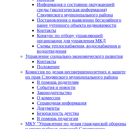
Информация о состоянии окружающей
среды (экологическая информация)
Слюдянского муниципального района
Постановления о выявлении бесхозяйного
ранее учтенного объекта недвижимости
Контакты
Конкурс по отбору управляющей
организации для управления МКД
Схемы теплоснабжения, водоснабжения и
водоотведения
Управление социально-экономического развития
Контакты
Положение
Комиссия по делам несовершеннолетних и защите
их прав Слюдянского муниципального района
В помощь родителям
События и новости
Законодательство
О комиссии
Справочная информация
Документы
Безопасность детства
В помощь педагогам
МКУ "Управление по делам гражданской обороны
и чрезвычайных ситуаций Слюдянского