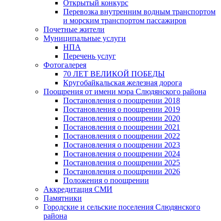
Открытый конкурс
Перевозка внутренним водным транспортом
и морским транспортом пассажиров
Почетные жители
Муниципальные услуги
НПА
Перечень услуг
Фотогалерея
70 ЛЕТ ВЕЛИКОЙ ПОБЕДЫ
Кругобайкальская железная дорога
Поощрения от имени мэра Слюдянского района
Постановления о поощрении 2018
Постановления о поощрении 2019
Постановления о поощрении 2020
Постановления о поощрении 2021
Постановления о поощрении 2022
Постановления о поощрении 2023
Постановления о поощрении 2024
Постановления о поощрении 2025
Постановления о поощрении 2026
Положения о поощрении
Аккредитация СМИ
Памятники
Городские и сельские поселения Слюдянского
района