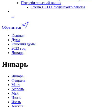
Потребительский рынок
Схема НТО Слюдянского района
...
Обратиться
Главная
Дума
Решения думы
2023 год
Январь
Январь
Январь
Февраль
Март
Апрель
Май
Июнь
Июль
Август