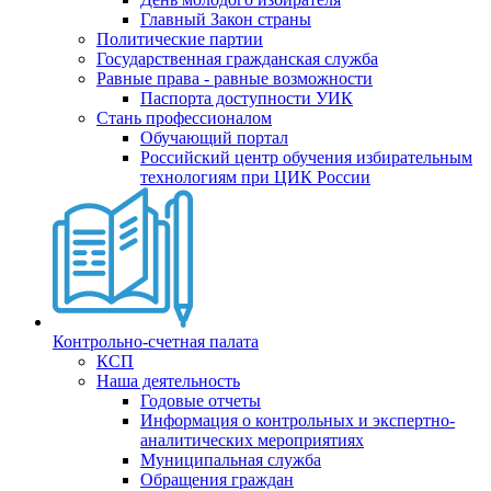
Главный Закон страны
Политические партии
Государственная гражданская служба
Равные права - равные возможности
Паспорта доступности УИК
Стань профессионалом
Обучающий портал
Российский центр обучения избирательным
технологиям при ЦИК России
Контрольно-счетная палата
КСП
Наша деятельность
Годовые отчеты
Информация о контрольных и экспертно-
аналитических мероприятиях
Муниципальная служба
Обращения граждан