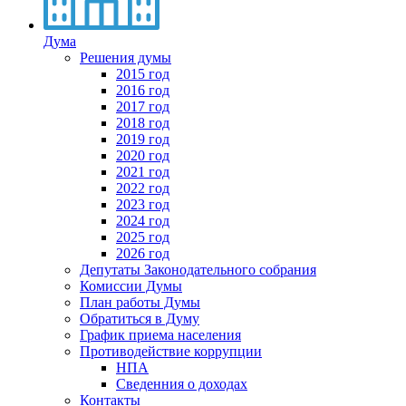
Дума
Решения думы
2015 год
2016 год
2017 год
2018 год
2019 год
2020 год
2021 год
2022 год
2023 год
2024 год
2025 год
2026 год
Депутаты Законодательного собрания
Комиссии Думы
План работы Думы
Обратиться в Думу
График приема населения
Противодействие коррупции
НПА
Сведенния о доходах
Контакты