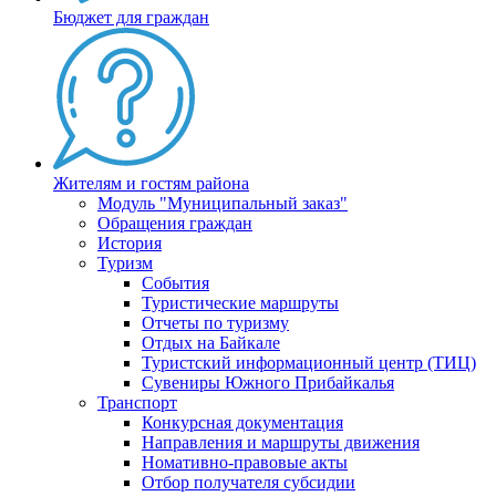
Бюджет для граждан
Жителям и гостям района
Модуль "Муниципальный заказ"
Обращения граждан
История
Туризм
События
Туристические маршруты
Отчеты по туризму
Отдых на Байкале
Туристский информационный центр (ТИЦ)
Сувениры Южного Прибайкалья
Транспорт
Конкурсная документация
Направления и маршруты движения
Номативно-правовые акты
Отбор получателя субсидии