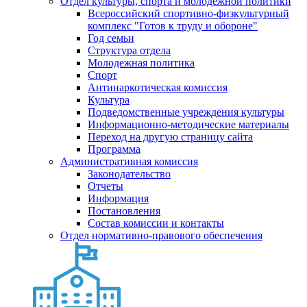
Отдел культуры, спорта и молодежной политики
Всероссийский спортивно-физкультурный
комплекс "Готов к труду и обороне"
Год семьи
Структура отдела
Молодежная политика
Спорт
Антинаркотическая комиссия
Культура
Подведомственные учреждения культуры
Информационно-методические материалы
Переход на другую страницу сайта
Программа
Административная комиссия
Законодательство
Отчеты
Информация
Постановления
Состав комиссии и контакты
Отдел нормативно-правового обеспечения