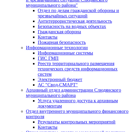
муниципального района"
Отдел по делам гражданской обороны и
чрезвычайных ситуаций
Антитеррористическая деятельность
Безопасность на водных объектах
Гражданская оборона
Контакты
Пожарная безопасность
Информационные технологии
Информационные системы
ГИС ГМП
Реестр территориального размещения
технических средств информационных
систем
Электронный бюджет
АС "Свод-СМАРТ"
Архивный отдел администрации Слюдянского
муниципального района
Услуга удаленного доступа к архивным
документам
Отдел внутреннего муниципального финансового
контроля
Результаты контрольных мероприятий
Контакты