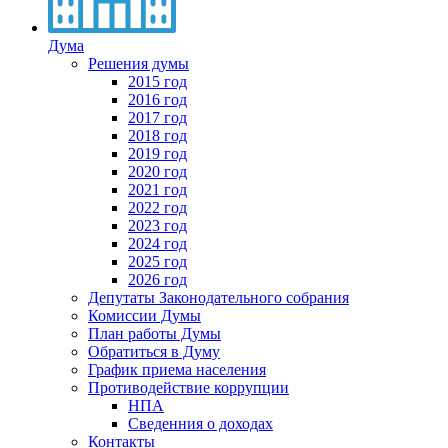
Дума
Решения думы
2015 год
2016 год
2017 год
2018 год
2019 год
2020 год
2021 год
2022 год
2023 год
2024 год
2025 год
2026 год
Депутаты Законодательного собрания
Комиссии Думы
План работы Думы
Обратиться в Думу
График приема населения
Противодействие коррупции
НПА
Сведенния о доходах
Контакты