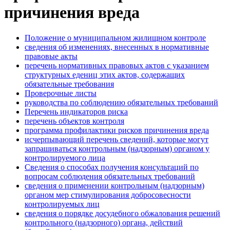
причинения вреда
Положение о муниципальном жилищном контроле
сведения об изменениях, внесенных в нормативные
правовые акты
перечень нормативных правовых актов с указанием
структурных едениц этих актов, содержащих
обязательные требования
Проверочные листы
руководства по соблюдению обязательных требований
Перечень индикаторов риска
перечень объектов контроля
программа профилактики рисков причинения вреда
исчерпывающий перечень сведений, которые могут
запрашиваться контрольным (надзорным) органом у
контролируемого лица
Сведения о способах получения консультаций по
вопросам соблюдения обязательных требований
сведения о применении контрольным (надзорным)
органом мер стимулирования добросовесности
контролируемых лиц
сведения о порядке досудебного обжалования решений
контрольного (надзорного) органа, действий