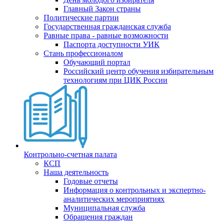
Главный Закон страны
Политические партии
Государственная гражданская служба
Равные права - равные возможности
Паспорта доступности УИК
Стань профессионалом
Обучающий портал
Российский центр обучения избирательным
технологиям при ЦИК России
Контрольно-счетная палата
КСП
Наша деятельность
Годовые отчеты
Информация о контрольных и экспертно-
аналитических мероприятиях
Муниципальная служба
Обращения граждан