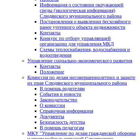
Информация о состоянии окружающей
среды (экологическая информация)
Слюдянского муниципального района
Постановления о выявлении бесхозяйного
ранее учтенного объекта недвижимости
Контакты
Конкурс по отбору управляющей
организации для управления МКД
Схемы теплоснабжения, водоснабжения и
водоотведения
Управление социально-экономического развития
Контакты
Положение
Комиссия по делам несовершеннолетних и защите
их прав Слюдянского муниципального района
В помощь родителям
События и новости
Законодательство
О комиссии
Справочная информация
Документы
Безопасность детства
В помощь педагогам
МКУ "Управление по делам гражданской обороны
и чрезвычайных ситуаций Слюдянского