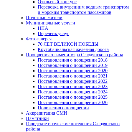
Открытый конкурс
Перевозка внутренним водным транспортом
и морским транспортом пассажиров
Почетные жители
Муниципальные услуги
НПА
Перечень услуг
Фотогалерея
70 ЛЕТ ВЕЛИКОЙ ПОБЕДЫ
Кругобайкальская железная дорога
Поощрения от имени мэра Слюдянского района
Постановления о поощрении 2018
Постановления о поощрении 2019
Постановления о поощрении 2020
Постановления о поощрении 2021
Постановления о поощрении 2022
Постановления о поощрении 2023
Постановления о поощрении 2024
Постановления о поощрении 2025
Постановления о поощрении 2026
Положения о поощрении
Аккредитация СМИ
Памятники
Городские и сельские поселения Слюдянского
района