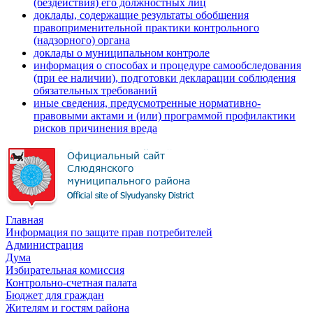
(бездействия) его должностных лиц
доклады, содержащие результаты обобщения
правоприменительной практики контрольного
(надзорного) органа
доклады о муниципальном контроле
информация о способах и процедуре самообследования
(при ее наличии), подготовки декларации соблюдения
обязательных требований
иные сведения, предусмотренные нормативно-
правовыми актами и (или) программой профилактики
рисков причинения вреда
Главная
Информация по защите прав потребителей
Администрация
Дума
Избирательная комиссия
Контрольно-счетная палата
Бюджет для граждан
Жителям и гостям района