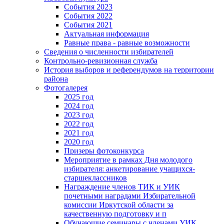
События 2023
События 2022
События 2021
Актуальная информация
Равные права - равные возможности
Сведения о численности избирателей
Контрольно-ревизионная служба
История выборов и референдумов на территории
района
Фотогалерея
2025 год
2024 год
2023 год
2022 год
2021 год
2020 год
Призеры фотоконкурса
Мероприятие в рамках Дня молодого
избирателя: анкетирование учащихся-
старшеклассников
Награждение членов ТИК и УИК
почетными наградами Избирательной
комиссии Иркутской области за
качественную подготовку и п
Обучающие семинары с членами УИК