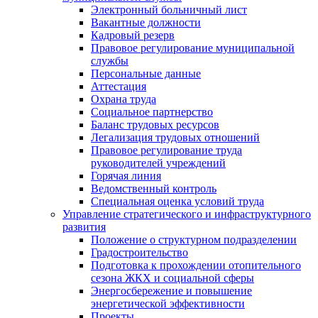
Электронный больничный лист
Вакантные должности
Кадровый резерв
Правовое регулирование муниципальной
службы
Персональные данные
Аттестация
Охрана труда
Социальное партнерство
Баланс трудовых ресурсов
Легализация трудовых отношений
Правовое регулирование труда
руководителей учреждений
Горячая линия
Ведомственный контроль
Специальная оценка условий труда
Управление стратегического и инфраструктурного
развития
Положение о структурном подразделении
Градостроительство
Подготовка к прохождении отопительного
сезона ЖКХ и социальной сферы
Энергосбережение и повышение
энергетической эффективности
Проекты