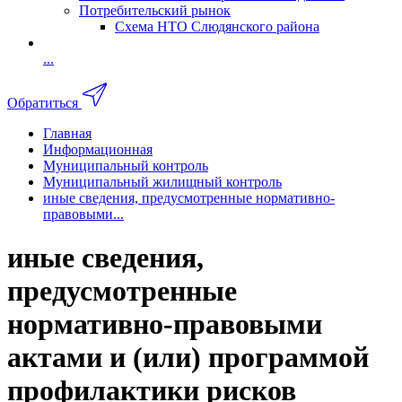
Потребительский рынок
Схема НТО Слюдянского района
...
Обратиться
Главная
Информационная
Муниципальный контроль
Муниципальный жилищный контроль
иные сведения, предусмотренные нормативно-
правовыми...
иные сведения,
предусмотренные
нормативно-правовыми
актами и (или) программой
профилактики рисков