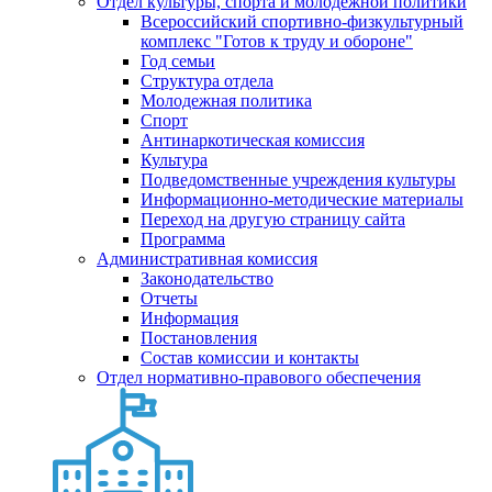
Отдел культуры, спорта и молодежной политики
Всероссийский спортивно-физкультурный
комплекс "Готов к труду и обороне"
Год семьи
Структура отдела
Молодежная политика
Спорт
Антинаркотическая комиссия
Культура
Подведомственные учреждения культуры
Информационно-методические материалы
Переход на другую страницу сайта
Программа
Административная комиссия
Законодательство
Отчеты
Информация
Постановления
Состав комиссии и контакты
Отдел нормативно-правового обеспечения