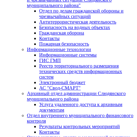
муниципального района"
Отдел по делам гражданской обороны и
чрезвычайных ситуаций
Антитеррористическая деятельность
Безопасность на водных объектах
Гражданская оборона
Контакты
Пожарная безопасность
Информационные технологии
Информационные системы
ГИС ГМП
Реестр территориального размещения
технических средств информационных
систем
Электронный бюджет
АС "Свод-СМАРТ"
Архивный отдел администрации Слюдянского
муниципального района
Услуга удаленного доступа к архивным
документам
Отдел внутреннего муниципального финансового
контроля
Результаты контрольных мероприятий
Контакты