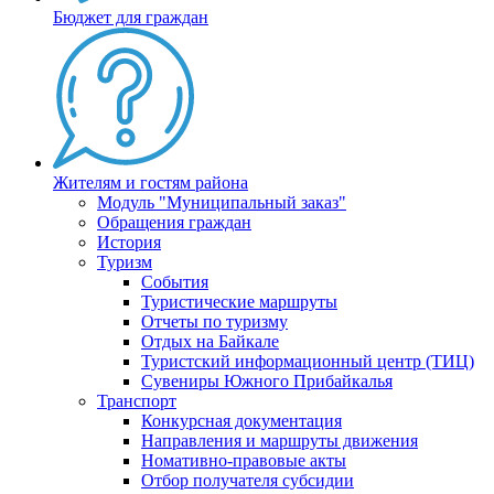
Бюджет для граждан
Жителям и гостям района
Модуль "Муниципальный заказ"
Обращения граждан
История
Туризм
События
Туристические маршруты
Отчеты по туризму
Отдых на Байкале
Туристский информационный центр (ТИЦ)
Сувениры Южного Прибайкалья
Транспорт
Конкурсная документация
Направления и маршруты движения
Номативно-правовые акты
Отбор получателя субсидии