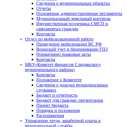
Сведения о муниципальных объектах
Отчеты
Положения, административные регламенты
Муниципальный земельный контроль
Имущественная поддержка СМСП и
самозанятых граждан
Контакты
Отдел по мобилизационной работе
Проведение мобилизации ВС РФ
Воинский учет и бронирование ГПЗ
Нормативно правовые акты
Контакты
МКУ«Комитет финансов Слюдянского
муниципального района»
Контакты
Положение о Комитете
Сведения о доходах муниципальных
служащих
Бюджет и отчетность
Бюджет для граждан: презентации
Проект бюджета
Порядки и положения
Распоряжения
Управление труда, заработной платы и
муниципальной службы