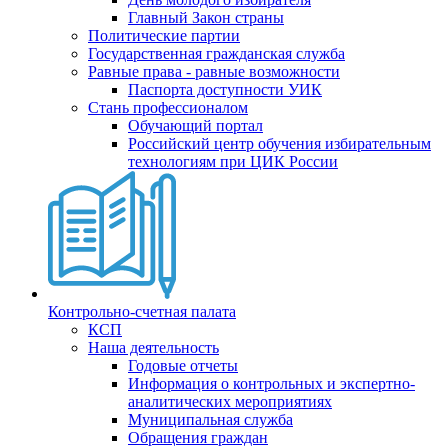
Главный Закон страны
Политические партии
Государственная гражданская служба
Равные права - равные возможности
Паспорта доступности УИК
Стань профессионалом
Обучающий портал
Российский центр обучения избирательным
технологиям при ЦИК России
Контрольно-счетная палата
КСП
Наша деятельность
Годовые отчеты
Информация о контрольных и экспертно-
аналитических мероприятиях
Муниципальная служба
Обращения граждан