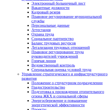
Электронный больничный лист
Вакантные должности
Кадровый резерв
Правовое регулирование муниципальной
службы
Персональные данные
Аттестация
Охрана труда
Социальное партнерство
Баланс трудовых ресурсов
Легализация трудовых отношений
Правовое регулирование труда
руководителей учреждений
Горячая линия
Ведомственный контроль
Специальная оценка условий труда
Управление стратегического и инфраструктурного
развития
Положение о структурном подразделении
Градостроительство
Подготовка к прохождении отопительного
сезона ЖКХ и социальной сферы
Энергосбережение и повышение
энергетической эффективности
Проекты