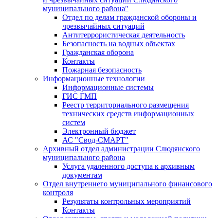
муниципального района"
Отдел по делам гражданской обороны и
чрезвычайных ситуаций
Антитеррористическая деятельность
Безопасность на водных объектах
Гражданская оборона
Контакты
Пожарная безопасность
Информационные технологии
Информационные системы
ГИС ГМП
Реестр территориального размещения
технических средств информационных
систем
Электронный бюджет
АС "Свод-СМАРТ"
Архивный отдел администрации Слюдянского
муниципального района
Услуга удаленного доступа к архивным
документам
Отдел внутреннего муниципального финансового
контроля
Результаты контрольных мероприятий
Контакты