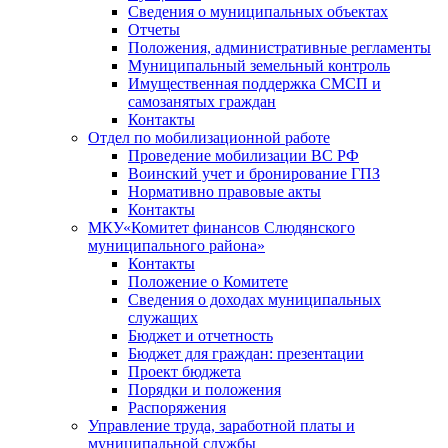
Сведения о муниципальных объектах
Отчеты
Положения, административные регламенты
Муниципальный земельный контроль
Имущественная поддержка СМСП и
самозанятых граждан
Контакты
Отдел по мобилизационной работе
Проведение мобилизации ВС РФ
Воинский учет и бронирование ГПЗ
Нормативно правовые акты
Контакты
МКУ«Комитет финансов Слюдянского
муниципального района»
Контакты
Положение о Комитете
Сведения о доходах муниципальных
служащих
Бюджет и отчетность
Бюджет для граждан: презентации
Проект бюджета
Порядки и положения
Распоряжения
Управление труда, заработной платы и
муниципальной службы