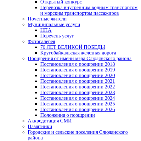
Открытый конкурс
Перевозка внутренним водным транспортом
и морским транспортом пассажиров
Почетные жители
Муниципальные услуги
НПА
Перечень услуг
Фотогалерея
70 ЛЕТ ВЕЛИКОЙ ПОБЕДЫ
Кругобайкальская железная дорога
Поощрения от имени мэра Слюдянского района
Постановления о поощрении 2018
Постановления о поощрении 2019
Постановления о поощрении 2020
Постановления о поощрении 2021
Постановления о поощрении 2022
Постановления о поощрении 2023
Постановления о поощрении 2024
Постановления о поощрении 2025
Постановления о поощрении 2026
Положения о поощрении
Аккредитация СМИ
Памятники
Городские и сельские поселения Слюдянского
района