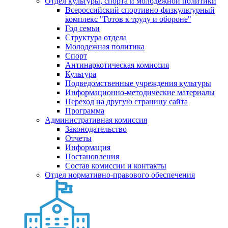
Отдел культуры, спорта и молодежной политики
Всероссийский спортивно-физкультурный
комплекс "Готов к труду и обороне"
Год семьи
Структура отдела
Молодежная политика
Спорт
Антинаркотическая комиссия
Культура
Подведомственные учреждения культуры
Информационно-методические материалы
Переход на другую страницу сайта
Программа
Административная комиссия
Законодательство
Отчеты
Информация
Постановления
Состав комиссии и контакты
Отдел нормативно-правового обеспечения