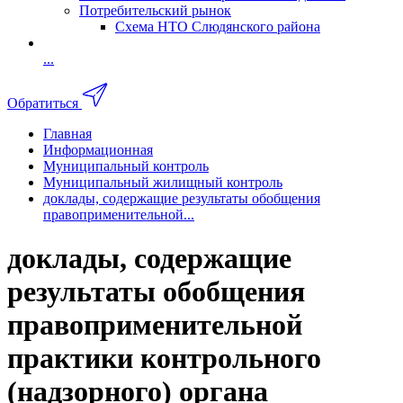
Потребительский рынок
Схема НТО Слюдянского района
...
Обратиться
Главная
Информационная
Муниципальный контроль
Муниципальный жилищный контроль
доклады, содержащие результаты обобщения
правоприменительной...
доклады, содержащие
результаты обобщения
правоприменительной
практики контрольного
(надзорного) органа