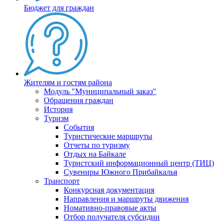
Бюджет для граждан
Жителям и гостям района
Модуль "Муниципальный заказ"
Обращения граждан
История
Туризм
События
Туристические маршруты
Отчеты по туризму
Отдых на Байкале
Туристский информационный центр (ТИЦ)
Сувениры Южного Прибайкалья
Транспорт
Конкурсная документация
Направления и маршруты движения
Номативно-правовые акты
Отбор получателя субсидии