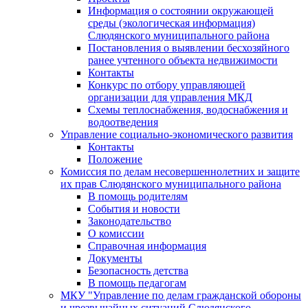
Информация о состоянии окружающей
среды (экологическая информация)
Слюдянского муниципального района
Постановления о выявлении бесхозяйного
ранее учтенного объекта недвижимости
Контакты
Конкурс по отбору управляющей
организации для управления МКД
Схемы теплоснабжения, водоснабжения и
водоотведения
Управление социально-экономического развития
Контакты
Положение
Комиссия по делам несовершеннолетних и защите
их прав Слюдянского муниципального района
В помощь родителям
События и новости
Законодательство
О комиссии
Справочная информация
Документы
Безопасность детства
В помощь педагогам
МКУ "Управление по делам гражданской обороны
и чрезвычайных ситуаций Слюдянского