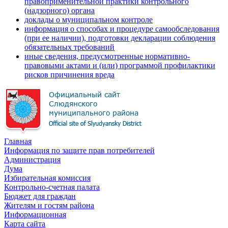
правоприменительной практики контрольного
(надзорного) органа
доклады о муниципальном контроле
информация о способах и процедуре самообследования
(при ее наличии), подготовки декларации соблюдения
обязательных требований
иные сведения, предусмотренные нормативно-
правовыми актами и (или) программой профилактики
рисков причинения вреда
Главная
Информация по защите прав потребителей
Администрация
Дума
Избирательная комиссия
Контрольно-счетная палата
Бюджет для граждан
Жителям и гостям района
Информационная
Карта сайта