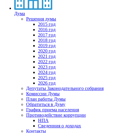
Дума
Решения думы
2015 год
2016 год
2017 год
2018 год
2019 год
2020 год
2021 год
2022 год
2023 год
2024 год
2025 год
2026 год
Депутаты Законодательного собрания
Комиссии Думы
План работы Думы
Обратиться в Думу
График приема населения
Противодействие коррупции
НПА
Сведенния о доходах
Контакты