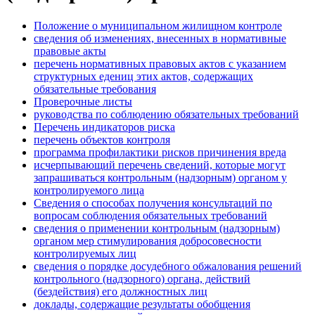
Положение о муниципальном жилищном контроле
сведения об изменениях, внесенных в нормативные
правовые акты
перечень нормативных правовых актов с указанием
структурных едениц этих актов, содержащих
обязательные требования
Проверочные листы
руководства по соблюдению обязательных требований
Перечень индикаторов риска
перечень объектов контроля
программа профилактики рисков причинения вреда
исчерпывающий перечень сведений, которые могут
запрашиваться контрольным (надзорным) органом у
контролируемого лица
Сведения о способах получения консультаций по
вопросам соблюдения обязательных требований
сведения о применении контрольным (надзорным)
органом мер стимулирования добросовесности
контролируемых лиц
сведения о порядке досудебного обжалования решений
контрольного (надзорного) органа, действий
(бездействия) его должностных лиц
доклады, содержащие результаты обобщения