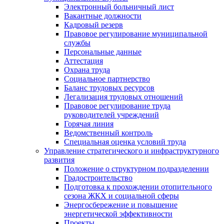
Электронный больничный лист
Вакантные должности
Кадровый резерв
Правовое регулирование муниципальной
службы
Персональные данные
Аттестация
Охрана труда
Социальное партнерство
Баланс трудовых ресурсов
Легализация трудовых отношений
Правовое регулирование труда
руководителей учреждений
Горячая линия
Ведомственный контроль
Специальная оценка условий труда
Управление стратегического и инфраструктурного
развития
Положение о структурном подразделении
Градостроительство
Подготовка к прохождении отопительного
сезона ЖКХ и социальной сферы
Энергосбережение и повышение
энергетической эффективности
Проекты