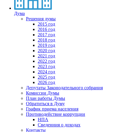
Дума
Решения думы
2015 год
2016 год
2017 год
2018 год
2019 год
2020 год
2021 год
2022 год
2023 год
2024 год
2025 год
2026 год
Депутаты Законодательного собрания
Комиссии Думы
План работы Думы
Обратиться в Думу
График приема населения
Противодействие коррупции
НПА
Сведенния о доходах
Контакты