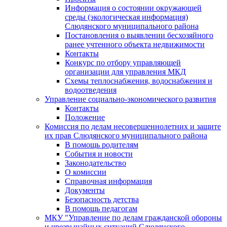
Информация о состоянии окружающей
среды (экологическая информация)
Слюдянского муниципального района
Постановления о выявлении бесхозяйного
ранее учтенного объекта недвижимости
Контакты
Конкурс по отбору управляющей
организации для управления МКД
Схемы теплоснабжения, водоснабжения и
водоотведения
Управление социально-экономического развития
Контакты
Положение
Комиссия по делам несовершеннолетних и защите
их прав Слюдянского муниципального района
В помощь родителям
События и новости
Законодательство
О комиссии
Справочная информация
Документы
Безопасность детства
В помощь педагогам
МКУ "Управление по делам гражданской обороны
и чрезвычайных ситуаций Слюдянского