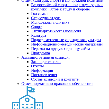
Отдел культуры, спорта и молодежной политики
Всероссийский спортивно-физкультурный
комплекс "Готов к труду и обороне"
Год семьи
Структура отдела
Молодежная политика
Спорт
Антинаркотическая комиссия
Культура
Подведомственные учреждения культуры
Информационно-методические материалы
Переход на другую страницу сайта
Программа
Административная комиссия
Законодательство
Отчеты
Информация
Постановления
Состав комиссии и контакты
Отдел нормативно-правового обеспечения