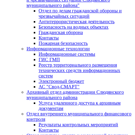
муниципального района"
Отдел по делам гражданской обороны и
чрезвычайных ситуаций
Антитеррористическая деятельность
Безопасность на водных объектах
Гражданская оборона
Контакты
Пожарная безопасность
Информационные технологии
Информационные системы
ГИС ГМП
Реестр территориального размещения
технических средств информационных
систем
Электронный бюджет
АС "Свод-СМАРТ"
Архивный отдел администрации Слюдянского
муниципального района
Услуга удаленного доступа к архивным
документам
Отдел внутреннего муниципального финансового
контроля
Результаты контрольных мероприятий
Контакты