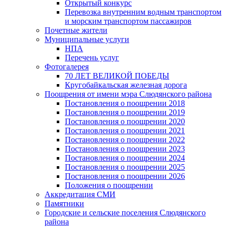
Открытый конкурс
Перевозка внутренним водным транспортом
и морским транспортом пассажиров
Почетные жители
Муниципальные услуги
НПА
Перечень услуг
Фотогалерея
70 ЛЕТ ВЕЛИКОЙ ПОБЕДЫ
Кругобайкальская железная дорога
Поощрения от имени мэра Слюдянского района
Постановления о поощрении 2018
Постановления о поощрении 2019
Постановления о поощрении 2020
Постановления о поощрении 2021
Постановления о поощрении 2022
Постановления о поощрении 2023
Постановления о поощрении 2024
Постановления о поощрении 2025
Постановления о поощрении 2026
Положения о поощрении
Аккредитация СМИ
Памятники
Городские и сельские поселения Слюдянского
района