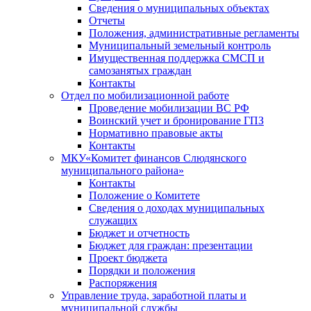
Сведения о муниципальных объектах
Отчеты
Положения, административные регламенты
Муниципальный земельный контроль
Имущественная поддержка СМСП и
самозанятых граждан
Контакты
Отдел по мобилизационной работе
Проведение мобилизации ВС РФ
Воинский учет и бронирование ГПЗ
Нормативно правовые акты
Контакты
МКУ«Комитет финансов Слюдянского
муниципального района»
Контакты
Положение о Комитете
Сведения о доходах муниципальных
служащих
Бюджет и отчетность
Бюджет для граждан: презентации
Проект бюджета
Порядки и положения
Распоряжения
Управление труда, заработной платы и
муниципальной службы