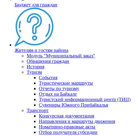
Бюджет для граждан
Жителям и гостям района
Модуль "Муниципальный заказ"
Обращения граждан
История
Туризм
События
Туристические маршруты
Отчеты по туризму
Отдых на Байкале
Туристский информационный центр (ТИЦ)
Сувениры Южного Прибайкалья
Транспорт
Конкурсная документация
Направления и маршруты движения
Номативно-правовые акты
Отбор получателя субсидии