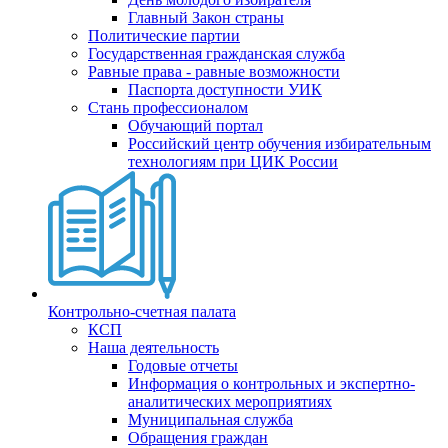
Главный Закон страны
Политические партии
Государственная гражданская служба
Равные права - равные возможности
Паспорта доступности УИК
Стань профессионалом
Обучающий портал
Российский центр обучения избирательным
технологиям при ЦИК России
Контрольно-счетная палата
КСП
Наша деятельность
Годовые отчеты
Информация о контрольных и экспертно-
аналитических мероприятиях
Муниципальная служба
Обращения граждан