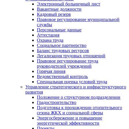
Электронный больничный лист
Вакантные должности
Кадровый резерв
Правовое регулирование муниципальной
службы
Персональные данные
Аттестация
Охрана труда
Социальное партнерство
Баланс трудовых ресурсов
Легализация трудовых отношений
Правовое регулирование труда
руководителей учреждений
Горячая линия
Ведомственный контроль
Специальная оценка условий труда
Управление стратегического и инфраструктурного
развития
Положение о структурном подразделении
Градостроительство
Подготовка к прохождении отопительного
сезона ЖКХ и социальной сферы
Энергосбережение и повышение
энергетической эффективности
Проекты