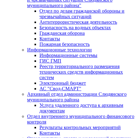
муниципального района"
Отдел по делам гражданской обороны и
чрезвычайных ситуаций
Антитеррористическая деятельность
Безопасность на водных объектах
Гражданская оборона
Контакты
Пожарная безопасность
Информационные технологии
Информационные системы
ГИС ГМП
Реестр территориального размещения
технических средств информационных
систем
Электронный бюджет
АС "Свод-СМАРТ"
Архивный отдел администрации Слюдянского
муниципального района
Услуга удаленного доступа к архивным
документам
Отдел внутреннего муниципального финансового
контроля
Результаты контрольных мероприятий
Контакты