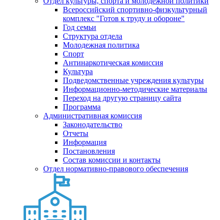
Отдел культуры, спорта и молодежной политики
Всероссийский спортивно-физкультурный
комплекс "Готов к труду и обороне"
Год семьи
Структура отдела
Молодежная политика
Спорт
Антинаркотическая комиссия
Культура
Подведомственные учреждения культуры
Информационно-методические материалы
Переход на другую страницу сайта
Программа
Административная комиссия
Законодательство
Отчеты
Информация
Постановления
Состав комиссии и контакты
Отдел нормативно-правового обеспечения