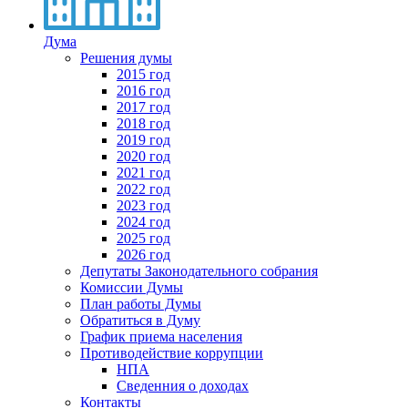
Дума
Решения думы
2015 год
2016 год
2017 год
2018 год
2019 год
2020 год
2021 год
2022 год
2023 год
2024 год
2025 год
2026 год
Депутаты Законодательного собрания
Комиссии Думы
План работы Думы
Обратиться в Думу
График приема населения
Противодействие коррупции
НПА
Сведенния о доходах
Контакты