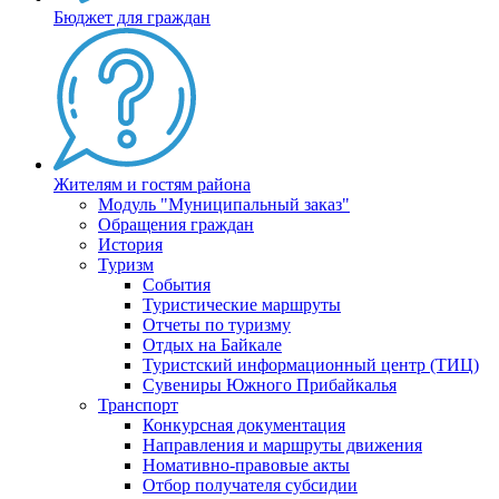
Бюджет для граждан
Жителям и гостям района
Модуль "Муниципальный заказ"
Обращения граждан
История
Туризм
События
Туристические маршруты
Отчеты по туризму
Отдых на Байкале
Туристский информационный центр (ТИЦ)
Сувениры Южного Прибайкалья
Транспорт
Конкурсная документация
Направления и маршруты движения
Номативно-правовые акты
Отбор получателя субсидии