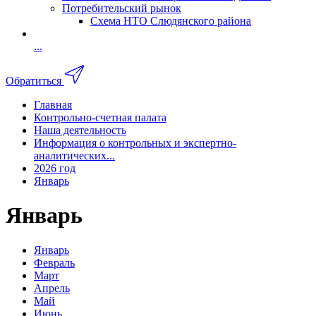
Потребительский рынок
Схема НТО Слюдянского района
...
Обратиться
Главная
Контрольно-счетная палата
Наша деятельность
Информация о контрольных и экспертно-
аналитических...
2026 год
Январь
Январь
Январь
Февраль
Март
Апрель
Май
Июнь