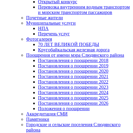
Открытый конкурс
Перевозка внутренним водным транспортом
и морским транспортом пассажиров
Почетные жители
Муниципальные услуги
НПА
Перечень услуг
Фотогалерея
70 ЛЕТ ВЕЛИКОЙ ПОБЕДЫ
Кругобайкальская железная дорога
Поощрения от имени мэра Слюдянского района
Постановления о поощрении 2018
Постановления о поощрении 2019
Постановления о поощрении 2020
Постановления о поощрении 2021
Постановления о поощрении 2022
Постановления о поощрении 2023
Постановления о поощрении 2024
Постановления о поощрении 2025
Постановления о поощрении 2026
Положения о поощрении
Аккредитация СМИ
Памятники
Городские и сельские поселения Слюдянского
района