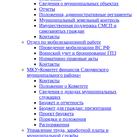
Сведения о муниципальных объектах
Отчеты
Положения, административные регламенты
Муниципальный земельный контроль
Имущественная поддержка СМСП и
самозанятых граждан
Контакты
Отдел по мобилизационной работе
Проведение мобилизации ВС РФ
Воинский учет и бронирование ГПЗ
Нормативно правовые акты
Контакты
МКУ«Комитет финансов Слюдянского
муниципального района»
Контакты
Положение о Комитете
Сведения о доходах муниципальных
служащих
Бюджет и отчетность
Бюджет для граждан: презентации
Проект бюджета
Порядки и положения
Распоряжения
Управление труда, заработной платы и
муниципальной службы