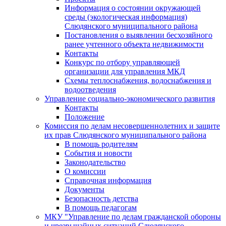
Информация о состоянии окружающей
среды (экологическая информация)
Слюдянского муниципального района
Постановления о выявлении бесхозяйного
ранее учтенного объекта недвижимости
Контакты
Конкурс по отбору управляющей
организации для управления МКД
Схемы теплоснабжения, водоснабжения и
водоотведения
Управление социально-экономического развития
Контакты
Положение
Комиссия по делам несовершеннолетних и защите
их прав Слюдянского муниципального района
В помощь родителям
События и новости
Законодательство
О комиссии
Справочная информация
Документы
Безопасность детства
В помощь педагогам
МКУ "Управление по делам гражданской обороны
и чрезвычайных ситуаций Слюдянского