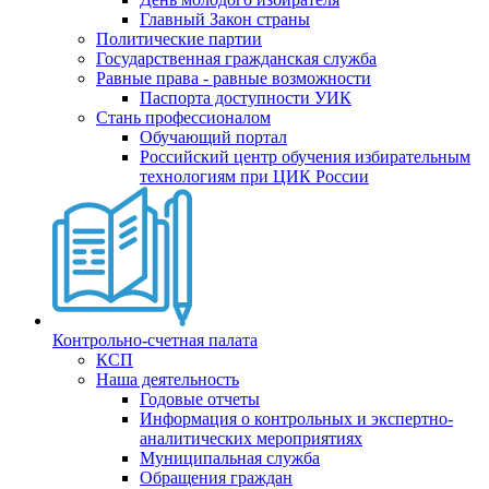
Главный Закон страны
Политические партии
Государственная гражданская служба
Равные права - равные возможности
Паспорта доступности УИК
Стань профессионалом
Обучающий портал
Российский центр обучения избирательным
технологиям при ЦИК России
Контрольно-счетная палата
КСП
Наша деятельность
Годовые отчеты
Информация о контрольных и экспертно-
аналитических мероприятиях
Муниципальная служба
Обращения граждан