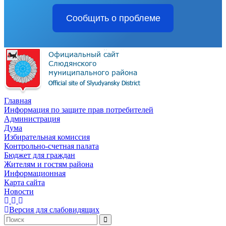
Сообщить о проблеме
Главная
Информация по защите прав потребителей
Администрация
Дума
Избирательная комиссия
Контрольно-счетная палата
Бюджет для граждан
Жителям и гостям района
Информационная
Карта сайта
Новости
Версия для слабовидящих