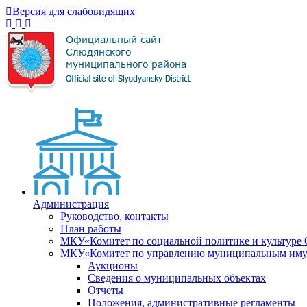
Версия для слабовидящих
Администрация
Руководство, контакты
План работы
МКУ«Комитет по социальной политике и культуре
МКУ«Комитет по управлению муниципальным имущ
Аукционы
Сведения о муниципальных объектах
Отчеты
Положения, административные регламенты