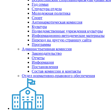
Год семьи
Структура отдела
Молодежная политика
Спорт
Антинаркотическая комиссия
Культура
Подведомственные учреждения культуры
Информационно-методические материалы
Переход на другую страницу сайта
Программа
Административная комиссия
Законодательство
Отчеты
Информация
Постановления
Состав комиссии и контакты
Отдел нормативно-правового обеспечения