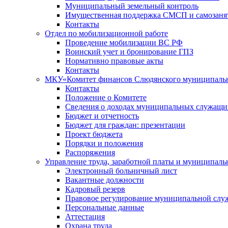
Муниципальный земельный контроль
Имущественная поддержка СМСП и самозаня
Контакты
Отдел по мобилизационной работе
Проведение мобилизации ВС РФ
Воинский учет и бронирование ГПЗ
Нормативно правовые акты
Контакты
МКУ«Комитет финансов Слюдянского муниципальн
Контакты
Положение о Комитете
Сведения о доходах муниципальных служащи
Бюджет и отчетность
Бюджет для граждан: презентации
Проект бюджета
Порядки и положения
Распоряжения
Управление труда, заработной платы и муниципал
Электронный больничный лист
Вакантные должности
Кадровый резерв
Правовое регулирование муниципальной слу
Персональные данные
Аттестация
Охрана труда