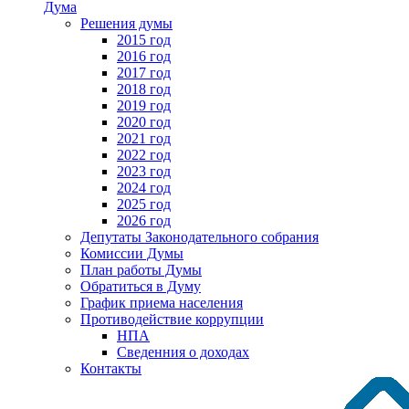
Дума
Решения думы
2015 год
2016 год
2017 год
2018 год
2019 год
2020 год
2021 год
2022 год
2023 год
2024 год
2025 год
2026 год
Депутаты Законодательного собрания
Комиссии Думы
План работы Думы
Обратиться в Думу
График приема населения
Противодействие коррупции
НПА
Сведенния о доходах
Контакты