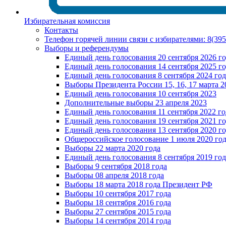
Избирательная комиссия
Контакты
Телефон горячей линии связи с избирателями: 8(39
Выборы и референдумы
Единый день голосования 20 сентября 2026 г
Единый день голосования 14 сентября 2025 г
Единый день голосования 8 сентября 2024 год
Выборы Президента России 15, 16, 17 марта 2
Единый день голосования 10 сентября 2023
Дополнительные выборы 23 апреля 2023
Единый день голосования 11 сентября 2022 го
Единый день голосования 19 сентября 2021 г
Единый день голосования 13 сентября 2020 г
Общероссийское голосование 1 июля 2020 го
Выборы 22 марта 2020 года
Единый день голосования 8 сентября 2019 год
Выборы 9 сентября 2018 года
Выборы 08 апреля 2018 года
Выборы 18 марта 2018 года Президент РФ
Выборы 10 сентября 2017 года
Выборы 18 сентября 2016 года
Выборы 27 сентября 2015 года
Выборы 14 сентября 2014 года