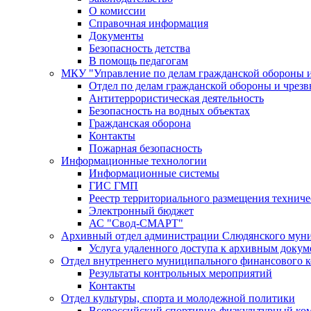
О комиссии
Справочная информация
Документы
Безопасность детства
В помощь педагогам
МКУ "Управление по делам гражданской обороны 
Отдел по делам гражданской обороны и чрез
Антитеррористическая деятельность
Безопасность на водных объектах
Гражданская оборона
Контакты
Пожарная безопасность
Информационные технологии
Информационные системы
ГИС ГМП
Реестр территориального размещения технич
Электронный бюджет
АС "Свод-СМАРТ"
Архивный отдел администрации Слюдянского муни
Услуга удаленного доступа к архивным докум
Отдел внутреннего муниципального финансового к
Результаты контрольных мероприятий
Контакты
Отдел культуры, спорта и молодежной политики
Всероссийский спортивно-физкультурный комп