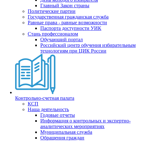
Главный Закон страны
Политические партии
Государственная гражданская служба
Равные права - равные возможности
Паспорта доступности УИК
Стань профессионалом
Обучающий портал
Российский центр обучения избирательным
технологиям при ЦИК России
Контрольно-счетная палата
КСП
Наша деятельность
Годовые отчеты
Информация о контрольных и экспертно-
аналитических мероприятиях
Муниципальная служба
Обращения граждан