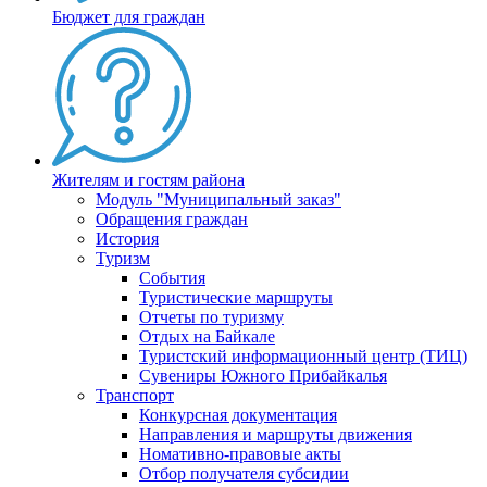
Бюджет для граждан
Жителям и гостям района
Модуль "Муниципальный заказ"
Обращения граждан
История
Туризм
События
Туристические маршруты
Отчеты по туризму
Отдых на Байкале
Туристский информационный центр (ТИЦ)
Сувениры Южного Прибайкалья
Транспорт
Конкурсная документация
Направления и маршруты движения
Номативно-правовые акты
Отбор получателя субсидии