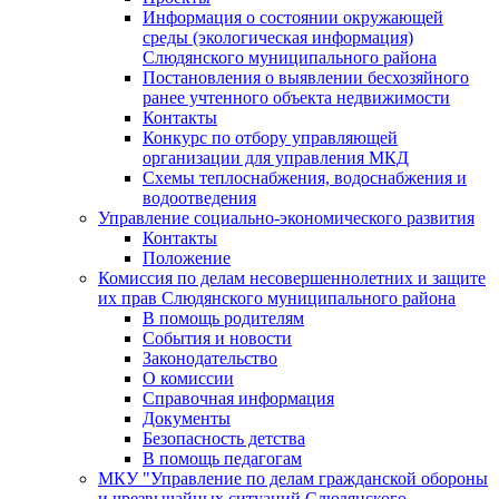
Информация о состоянии окружающей
среды (экологическая информация)
Слюдянского муниципального района
Постановления о выявлении бесхозяйного
ранее учтенного объекта недвижимости
Контакты
Конкурс по отбору управляющей
организации для управления МКД
Схемы теплоснабжения, водоснабжения и
водоотведения
Управление социально-экономического развития
Контакты
Положение
Комиссия по делам несовершеннолетних и защите
их прав Слюдянского муниципального района
В помощь родителям
События и новости
Законодательство
О комиссии
Справочная информация
Документы
Безопасность детства
В помощь педагогам
МКУ "Управление по делам гражданской обороны
и чрезвычайных ситуаций Слюдянского