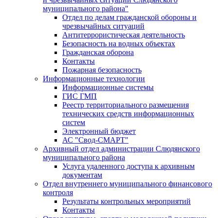
муниципального района"
Отдел по делам гражданской обороны и
чрезвычайных ситуаций
Антитеррористическая деятельность
Безопасность на водных объектах
Гражданская оборона
Контакты
Пожарная безопасность
Информационные технологии
Информационные системы
ГИС ГМП
Реестр территориального размещения
технических средств информационных
систем
Электронный бюджет
АС "Свод-СМАРТ"
Архивный отдел администрации Слюдянского
муниципального района
Услуга удаленного доступа к архивным
документам
Отдел внутреннего муниципального финансового
контроля
Результаты контрольных мероприятий
Контакты