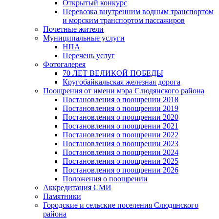
Открытый конкурс
Перевозка внутренним водным транспортом
и морским транспортом пассажиров
Почетные жители
Муниципальные услуги
НПА
Перечень услуг
Фотогалерея
70 ЛЕТ ВЕЛИКОЙ ПОБЕДЫ
Кругобайкальская железная дорога
Поощрения от имени мэра Слюдянского района
Постановления о поощрении 2018
Постановления о поощрении 2019
Постановления о поощрении 2020
Постановления о поощрении 2021
Постановления о поощрении 2022
Постановления о поощрении 2023
Постановления о поощрении 2024
Постановления о поощрении 2025
Постановления о поощрении 2026
Положения о поощрении
Аккредитация СМИ
Памятники
Городские и сельские поселения Слюдянского
района