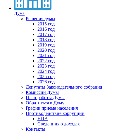
Дума
Решения думы
2015 год
2016 год
2017 год
2018 год
2019 год
2020 год
2021 год
2022 год
2023 год
2024 год
2025 год
2026 год
Депутаты Законодательного собрания
Комиссии Думы
План работы Думы
Обратиться в Думу
График приема населения
Противодействие коррупции
НПА
Сведенния о доходах
Контакты