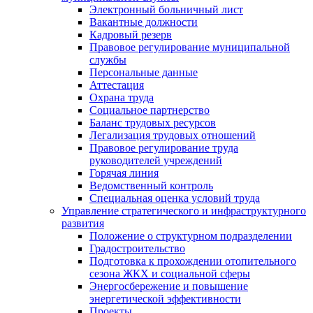
Электронный больничный лист
Вакантные должности
Кадровый резерв
Правовое регулирование муниципальной
службы
Персональные данные
Аттестация
Охрана труда
Социальное партнерство
Баланс трудовых ресурсов
Легализация трудовых отношений
Правовое регулирование труда
руководителей учреждений
Горячая линия
Ведомственный контроль
Специальная оценка условий труда
Управление стратегического и инфраструктурного
развития
Положение о структурном подразделении
Градостроительство
Подготовка к прохождении отопительного
сезона ЖКХ и социальной сферы
Энергосбережение и повышение
энергетической эффективности
Проекты