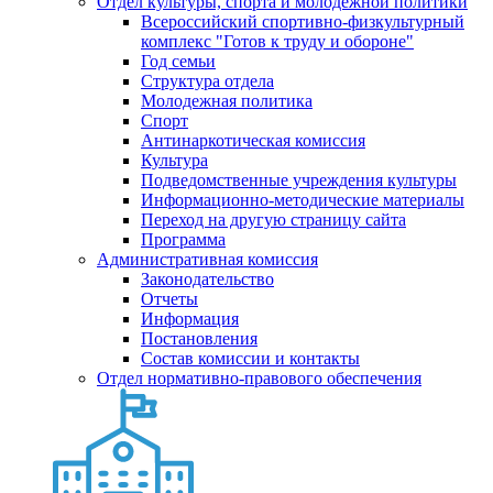
Отдел культуры, спорта и молодежной политики
Всероссийский спортивно-физкультурный
комплекс "Готов к труду и обороне"
Год семьи
Структура отдела
Молодежная политика
Спорт
Антинаркотическая комиссия
Культура
Подведомственные учреждения культуры
Информационно-методические материалы
Переход на другую страницу сайта
Программа
Административная комиссия
Законодательство
Отчеты
Информация
Постановления
Состав комиссии и контакты
Отдел нормативно-правового обеспечения