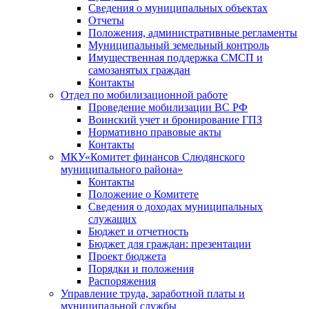
Сведения о муниципальных объектах
Отчеты
Положения, административные регламенты
Муниципальный земельный контроль
Имущественная поддержка СМСП и
самозанятых граждан
Контакты
Отдел по мобилизационной работе
Проведение мобилизации ВС РФ
Воинский учет и бронирование ГПЗ
Нормативно правовые акты
Контакты
МКУ«Комитет финансов Слюдянского
муниципального района»
Контакты
Положение о Комитете
Сведения о доходах муниципальных
служащих
Бюджет и отчетность
Бюджет для граждан: презентации
Проект бюджета
Порядки и положения
Распоряжения
Управление труда, заработной платы и
муниципальной службы