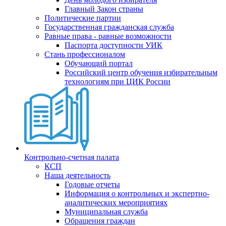
Главный Закон страны
Политические партии
Государственная гражданская служба
Равные права - равные возможности
Паспорта доступности УИК
Стань профессионалом
Обучающий портал
Российский центр обучения избирательным
технологиям при ЦИК России
Контрольно-счетная палата
КСП
Наша деятельность
Годовые отчеты
Информация о контрольных и экспертно-
аналитических мероприятиях
Муниципальная служба
Обращения граждан