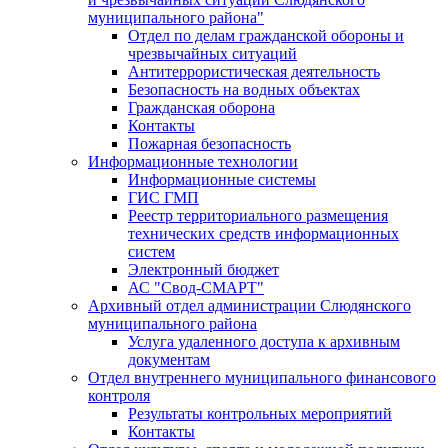
муниципального района"
Отдел по делам гражданской обороны и
чрезвычайных ситуаций
Антитеррористическая деятельность
Безопасность на водных объектах
Гражданская оборона
Контакты
Пожарная безопасность
Информационные технологии
Информационные системы
ГИС ГМП
Реестр территориального размещения
технических средств информационных
систем
Электронный бюджет
АС "Свод-СМАРТ"
Архивный отдел администрации Слюдянского
муниципального района
Услуга удаленного доступа к архивным
документам
Отдел внутреннего муниципального финансового
контроля
Результаты контрольных мероприятий
Контакты