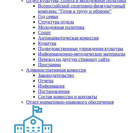
Отдел культуры, спорта и молодежной политики
Всероссийский спортивно-физкультурный
комплекс "Готов к труду и обороне"
Год семьи
Структура отдела
Молодежная политика
Спорт
Антинаркотическая комиссия
Культура
Подведомственные учреждения культуры
Информационно-методические материалы
Переход на другую страницу сайта
Программа
Административная комиссия
Законодательство
Отчеты
Информация
Постановления
Состав комиссии и контакты
Отдел нормативно-правового обеспечения