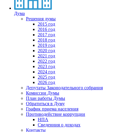
Дума
Решения думы
2015 год
2016 год
2017 год
2018 год
2019 год
2020 год
2021 год
2022 год
2023 год
2024 год
2025 год
2026 год
Депутаты Законодательного собрания
Комиссии Думы
План работы Думы
Обратиться в Думу
График приема населения
Противодействие коррупции
НПА
Сведенния о доходах
Контакты