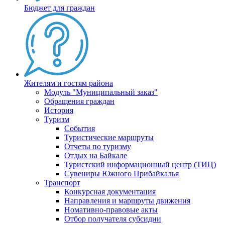
Бюджет для граждан
Жителям и гостям района
Модуль "Муниципальный заказ"
Обращения граждан
История
Туризм
События
Туристические маршруты
Отчеты по туризму
Отдых на Байкале
Туристский информационный центр (ТИЦ)
Сувениры Южного Прибайкалья
Транспорт
Конкурсная документация
Направления и маршруты движения
Номативно-правовые акты
Отбор получателя субсидии