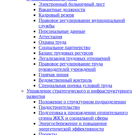
Электронный больничный лист
Вакантные должности
Кадровый резерв
Правовое регулирование муниципальной
службы
Персональные данные
Аттестация
Охрана труда
Социальное партнерство
Баланс трудовых ресурсов
Легализация трудовых отношений
Правовое регулирование труда
руководителей учреждений
Горячая линия
Ведомственный контроль
Специальная оценка условий труда
Управление стратегического и инфраструктурного
развития
Положение о структурном подразделении
Градостроительство
Подготовка к прохождении отопительного
сезона ЖКХ и социальной сферы
Энергосбережение и повышение
энергетической эффективности
Проекты