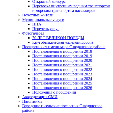
Открытый конкурс
Перевозка внутренним водным транспортом
и морским транспортом пассажиров
Почетные жители
Муниципальные услуги
НПА
Перечень услуг
Фотогалерея
70 ЛЕТ ВЕЛИКОЙ ПОБЕДЫ
Кругобайкальская железная дорога
Поощрения от имени мэра Слюдянского района
Постановления о поощрении 2018
Постановления о поощрении 2019
Постановления о поощрении 2020
Постановления о поощрении 2021
Постановления о поощрении 2022
Постановления о поощрении 2023
Постановления о поощрении 2024
Постановления о поощрении 2025
Постановления о поощрении 2026
Положения о поощрении
Аккредитация СМИ
Памятники
Городские и сельские поселения Слюдянского
района