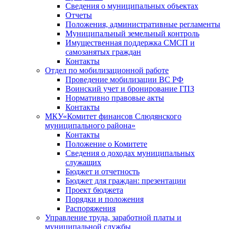
Сведения о муниципальных объектах
Отчеты
Положения, административные регламенты
Муниципальный земельный контроль
Имущественная поддержка СМСП и
самозанятых граждан
Контакты
Отдел по мобилизационной работе
Проведение мобилизации ВС РФ
Воинский учет и бронирование ГПЗ
Нормативно правовые акты
Контакты
МКУ«Комитет финансов Слюдянского
муниципального района»
Контакты
Положение о Комитете
Сведения о доходах муниципальных
служащих
Бюджет и отчетность
Бюджет для граждан: презентации
Проект бюджета
Порядки и положения
Распоряжения
Управление труда, заработной платы и
муниципальной службы