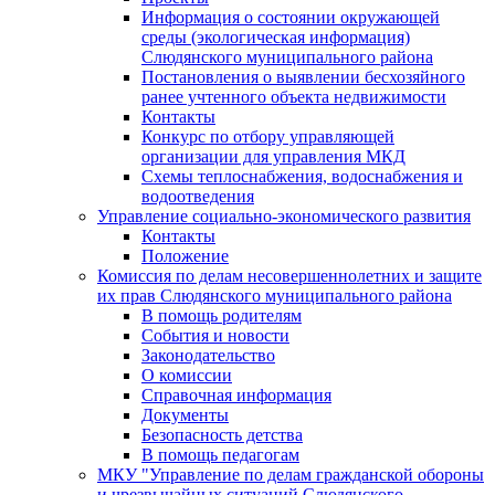
Информация о состоянии окружающей
среды (экологическая информация)
Слюдянского муниципального района
Постановления о выявлении бесхозяйного
ранее учтенного объекта недвижимости
Контакты
Конкурс по отбору управляющей
организации для управления МКД
Схемы теплоснабжения, водоснабжения и
водоотведения
Управление социально-экономического развития
Контакты
Положение
Комиссия по делам несовершеннолетних и защите
их прав Слюдянского муниципального района
В помощь родителям
События и новости
Законодательство
О комиссии
Справочная информация
Документы
Безопасность детства
В помощь педагогам
МКУ "Управление по делам гражданской обороны
и чрезвычайных ситуаций Слюдянского