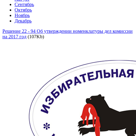
Сентябрь
Октябрь
Ноябрь
Декабрь
Решение 22 - 94 Об утверждении номенклатуры дел комиссии
на 2017 год
(107Kb)