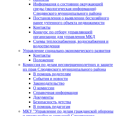
Информация о состоянии окружающей
среды (экологическая информация)
Слюдянского муниципального района
Постановления о выявлении бесхозяйного
ранее учтенного объекта недвижимости
Контакты
Конкурс по отбору управляющей
организации для управления МКД
Схемы теплоснабжения, водоснабжения и
водоотведения
Управление социально-экономического развития
Контакты
Положение
Комиссия по делам несовершеннолетних и защите
их прав Слюдянского муниципального района
В помощь родителям
События и новости
Законодательство
О комиссии
Справочная информация
Документы
Безопасность детства
В помощь педагогам
МКУ "Управление по делам гражданской обороны
и чрезвычайных ситуаций Слюдянского