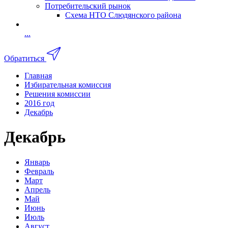
Потребительский рынок
Схема НТО Слюдянского района
...
Обратиться
Главная
Избирательная комиссия
Решения комиссии
2016 год
Декабрь
Декабрь
Январь
Февраль
Март
Апрель
Май
Июнь
Июль
Август