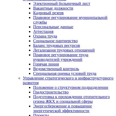
Электронный больничный лист
Вакантные должности
Кадровый резерв
Правовое регулирование муниципальной
службы
Персональные данные
Аттестация
Охрана труда
Социальное партнерство
Баланс трудовых ресурсов
Легализация трудовых отношений
Правовое регулирование труда
руководителей учреждений
Горячая линия
Ведомственный контроль
Специальная оценка условий труда
Управление стратегического и инфраструктурного
развития
Положение о структурном подразделении
Градостроительство
Подготовка к прохождении отопительного
сезона ЖКХ и социальной сферы
Энергосбережение и повышение
энергетической эффективности
Проекты