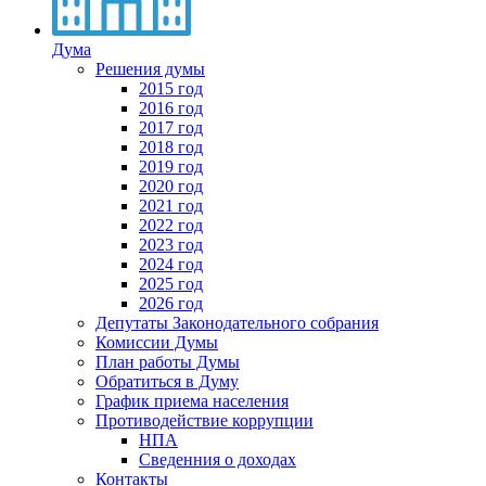
Дума
Решения думы
2015 год
2016 год
2017 год
2018 год
2019 год
2020 год
2021 год
2022 год
2023 год
2024 год
2025 год
2026 год
Депутаты Законодательного собрания
Комиссии Думы
План работы Думы
Обратиться в Думу
График приема населения
Противодействие коррупции
НПА
Сведенния о доходах
Контакты