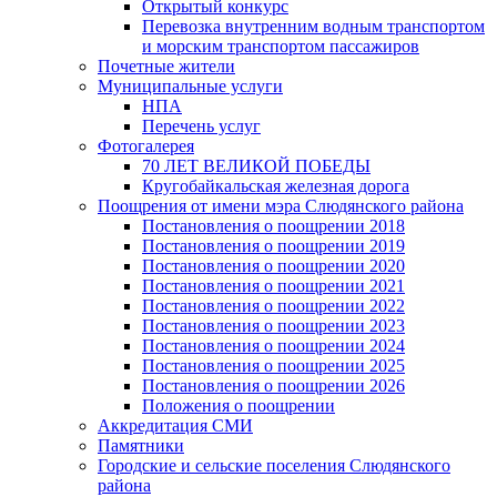
Открытый конкурс
Перевозка внутренним водным транспортом
и морским транспортом пассажиров
Почетные жители
Муниципальные услуги
НПА
Перечень услуг
Фотогалерея
70 ЛЕТ ВЕЛИКОЙ ПОБЕДЫ
Кругобайкальская железная дорога
Поощрения от имени мэра Слюдянского района
Постановления о поощрении 2018
Постановления о поощрении 2019
Постановления о поощрении 2020
Постановления о поощрении 2021
Постановления о поощрении 2022
Постановления о поощрении 2023
Постановления о поощрении 2024
Постановления о поощрении 2025
Постановления о поощрении 2026
Положения о поощрении
Аккредитация СМИ
Памятники
Городские и сельские поселения Слюдянского
района