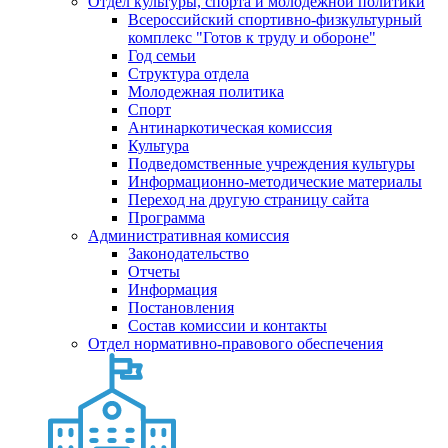
Отдел культуры, спорта и молодежной политики
Всероссийский спортивно-физкультурный
комплекс "Готов к труду и обороне"
Год семьи
Структура отдела
Молодежная политика
Спорт
Антинаркотическая комиссия
Культура
Подведомственные учреждения культуры
Информационно-методические материалы
Переход на другую страницу сайта
Программа
Административная комиссия
Законодательство
Отчеты
Информация
Постановления
Состав комиссии и контакты
Отдел нормативно-правового обеспечения