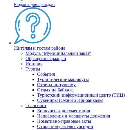
Бюджет для граждан
Жителям и гостям района
Модуль "Муниципальный заказ"
Обращения граждан
История
Туризм
События
Туристические маршруты
Отчеты по туризму
Отдых на Байкале
Туристский информационный центр (ТИЦ)
Сувениры Южного Прибайкалья
Транспорт
Конкурсная документация
Направления и маршруты движения
Номативно-правовые акты
Отбор получателя субсидии