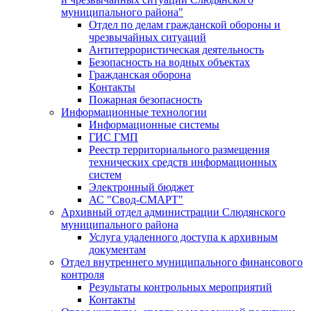
муниципального района"
Отдел по делам гражданской обороны и
чрезвычайных ситуаций
Антитеррористическая деятельность
Безопасность на водных объектах
Гражданская оборона
Контакты
Пожарная безопасность
Информационные технологии
Информационные системы
ГИС ГМП
Реестр территориального размещения
технических средств информационных
систем
Электронный бюджет
АС "Свод-СМАРТ"
Архивный отдел администрации Слюдянского
муниципального района
Услуга удаленного доступа к архивным
документам
Отдел внутреннего муниципального финансового
контроля
Результаты контрольных мероприятий
Контакты