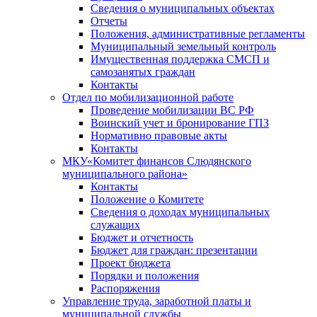
Сведения о муниципальных объектах
Отчеты
Положения, административные регламенты
Муниципальный земельный контроль
Имущественная поддержка СМСП и
самозанятых граждан
Контакты
Отдел по мобилизационной работе
Проведение мобилизации ВС РФ
Воинский учет и бронирование ГПЗ
Нормативно правовые акты
Контакты
МКУ«Комитет финансов Слюдянского
муниципального района»
Контакты
Положение о Комитете
Сведения о доходах муниципальных
служащих
Бюджет и отчетность
Бюджет для граждан: презентации
Проект бюджета
Порядки и положения
Распоряжения
Управление труда, заработной платы и
муниципальной службы