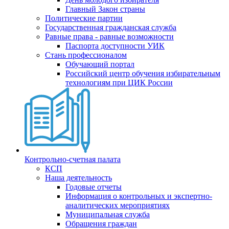
Главный Закон страны
Политические партии
Государственная гражданская служба
Равные права - равные возможности
Паспорта доступности УИК
Стань профессионалом
Обучающий портал
Российский центр обучения избирательным
технологиям при ЦИК России
Контрольно-счетная палата
КСП
Наша деятельность
Годовые отчеты
Информация о контрольных и экспертно-
аналитических мероприятиях
Муниципальная служба
Обращения граждан