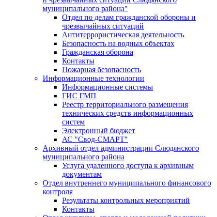
муниципального района"
Отдел по делам гражданской обороны и
чрезвычайных ситуаций
Антитеррористическая деятельность
Безопасность на водных объектах
Гражданская оборона
Контакты
Пожарная безопасность
Информационные технологии
Информационные системы
ГИС ГМП
Реестр территориального размещения
технических средств информационных
систем
Электронный бюджет
АС "Свод-СМАРТ"
Архивный отдел администрации Слюдянского
муниципального района
Услуга удаленного доступа к архивным
документам
Отдел внутреннего муниципального финансового
контроля
Результаты контрольных мероприятий
Контакты