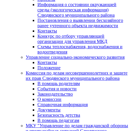
Информация о состоянии окружающей
среды (экологическая информация)
Слюдянского муниципального района
Постановления о выявлении бесхозяйного
ранее учтенного объекта недвижимости
Контакты
Конкурс по отбору управляющей
организации для управления МКД
Схемы теплоснабжения, водоснабжения и
водоотведения
Управление социально-экономического развития
Контакты
Положение
Комиссия по делам несовершеннолетних и защите
их прав Слюдянского муниципального района
В помощь родителям
События и новости
Законодательство
О комиссии
Справочная информация
Документы
Безопасность детства
В помощь педагогам
МКУ "Управление по делам гражданской обороны
и чрезвычайных ситуаций Слюдянского