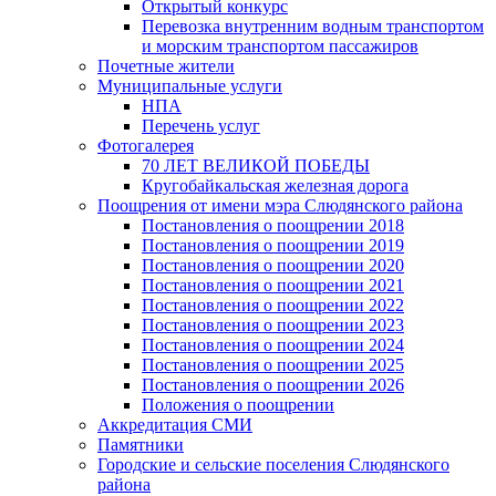
Открытый конкурс
Перевозка внутренним водным транспортом
и морским транспортом пассажиров
Почетные жители
Муниципальные услуги
НПА
Перечень услуг
Фотогалерея
70 ЛЕТ ВЕЛИКОЙ ПОБЕДЫ
Кругобайкальская железная дорога
Поощрения от имени мэра Слюдянского района
Постановления о поощрении 2018
Постановления о поощрении 2019
Постановления о поощрении 2020
Постановления о поощрении 2021
Постановления о поощрении 2022
Постановления о поощрении 2023
Постановления о поощрении 2024
Постановления о поощрении 2025
Постановления о поощрении 2026
Положения о поощрении
Аккредитация СМИ
Памятники
Городские и сельские поселения Слюдянского
района