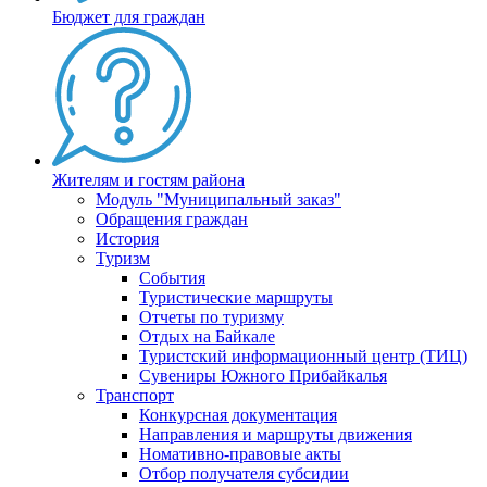
Бюджет для граждан
Жителям и гостям района
Модуль "Муниципальный заказ"
Обращения граждан
История
Туризм
События
Туристические маршруты
Отчеты по туризму
Отдых на Байкале
Туристский информационный центр (ТИЦ)
Сувениры Южного Прибайкалья
Транспорт
Конкурсная документация
Направления и маршруты движения
Номативно-правовые акты
Отбор получателя субсидии