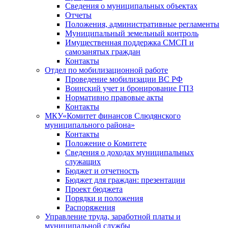
Сведения о муниципальных объектах
Отчеты
Положения, административные регламенты
Муниципальный земельный контроль
Имущественная поддержка СМСП и
самозанятых граждан
Контакты
Отдел по мобилизационной работе
Проведение мобилизации ВС РФ
Воинский учет и бронирование ГПЗ
Нормативно правовые акты
Контакты
МКУ«Комитет финансов Слюдянского
муниципального района»
Контакты
Положение о Комитете
Сведения о доходах муниципальных
служащих
Бюджет и отчетность
Бюджет для граждан: презентации
Проект бюджета
Порядки и положения
Распоряжения
Управление труда, заработной платы и
муниципальной службы