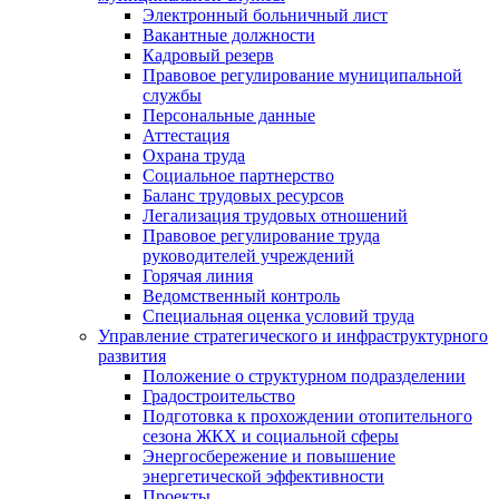
Электронный больничный лист
Вакантные должности
Кадровый резерв
Правовое регулирование муниципальной
службы
Персональные данные
Аттестация
Охрана труда
Социальное партнерство
Баланс трудовых ресурсов
Легализация трудовых отношений
Правовое регулирование труда
руководителей учреждений
Горячая линия
Ведомственный контроль
Специальная оценка условий труда
Управление стратегического и инфраструктурного
развития
Положение о структурном подразделении
Градостроительство
Подготовка к прохождении отопительного
сезона ЖКХ и социальной сферы
Энергосбережение и повышение
энергетической эффективности
Проекты