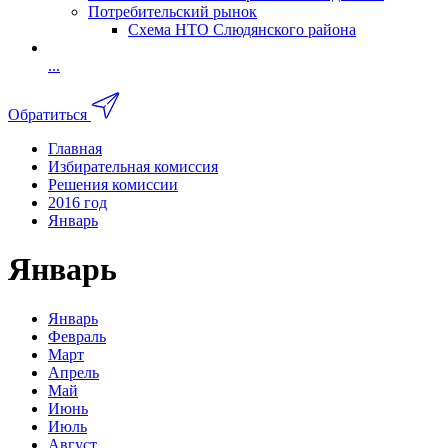
Потребительский рынок
Схема НТО Слюдянского района
...
Обратиться
Главная
Избирательная комиссия
Решения комиссии
2016 год
Январь
Январь
Январь
Февраль
Март
Апрель
Май
Июнь
Июль
Август