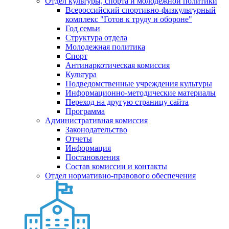
Отдел культуры, спорта и молодежной политики
Всероссийский спортивно-физкультурный
комплекс "Готов к труду и обороне"
Год семьи
Структура отдела
Молодежная политика
Спорт
Антинаркотическая комиссия
Культура
Подведомственные учреждения культуры
Информационно-методические материалы
Переход на другую страницу сайта
Программа
Административная комиссия
Законодательство
Отчеты
Информация
Постановления
Состав комиссии и контакты
Отдел нормативно-правового обеспечения