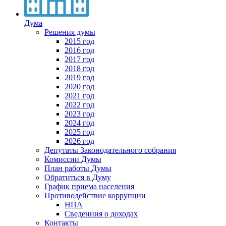
Дума
Решения думы
2015 год
2016 год
2017 год
2018 год
2019 год
2020 год
2021 год
2022 год
2023 год
2024 год
2025 год
2026 год
Депутаты Законодательного собрания
Комиссии Думы
План работы Думы
Обратиться в Думу
График приема населения
Противодействие коррупции
НПА
Сведенния о доходах
Контакты