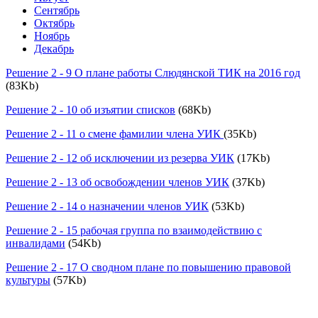
Сентябрь
Октябрь
Ноябрь
Декабрь
Решение 2 - 9 О плане работы Слюдянской ТИК на 2016 год
(83Kb)
Решение 2 - 10 об изъятии списков
(68Kb)
Решение 2 - 11 о смене фамилии члена УИК
(35Kb)
Решение 2 - 12 об исключении из резерва УИК
(17Kb)
Решение 2 - 13 об освобождении членов УИК
(37Kb)
Решение 2 - 14 о назначении членов УИК
(53Kb)
Решение 2 - 15 рабочая группа по взаимодействию с
инвалидами
(54Kb)
Решение 2 - 17 О сводном плане по повышению правовой
культуры
(57Kb)