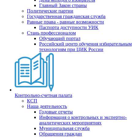
Главный Закон страны
Политические партии
Государственная гражданская служба
Равные права - равные возможности
Паспорта доступности УИК
Стань профессионалом
Обучающий портал
Российский центр обучения избирательным
технологиям при ЦИК России
Контрольно-счетная палата
КСП
Наша деятельность
Годовые отчеты
Информация о контрольных и экспертно-
аналитических мероприятиях
Муниципальная служба
Обращения граждан