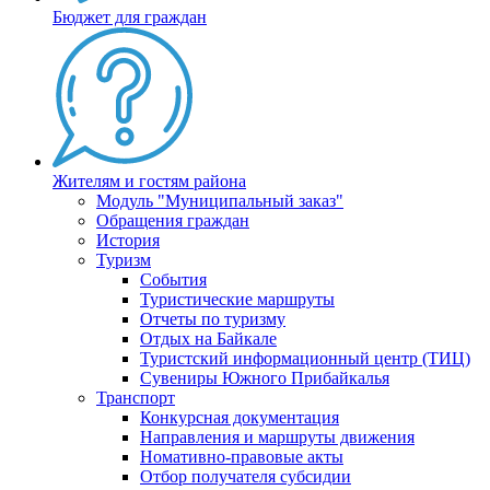
Бюджет для граждан
Жителям и гостям района
Модуль "Муниципальный заказ"
Обращения граждан
История
Туризм
События
Туристические маршруты
Отчеты по туризму
Отдых на Байкале
Туристский информационный центр (ТИЦ)
Сувениры Южного Прибайкалья
Транспорт
Конкурсная документация
Направления и маршруты движения
Номативно-правовые акты
Отбор получателя субсидии