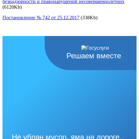
безнадзорности и правонарушений несовершеннолетних
(6120Kb)
Постановление № 742 от 25.12.2017
(338Kb)
Решаем вместе
Не убран мусор, яма на дороге,