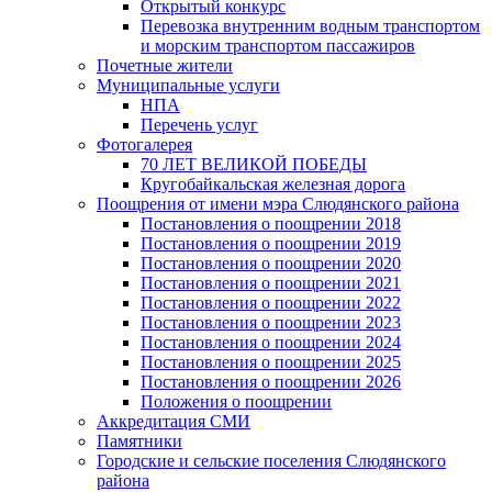
Открытый конкурс
Перевозка внутренним водным транспортом
и морским транспортом пассажиров
Почетные жители
Муниципальные услуги
НПА
Перечень услуг
Фотогалерея
70 ЛЕТ ВЕЛИКОЙ ПОБЕДЫ
Кругобайкальская железная дорога
Поощрения от имени мэра Слюдянского района
Постановления о поощрении 2018
Постановления о поощрении 2019
Постановления о поощрении 2020
Постановления о поощрении 2021
Постановления о поощрении 2022
Постановления о поощрении 2023
Постановления о поощрении 2024
Постановления о поощрении 2025
Постановления о поощрении 2026
Положения о поощрении
Аккредитация СМИ
Памятники
Городские и сельские поселения Слюдянского
района