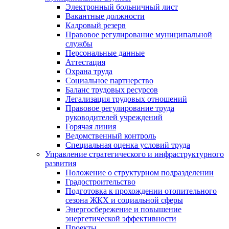
Электронный больничный лист
Вакантные должности
Кадровый резерв
Правовое регулирование муниципальной
службы
Персональные данные
Аттестация
Охрана труда
Социальное партнерство
Баланс трудовых ресурсов
Легализация трудовых отношений
Правовое регулирование труда
руководителей учреждений
Горячая линия
Ведомственный контроль
Специальная оценка условий труда
Управление стратегического и инфраструктурного
развития
Положение о структурном подразделении
Градостроительство
Подготовка к прохождении отопительного
сезона ЖКХ и социальной сферы
Энергосбережение и повышение
энергетической эффективности
Проекты