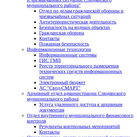
муниципального района"
Отдел по делам гражданской обороны и
чрезвычайных ситуаций
Антитеррористическая деятельность
Безопасность на водных объектах
Гражданская оборона
Контакты
Пожарная безопасность
Информационные технологии
Информационные системы
ГИС ГМП
Реестр территориального размещения
технических средств информационных
систем
Электронный бюджет
АС "Свод-СМАРТ"
Архивный отдел администрации Слюдянского
муниципального района
Услуга удаленного доступа к архивным
документам
Отдел внутреннего муниципального финансового
контроля
Результаты контрольных мероприятий
Контакты