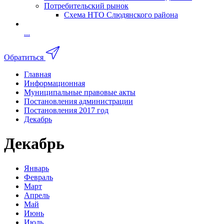
Потребительский рынок
Схема НТО Слюдянского района
...
Обратиться
Главная
Информационная
Муниципальные правовые акты
Постановления администрации
Постановления 2017 год
Декабрь
Декабрь
Январь
Февраль
Март
Апрель
Май
Июнь
Июль