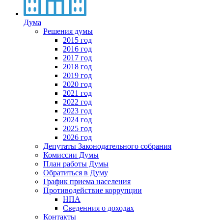
Дума
Решения думы
2015 год
2016 год
2017 год
2018 год
2019 год
2020 год
2021 год
2022 год
2023 год
2024 год
2025 год
2026 год
Депутаты Законодательного собрания
Комиссии Думы
План работы Думы
Обратиться в Думу
График приема населения
Противодействие коррупции
НПА
Сведенния о доходах
Контакты