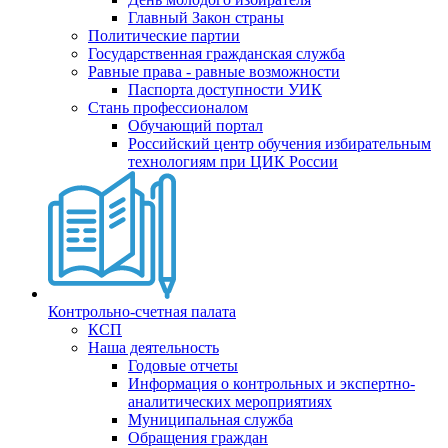
Главный Закон страны
Политические партии
Государственная гражданская служба
Равные права - равные возможности
Паспорта доступности УИК
Стань профессионалом
Обучающий портал
Российский центр обучения избирательным
технологиям при ЦИК России
Контрольно-счетная палата
КСП
Наша деятельность
Годовые отчеты
Информация о контрольных и экспертно-
аналитических мероприятиях
Муниципальная служба
Обращения граждан