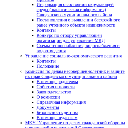
Информация о состоянии окружающей
среды (экологическая информация)
Слюдянского муниципального района
Постановления о выявлении бесхозяйного
ранее учтенного объекта недвижимости
Контакты
Конкурс по отбору управляющей
организации для управления МКД
Схемы теплоснабжения, водоснабжения и
водоотведения
Управление социально-экономического развития
Контакты
Положение
Комиссия по делам несовершеннолетних и защите
их прав Слюдянского муниципального района
В помощь родителям
События и новости
Законодательство
О комиссии
Справочная информация
Документы
Безопасность детства
В помощь педагогам
МКУ "Управление по делам гражданской обороны
и чрезвычайных ситуаций Слюдянского