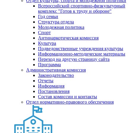
Отдел культуры, спорта и молодежной политики
Всероссийский спортивно-физкультурный
комплекс "Готов к труду и обороне"
Год семьи
Структура отдела
Молодежная политика
Спорт
Антинаркотическая комиссия
Культура
Подведомственные учреждения культуры
Информационно-методические материалы
Переход на другую страницу сайта
Программа
Административная комиссия
Законодательство
Отчеты
Информация
Постановления
Состав комиссии и контакты
Отдел нормативно-правового обеспечения