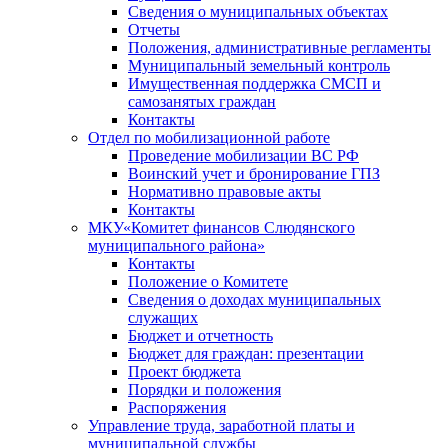
Сведения о муниципальных объектах
Отчеты
Положения, административные регламенты
Муниципальный земельный контроль
Имущественная поддержка СМСП и
самозанятых граждан
Контакты
Отдел по мобилизационной работе
Проведение мобилизации ВС РФ
Воинский учет и бронирование ГПЗ
Нормативно правовые акты
Контакты
МКУ«Комитет финансов Слюдянского
муниципального района»
Контакты
Положение о Комитете
Сведения о доходах муниципальных
служащих
Бюджет и отчетность
Бюджет для граждан: презентации
Проект бюджета
Порядки и положения
Распоряжения
Управление труда, заработной платы и
муниципальной службы