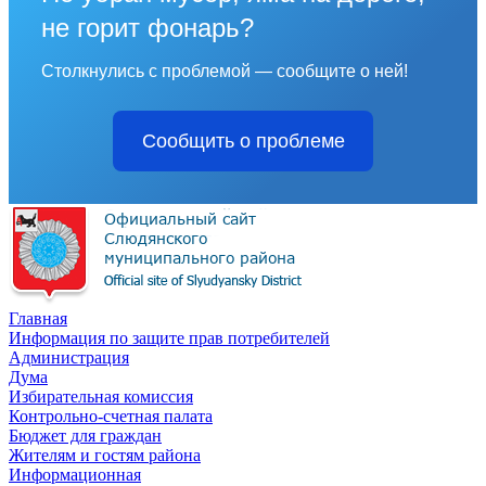
не горит фонарь?
Столкнулись с проблемой — сообщите о ней!
Сообщить о проблеме
Главная
Информация по защите прав потребителей
Администрация
Дума
Избирательная комиссия
Контрольно-счетная палата
Бюджет для граждан
Жителям и гостям района
Информационная