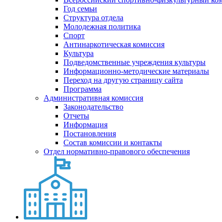
Год семьи
Структура отдела
Молодежная политика
Спорт
Антинаркотическая комиссия
Культура
Подведомственные учреждения культуры
Информационно-методические материалы
Переход на другую страницу сайта
Программа
Административная комиссия
Законодательство
Отчеты
Информация
Постановления
Состав комиссии и контакты
Отдел нормативно-правового обеспечения