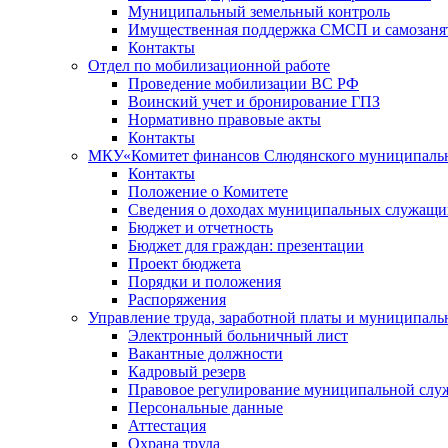
Муниципальный земельный контроль
Имущественная поддержка СМСП и самозаня
Контакты
Отдел по мобилизационной работе
Проведение мобилизации ВС РФ
Воинский учет и бронирование ГПЗ
Нормативно правовые акты
Контакты
МКУ«Комитет финансов Слюдянского муниципальн
Контакты
Положение о Комитете
Сведения о доходах муниципальных служащи
Бюджет и отчетность
Бюджет для граждан: презентации
Проект бюджета
Порядки и положения
Распоряжения
Управление труда, заработной платы и муниципал
Электронный больничный лист
Вакантные должности
Кадровый резерв
Правовое регулирование муниципальной слу
Персональные данные
Аттестация
Охрана труда