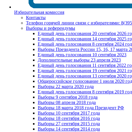
Избирательная комиссия
Контакты
Телефон горячей линии связи с избирателями: 8(39
Выборы и референдумы
Единый день голосования 20 сентября 2026 г
Единый день голосования 14 сентября 2025 г
Единый день голосования 8 сентября 2024 год
Выборы Президента России 15, 16, 17 марта 2
Единый день голосования 10 сентября 2023
Дополнительные выборы 23 апреля 2023
Единый день голосования 11 сентября 2022 го
Единый день голосования 19 сентября 2021 г
Единый день голосования 13 сентября 2020 г
Общероссийское голосование 1 июля 2020 го
Выборы 22 марта 2020 года
Единый день голосования 8 сентября 2019 год
Выборы 9 сентября 2018 года
Выборы 08 апреля 2018 года
Выборы 18 марта 2018 года Президент РФ
Выборы 10 сентября 2017 года
Выборы 18 сентября 2016 года
Выборы 27 сентября 2015 года
Выборы 14 сентября 2014 года