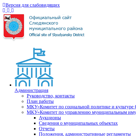
Версия для слабовидящих
Администрация
Руководство, контакты
План работы
МКУ«Комитет по социальной политике и культуре
МКУ«Комитет по управлению муниципальным имущ
Аукционы
Сведения о муниципальных объектах
Отчеты
Положения, административные регламенты