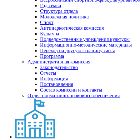
Год семьи
Структура отдела
Молодежная политика
Спорт
Антинаркотическая комиссия
Культура
Подведомственные учреждения культуры
Информационно-методические материалы
Переход на другую страницу сайта
Программа
Административная комиссия
Законодательство
Отчеты
Информация
Постановления
Состав комиссии и контакты
Отдел нормативно-правового обеспечения