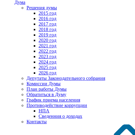
Дума
Решения думы
2015 год
2016 год
2017 год
2018 год
2019 год
2020 год
2021 год
2022 год
2023 год
2024 год
2025 год
2026 год
Депутаты Законодательного собрания
Комиссии Думы
План работы Думы
Обратиться в Думу
График приема населения
Противодействие коррупции
НПА
Сведенния о доходах
Контакты