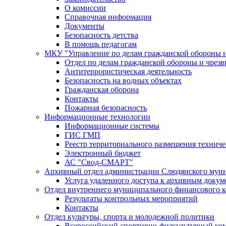
О комиссии
Справочная информация
Документы
Безопасность детства
В помощь педагогам
МКУ "Управление по делам гражданской обороны 
Отдел по делам гражданской обороны и чрез
Антитеррористическая деятельность
Безопасность на водных объектах
Гражданская оборона
Контакты
Пожарная безопасность
Информационные технологии
Информационные системы
ГИС ГМП
Реестр территориального размещения технич
Электронный бюджет
АС "Свод-СМАРТ"
Архивный отдел администрации Слюдянского муни
Услуга удаленного доступа к архивным докум
Отдел внутреннего муниципального финансового к
Результаты контрольных мероприятий
Контакты
Отдел культуры, спорта и молодежной политики
Всероссийский спортивно-физкультурный комп