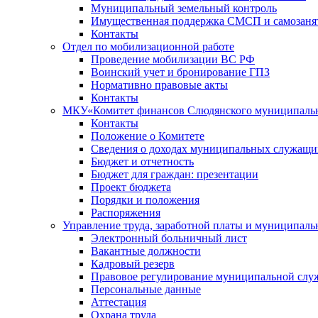
Муниципальный земельный контроль
Имущественная поддержка СМСП и самозаня
Контакты
Отдел по мобилизационной работе
Проведение мобилизации ВС РФ
Воинский учет и бронирование ГПЗ
Нормативно правовые акты
Контакты
МКУ«Комитет финансов Слюдянского муниципальн
Контакты
Положение о Комитете
Сведения о доходах муниципальных служащи
Бюджет и отчетность
Бюджет для граждан: презентации
Проект бюджета
Порядки и положения
Распоряжения
Управление труда, заработной платы и муниципал
Электронный больничный лист
Вакантные должности
Кадровый резерв
Правовое регулирование муниципальной слу
Персональные данные
Аттестация
Охрана труда