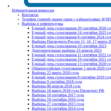
Избирательная комиссия
Контакты
Телефон горячей линии связи с избирателями: 8(39
Выборы и референдумы
Единый день голосования 20 сентября 2026 г
Единый день голосования 14 сентября 2025 г
Единый день голосования 8 сентября 2024 год
Выборы Президента России 15, 16, 17 марта 2
Единый день голосования 10 сентября 2023
Дополнительные выборы 23 апреля 2023
Единый день голосования 11 сентября 2022 го
Единый день голосования 19 сентября 2021 г
Единый день голосования 13 сентября 2020 г
Общероссийское голосование 1 июля 2020 го
Выборы 22 марта 2020 года
Единый день голосования 8 сентября 2019 год
Выборы 9 сентября 2018 года
Выборы 08 апреля 2018 года
Выборы 18 марта 2018 года Президент РФ
Выборы 10 сентября 2017 года
Выборы 18 сентября 2016 года
Выборы 27 сентября 2015 года
Выборы 14 сентября 2014 года