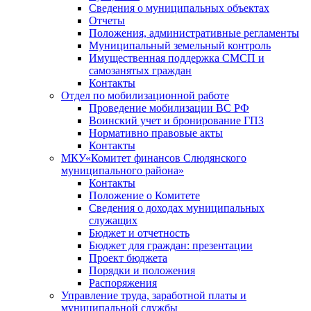
Сведения о муниципальных объектах
Отчеты
Положения, административные регламенты
Муниципальный земельный контроль
Имущественная поддержка СМСП и
самозанятых граждан
Контакты
Отдел по мобилизационной работе
Проведение мобилизации ВС РФ
Воинский учет и бронирование ГПЗ
Нормативно правовые акты
Контакты
МКУ«Комитет финансов Слюдянского
муниципального района»
Контакты
Положение о Комитете
Сведения о доходах муниципальных
служащих
Бюджет и отчетность
Бюджет для граждан: презентации
Проект бюджета
Порядки и положения
Распоряжения
Управление труда, заработной платы и
муниципальной службы