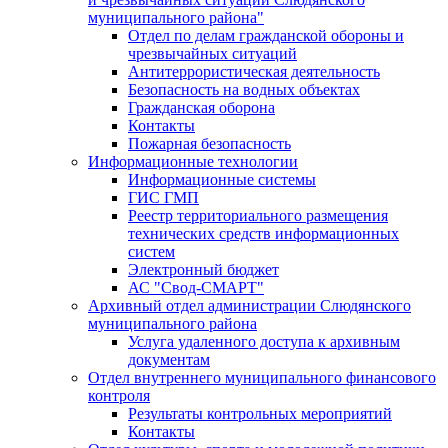
муниципального района"
Отдел по делам гражданской обороны и
чрезвычайных ситуаций
Антитеррористическая деятельность
Безопасность на водных объектах
Гражданская оборона
Контакты
Пожарная безопасность
Информационные технологии
Информационные системы
ГИС ГМП
Реестр территориального размещения
технических средств информационных
систем
Электронный бюджет
АС "Свод-СМАРТ"
Архивный отдел администрации Слюдянского
муниципального района
Услуга удаленного доступа к архивным
документам
Отдел внутреннего муниципального финансового
контроля
Результаты контрольных мероприятий
Контакты