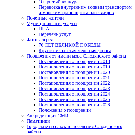
Открытый конкурс
Перевозка внутренним водным транспортом
и морским транспортом пассажиров
Почетные жители
Муниципальные услуги
НПА
Перечень услуг
Фотогалерея
70 ЛЕТ ВЕЛИКОЙ ПОБЕДЫ
Кругобайкальская железная дорога
Поощрения от имени мэра Слюдянского района
Постановления о поощрении 2018
Постановления о поощрении 2019
Постановления о поощрении 2020
Постановления о поощрении 2021
Постановления о поощрении 2022
Постановления о поощрении 2023
Постановления о поощрении 2024
Постановления о поощрении 2025
Постановления о поощрении 2026
Положения о поощрении
Аккредитация СМИ
Памятники
Городские и сельские поселения Слюдянского
района