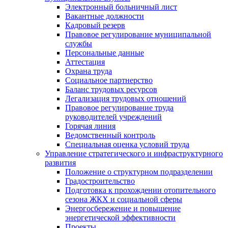
Электронный больничный лист
Вакантные должности
Кадровый резерв
Правовое регулирование муниципальной
службы
Персональные данные
Аттестация
Охрана труда
Социальное партнерство
Баланс трудовых ресурсов
Легализация трудовых отношений
Правовое регулирование труда
руководителей учреждений
Горячая линия
Ведомственный контроль
Специальная оценка условий труда
Управление стратегического и инфраструктурного
развития
Положение о структурном подразделении
Градостроительство
Подготовка к прохождении отопительного
сезона ЖКХ и социальной сферы
Энергосбережение и повышение
энергетической эффективности
Проекты