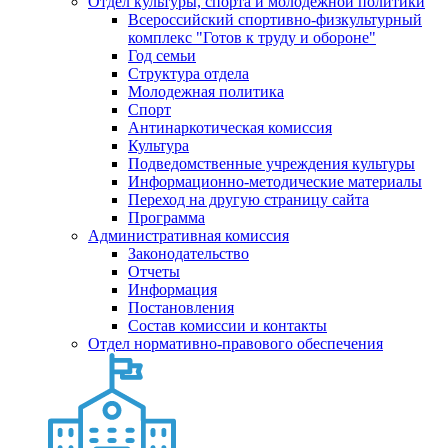
Отдел культуры, спорта и молодежной политики
Всероссийский спортивно-физкультурный
комплекс "Готов к труду и обороне"
Год семьи
Структура отдела
Молодежная политика
Спорт
Антинаркотическая комиссия
Культура
Подведомственные учреждения культуры
Информационно-методические материалы
Переход на другую страницу сайта
Программа
Административная комиссия
Законодательство
Отчеты
Информация
Постановления
Состав комиссии и контакты
Отдел нормативно-правового обеспечения