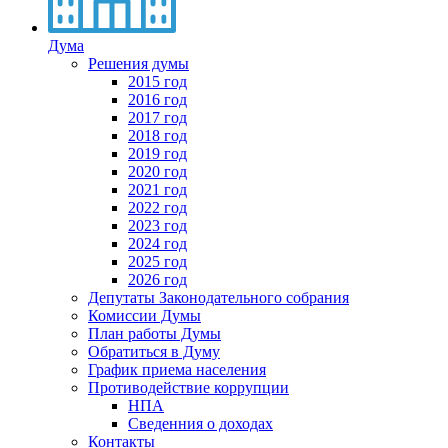
Дума
Решения думы
2015 год
2016 год
2017 год
2018 год
2019 год
2020 год
2021 год
2022 год
2023 год
2024 год
2025 год
2026 год
Депутаты Законодательного собрания
Комиссии Думы
План работы Думы
Обратиться в Думу
График приема населения
Противодействие коррупции
НПА
Сведенния о доходах
Контакты