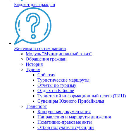
Бюджет для граждан
Жителям и гостям района
Модуль "Муниципальный заказ"
Обращения граждан
История
Туризм
События
Туристические маршруты
Отчеты по туризму
Отдых на Байкале
Туристский информационный центр (ТИЦ)
Сувениры Южного Прибайкалья
Транспорт
Конкурсная документация
Направления и маршруты движения
Номативно-правовые акты
Отбор получателя субсидии