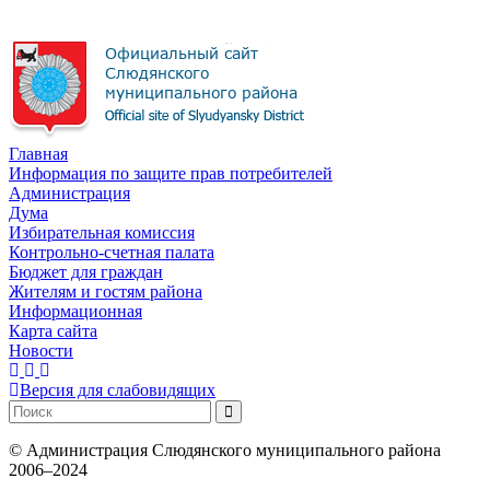
Главная
Информация по защите прав потребителей
Администрация
Дума
Избирательная комиссия
Контрольно-счетная палата
Бюджет для граждан
Жителям и гостям района
Информационная
Карта сайта
Новости
Версия для слабовидящих
©
Администрация Слюдянского муниципального района
2006–2024