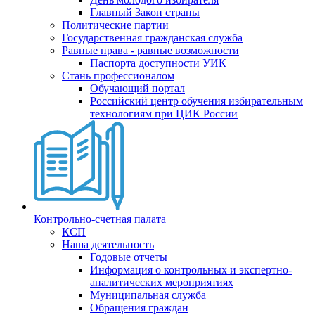
Главный Закон страны
Политические партии
Государственная гражданская служба
Равные права - равные возможности
Паспорта доступности УИК
Стань профессионалом
Обучающий портал
Российский центр обучения избирательным
технологиям при ЦИК России
Контрольно-счетная палата
КСП
Наша деятельность
Годовые отчеты
Информация о контрольных и экспертно-
аналитических мероприятиях
Муниципальная служба
Обращения граждан