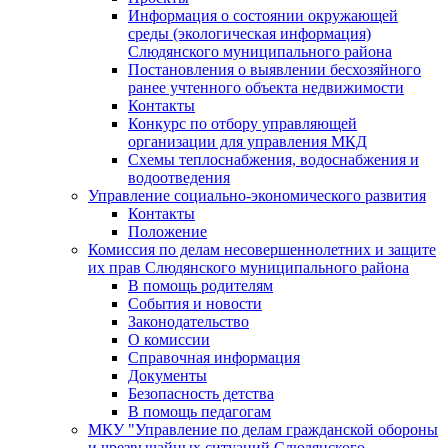
Информация о состоянии окружающей
среды (экологическая информация)
Слюдянского муниципального района
Постановления о выявлении бесхозяйного
ранее учтенного объекта недвижимости
Контакты
Конкурс по отбору управляющей
организации для управления МКД
Схемы теплоснабжения, водоснабжения и
водоотведения
Управление социально-экономического развития
Контакты
Положение
Комиссия по делам несовершеннолетних и защите
их прав Слюдянского муниципального района
В помощь родителям
События и новости
Законодательство
О комиссии
Справочная информация
Документы
Безопасность детства
В помощь педагогам
МКУ "Управление по делам гражданской обороны
и чрезвычайных ситуаций Слюдянского