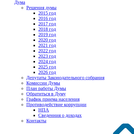
Дума
Решения думы
2015 год
2016 год
2017 год
2018 год
2019 год
2020 год
2021 год
2022 год
2023 год
2024 год
2025 год
2026 год
Депутаты Законодательного собрания
Комиссии Думы
План работы Думы
Обратиться в Думу
График приема населения
Противодействие коррупции
НПА
Сведенния о доходах
Контакты