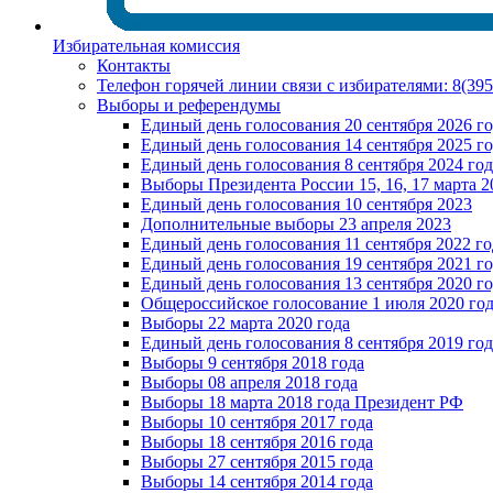
Избирательная комиссия
Контакты
Телефон горячей линии связи с избирателями: 8(39
Выборы и референдумы
Единый день голосования 20 сентября 2026 г
Единый день голосования 14 сентября 2025 г
Единый день голосования 8 сентября 2024 год
Выборы Президента России 15, 16, 17 марта 2
Единый день голосования 10 сентября 2023
Дополнительные выборы 23 апреля 2023
Единый день голосования 11 сентября 2022 го
Единый день голосования 19 сентября 2021 г
Единый день голосования 13 сентября 2020 г
Общероссийское голосование 1 июля 2020 го
Выборы 22 марта 2020 года
Единый день голосования 8 сентября 2019 год
Выборы 9 сентября 2018 года
Выборы 08 апреля 2018 года
Выборы 18 марта 2018 года Президент РФ
Выборы 10 сентября 2017 года
Выборы 18 сентября 2016 года
Выборы 27 сентября 2015 года
Выборы 14 сентября 2014 года