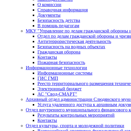
О комиссии
Справочная информация
Документы
Безопасность детства
В помощь педагогам
МКУ "Управление по делам гражданской обороны 
Отдел по делам гражданской обороны и чрез
Антитеррористическая деятельность
Безопасность на водных объектах
Гражданская оборона
Контакты
Пожарная безопасность
Информационные технологии
Информационные системы
ГИС ГМП
Реестр территориального размещения технич
Электронный бюджет
АС "Свод-СМАРТ"
Архивный отдел администрации Слюдянского муни
Услуга удаленного доступа к архивным докум
Отдел внутреннего муниципального финансового к
Результаты контрольных мероприятий
Контакты
Отдел культуры, спорта и молодежной политики
Всероссийский спортивно-физкультурный комп