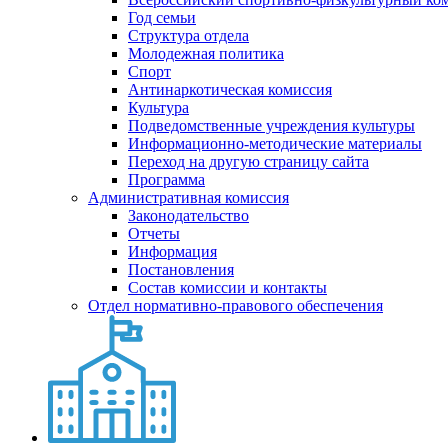
Год семьи
Структура отдела
Молодежная политика
Спорт
Антинаркотическая комиссия
Культура
Подведомственные учреждения культуры
Информационно-методические материалы
Переход на другую страницу сайта
Программа
Административная комиссия
Законодательство
Отчеты
Информация
Постановления
Состав комиссии и контакты
Отдел нормативно-правового обеспечения