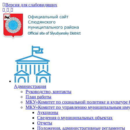
Версия для слабовидящих
Администрация
Руководство, контакты
План работы
МКУ«Комитет по социальной политике и культуре
МКУ«Комитет по управлению муниципальным имущ
Аукционы
Сведения о муниципальных объектах
Отчеты
Положения, административные регламенты