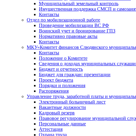
Муниципальный земельный контроль
Имущественная поддержка СМСП и самозаня
Контакты
Отдел по мобилизационной работе
Проведение мобилизации ВС РФ
Воинский учет и бронирование ГПЗ
Нормативно правовые акты
Контакты
МКУ«Комитет финансов Слюдянского муниципальн
Контакты
Положение о Комитете
Сведения о доходах муниципальных служащи
Бюджет и отчетность
Бюджет для граждан: презентации
Проект бюджета
Порядки и положения
Распоряжения
Управление труда, заработной платы и муниципал
Электронный больничный лист
Вакантные должности
Кадровый резерв
Правовое регулирование муниципальной слу
Персональные данные
Аттестация
Охрана труда