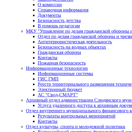
О комиссии
Справочная информация
Документы
Безопасность детства
В помощь педагогам
МКУ "Управление по делам гражданской обороны 
Отдел по делам гражданской обороны и чрез
Антитеррористическая деятельность
Безопасность на водных объектах
Гражданская оборона
Контакты
Пожарная безопасность
Информационные технологии
Информационные системы
ГИС ГМП
Реестр территориального размещения технич
Электронный бюджет
АС "Свод-СМАРТ"
Архивный отдел администрации Слюдянского муни
Услуга удаленного доступа к архивным докум
Отдел внутреннего муниципального финансового к
Результаты контрольных мероприятий
Контакты
Отдел культуры, спорта и молодежной политики
Всероссийский спортивно-физкультурный комп