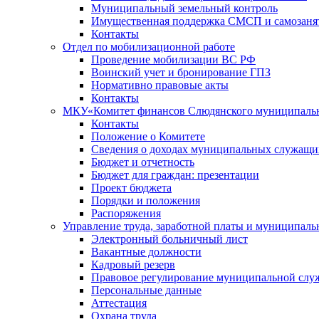
Муниципальный земельный контроль
Имущественная поддержка СМСП и самозаня
Контакты
Отдел по мобилизационной работе
Проведение мобилизации ВС РФ
Воинский учет и бронирование ГПЗ
Нормативно правовые акты
Контакты
МКУ«Комитет финансов Слюдянского муниципальн
Контакты
Положение о Комитете
Сведения о доходах муниципальных служащи
Бюджет и отчетность
Бюджет для граждан: презентации
Проект бюджета
Порядки и положения
Распоряжения
Управление труда, заработной платы и муниципал
Электронный больничный лист
Вакантные должности
Кадровый резерв
Правовое регулирование муниципальной слу
Персональные данные
Аттестация
Охрана труда