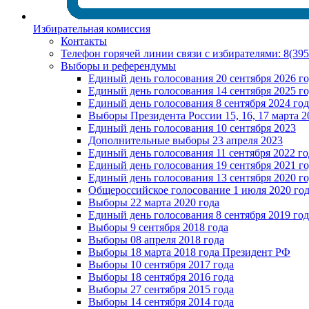
Избирательная комиссия
Контакты
Телефон горячей линии связи с избирателями: 8(39
Выборы и референдумы
Единый день голосования 20 сентября 2026 г
Единый день голосования 14 сентября 2025 г
Единый день голосования 8 сентября 2024 год
Выборы Президента России 15, 16, 17 марта 2
Единый день голосования 10 сентября 2023
Дополнительные выборы 23 апреля 2023
Единый день голосования 11 сентября 2022 го
Единый день голосования 19 сентября 2021 г
Единый день голосования 13 сентября 2020 г
Общероссийское голосование 1 июля 2020 го
Выборы 22 марта 2020 года
Единый день голосования 8 сентября 2019 год
Выборы 9 сентября 2018 года
Выборы 08 апреля 2018 года
Выборы 18 марта 2018 года Президент РФ
Выборы 10 сентября 2017 года
Выборы 18 сентября 2016 года
Выборы 27 сентября 2015 года
Выборы 14 сентября 2014 года