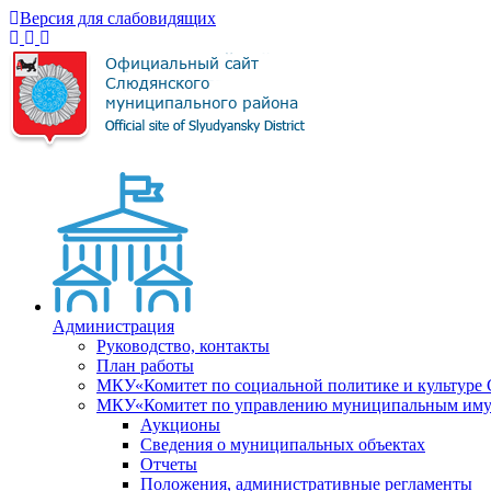
Версия для слабовидящих
Администрация
Руководство, контакты
План работы
МКУ«Комитет по социальной политике и культуре
МКУ«Комитет по управлению муниципальным имущ
Аукционы
Сведения о муниципальных объектах
Отчеты
Положения, административные регламенты