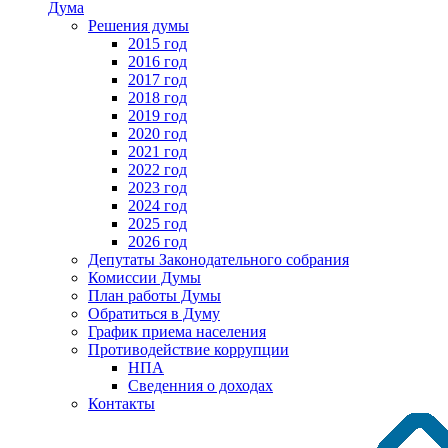
Дума
Решения думы
2015 год
2016 год
2017 год
2018 год
2019 год
2020 год
2021 год
2022 год
2023 год
2024 год
2025 год
2026 год
Депутаты Законодательного собрания
Комиссии Думы
План работы Думы
Обратиться в Думу
График приема населения
Противодействие коррупции
НПА
Сведенния о доходах
Контакты