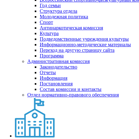
Год семьи
Структура отдела
Молодежная политика
Спорт
Антинаркотическая комиссия
Культура
Подведомственные учреждения культуры
Информационно-методические материалы
Переход на другую страницу сайта
Программа
Административная комиссия
Законодательство
Отчеты
Информация
Постановления
Состав комиссии и контакты
Отдел нормативно-правового обеспечения