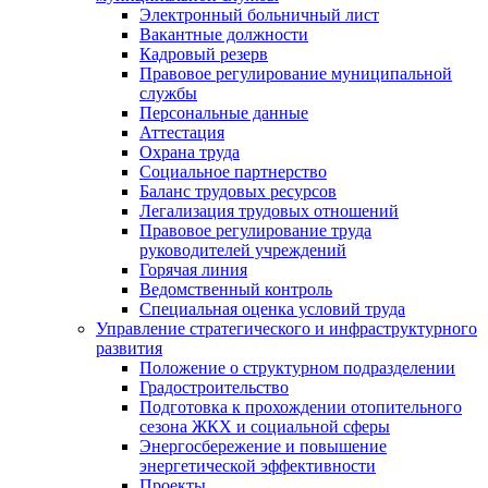
Электронный больничный лист
Вакантные должности
Кадровый резерв
Правовое регулирование муниципальной
службы
Персональные данные
Аттестация
Охрана труда
Социальное партнерство
Баланс трудовых ресурсов
Легализация трудовых отношений
Правовое регулирование труда
руководителей учреждений
Горячая линия
Ведомственный контроль
Специальная оценка условий труда
Управление стратегического и инфраструктурного
развития
Положение о структурном подразделении
Градостроительство
Подготовка к прохождении отопительного
сезона ЖКХ и социальной сферы
Энергосбережение и повышение
энергетической эффективности
Проекты