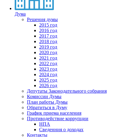
Дума
Решения думы
2015 год
2016 год
2017 год
2018 год
2019 год
2020 год
2021 год
2022 год
2023 год
2024 год
2025 год
2026 год
Депутаты Законодательного собрания
Комиссии Думы
План работы Думы
Обратиться в Думу
График приема населения
Противодействие коррупции
НПА
Сведенния о доходах
Контакты