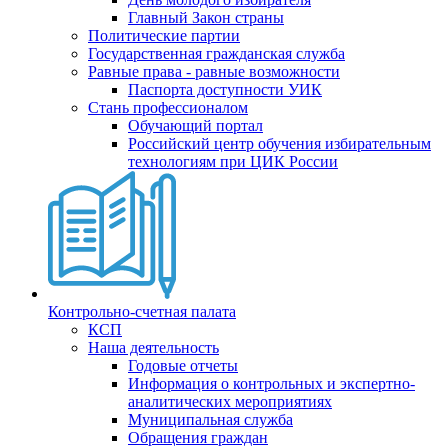
Главный Закон страны
Политические партии
Государственная гражданская служба
Равные права - равные возможности
Паспорта доступности УИК
Стань профессионалом
Обучающий портал
Российский центр обучения избирательным
технологиям при ЦИК России
Контрольно-счетная палата
КСП
Наша деятельность
Годовые отчеты
Информация о контрольных и экспертно-
аналитических мероприятиях
Муниципальная служба
Обращения граждан