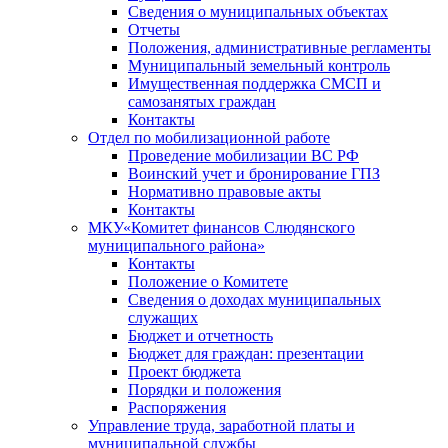
Сведения о муниципальных объектах
Отчеты
Положения, административные регламенты
Муниципальный земельный контроль
Имущественная поддержка СМСП и
самозанятых граждан
Контакты
Отдел по мобилизационной работе
Проведение мобилизации ВС РФ
Воинский учет и бронирование ГПЗ
Нормативно правовые акты
Контакты
МКУ«Комитет финансов Слюдянского
муниципального района»
Контакты
Положение о Комитете
Сведения о доходах муниципальных
служащих
Бюджет и отчетность
Бюджет для граждан: презентации
Проект бюджета
Порядки и положения
Распоряжения
Управление труда, заработной платы и
муниципальной службы