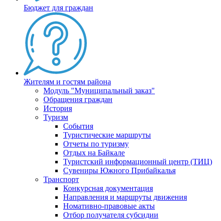
Бюджет для граждан
Жителям и гостям района
Модуль "Муниципальный заказ"
Обращения граждан
История
Туризм
События
Туристические маршруты
Отчеты по туризму
Отдых на Байкале
Туристский информационный центр (ТИЦ)
Сувениры Южного Прибайкалья
Транспорт
Конкурсная документация
Направления и маршруты движения
Номативно-правовые акты
Отбор получателя субсидии