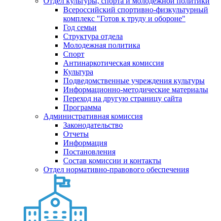
Отдел культуры, спорта и молодежной политики
Всероссийский спортивно-физкультурный
комплекс "Готов к труду и обороне"
Год семьи
Структура отдела
Молодежная политика
Спорт
Антинаркотическая комиссия
Культура
Подведомственные учреждения культуры
Информационно-методические материалы
Переход на другую страницу сайта
Программа
Административная комиссия
Законодательство
Отчеты
Информация
Постановления
Состав комиссии и контакты
Отдел нормативно-правового обеспечения