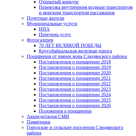
Открытый конкурс
Перевозка внутренним водным транспортом
и морским транспортом пассажиров
Почетные жители
Муниципальные услуги
НПА
Перечень услуг
Фотогалерея
70 ЛЕТ ВЕЛИКОЙ ПОБЕДЫ
Кругобайкальская железная дорога
Поощрения от имени мэра Слюдянского района
Постановления о поощрении 2018
Постановления о поощрении 2019
Постановления о поощрении 2020
Постановления о поощрении 2021
Постановления о поощрении 2022
Постановления о поощрении 2023
Постановления о поощрении 2024
Постановления о поощрении 2025
Постановления о поощрении 2026
Положения о поощрении
Аккредитация СМИ
Памятники
Городские и сельские поселения Слюдянского
района