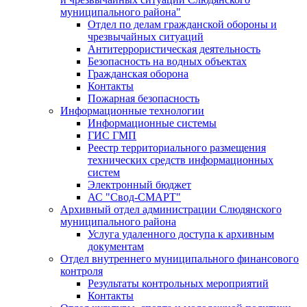
муниципального района"
Отдел по делам гражданской обороны и
чрезвычайных ситуаций
Антитеррористическая деятельность
Безопасность на водных объектах
Гражданская оборона
Контакты
Пожарная безопасность
Информационные технологии
Информационные системы
ГИС ГМП
Реестр территориального размещения
технических средств информационных
систем
Электронный бюджет
АС "Свод-СМАРТ"
Архивный отдел администрации Слюдянского
муниципального района
Услуга удаленного доступа к архивным
документам
Отдел внутреннего муниципального финансового
контроля
Результаты контрольных мероприятий
Контакты