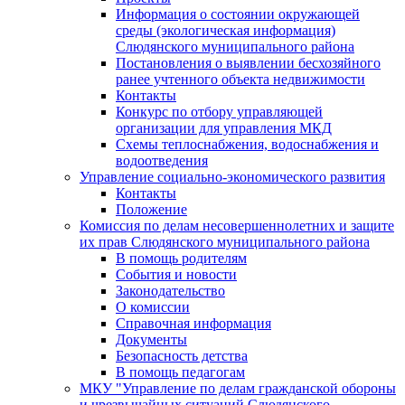
Информация о состоянии окружающей
среды (экологическая информация)
Слюдянского муниципального района
Постановления о выявлении бесхозяйного
ранее учтенного объекта недвижимости
Контакты
Конкурс по отбору управляющей
организации для управления МКД
Схемы теплоснабжения, водоснабжения и
водоотведения
Управление социально-экономического развития
Контакты
Положение
Комиссия по делам несовершеннолетних и защите
их прав Слюдянского муниципального района
В помощь родителям
События и новости
Законодательство
О комиссии
Справочная информация
Документы
Безопасность детства
В помощь педагогам
МКУ "Управление по делам гражданской обороны
и чрезвычайных ситуаций Слюдянского