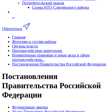
Потребительский рынок
Схема НТО Слюдянского района
...
Обратиться
Главная
Жителям и гостям района
Органы власти
Противодействие коррупции
Нормативные правовые и иные акты в сфере
противодействия...
Постановления Правительства Российской Федерации
Постановления
Правительства Российской
Федерации
Федеральные законы
Указы Президента Российской Федерации