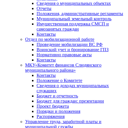
Сведения о муниципальных объектах
Отчеты
Положения, административные регламенты
Муниципальный земельный контроль
Имущественная поддержка СМСП и
самозанятых граждан
Контакты
Отдел по мобилизационной работе
Проведение мобилизации ВС РФ
Воинский учет и бронирование ГПЗ
Нормативно правовые акты
Контакты
МКУ«Комитет финансов Слюдянского
муниципального района»
Контакты
Положение о Комитете
Сведения о доходах муниципальных
служащих
Бюджет и отчетность
Бюджет для граждан: презентации
Проект бюджета
Порядки и положения
Распоряжения
Управление труда, заработной платы и
муниципальной службы