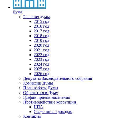
Дума
Решения думы
2015 год
2016 год
2017 год
2018 год
2019 год
2020 год
2021 год
2022 год
2023 год
2024 год
2025 год
2026 год
Депутаты Законодательного собрания
Комиссии Думы
План работы Думы
Обратиться в Думу
График приема населения
Противодействие коррупции
НПА
Сведенния о доходах
Контакты