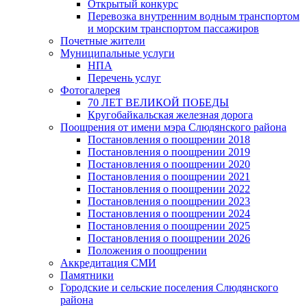
Открытый конкурс
Перевозка внутренним водным транспортом
и морским транспортом пассажиров
Почетные жители
Муниципальные услуги
НПА
Перечень услуг
Фотогалерея
70 ЛЕТ ВЕЛИКОЙ ПОБЕДЫ
Кругобайкальская железная дорога
Поощрения от имени мэра Слюдянского района
Постановления о поощрении 2018
Постановления о поощрении 2019
Постановления о поощрении 2020
Постановления о поощрении 2021
Постановления о поощрении 2022
Постановления о поощрении 2023
Постановления о поощрении 2024
Постановления о поощрении 2025
Постановления о поощрении 2026
Положения о поощрении
Аккредитация СМИ
Памятники
Городские и сельские поселения Слюдянского
района