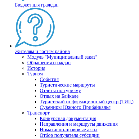
Бюджет для граждан
Жителям и гостям района
Модуль "Муниципальный заказ"
Обращения граждан
История
Туризм
События
Туристические маршруты
Отчеты по туризму
Отдых на Байкале
Туристский информационный центр (ТИЦ)
Сувениры Южного Прибайкалья
Транспорт
Конкурсная документация
Направления и маршруты движения
Номативно-правовые акты
Отбор получателя субсидии