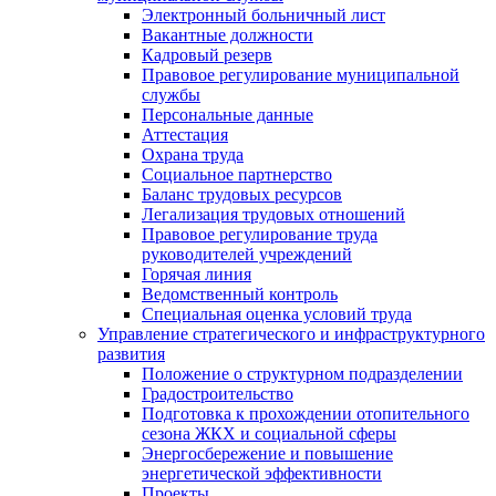
Электронный больничный лист
Вакантные должности
Кадровый резерв
Правовое регулирование муниципальной
службы
Персональные данные
Аттестация
Охрана труда
Социальное партнерство
Баланс трудовых ресурсов
Легализация трудовых отношений
Правовое регулирование труда
руководителей учреждений
Горячая линия
Ведомственный контроль
Специальная оценка условий труда
Управление стратегического и инфраструктурного
развития
Положение о структурном подразделении
Градостроительство
Подготовка к прохождении отопительного
сезона ЖКХ и социальной сферы
Энергосбережение и повышение
энергетической эффективности
Проекты