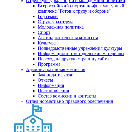
Отдел культуры, спорта и молодежной политики
Всероссийский спортивно-физкультурный
комплекс "Готов к труду и обороне"
Год семьи
Структура отдела
Молодежная политика
Спорт
Антинаркотическая комиссия
Культура
Подведомственные учреждения культуры
Информационно-методические материалы
Переход на другую страницу сайта
Программа
Административная комиссия
Законодательство
Отчеты
Информация
Постановления
Состав комиссии и контакты
Отдел нормативно-правового обеспечения