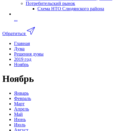
Потребительский рынок
Схема НТО Слюдянского района
...
Обратиться
Главная
Дума
Решения думы
2019 год
Ноябрь
Ноябрь
Январь
Февраль
Март
Апрель
Май
Июнь
Июль
Август