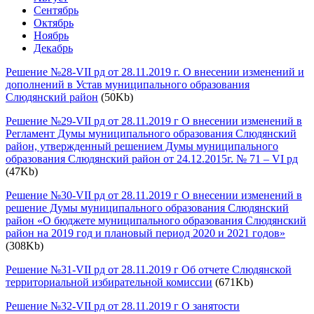
Сентябрь
Октябрь
Ноябрь
Декабрь
Решение №28-VII рд от 28.11.2019 г. О внесении изменений и
дополнений в Устав муниципального образования
Слюдянский район
(50Kb)
Решение №29-VII рд от 28.11.2019 г О внесении изменений в
Регламент Думы муниципального образования Слюдянский
район, утвержденный решением Думы муниципального
образования Слюдянский район от 24.12.2015г. № 71 – VI рд
(47Kb)
Решение №30-VII рд от 28.11.2019 г О внесении изменений в
решение Думы муниципального образования Слюдянский
район «О бюджете муниципального образования Слюдянский
район на 2019 год и плановый период 2020 и 2021 годов»
(308Kb)
Решение №31-VII рд от 28.11.2019 г Об отчете Слюдянской
территориальной избирательной комиссии
(671Kb)
Решение №32-VII рд от 28.11.2019 г О занятости