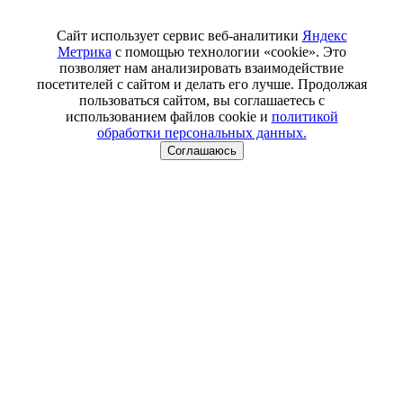
Сайт использует сервис веб-аналитики
Яндекс
Метрика
с помощью технологии «cookie». Это
позволяет нам анализировать взаимодействие
посетителей с сайтом и делать его лучше. Продолжая
пользоваться сайтом, вы соглашаетесь с
использованием файлов cookie и
политикой
обработки персональных данных.
Соглашаюсь