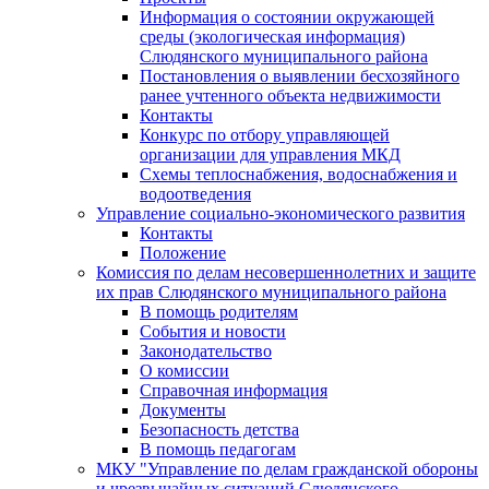
Информация о состоянии окружающей
среды (экологическая информация)
Слюдянского муниципального района
Постановления о выявлении бесхозяйного
ранее учтенного объекта недвижимости
Контакты
Конкурс по отбору управляющей
организации для управления МКД
Схемы теплоснабжения, водоснабжения и
водоотведения
Управление социально-экономического развития
Контакты
Положение
Комиссия по делам несовершеннолетних и защите
их прав Слюдянского муниципального района
В помощь родителям
События и новости
Законодательство
О комиссии
Справочная информация
Документы
Безопасность детства
В помощь педагогам
МКУ "Управление по делам гражданской обороны
и чрезвычайных ситуаций Слюдянского