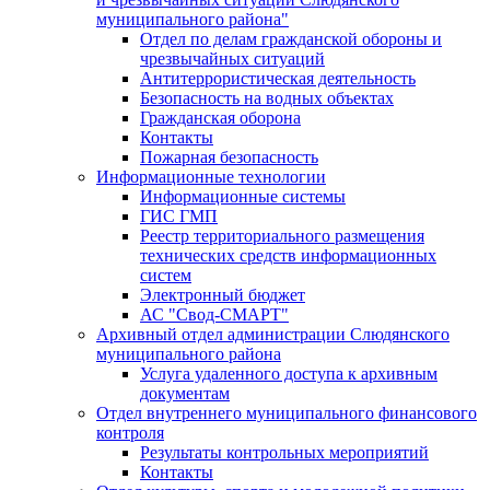
муниципального района"
Отдел по делам гражданской обороны и
чрезвычайных ситуаций
Антитеррористическая деятельность
Безопасность на водных объектах
Гражданская оборона
Контакты
Пожарная безопасность
Информационные технологии
Информационные системы
ГИС ГМП
Реестр территориального размещения
технических средств информационных
систем
Электронный бюджет
АС "Свод-СМАРТ"
Архивный отдел администрации Слюдянского
муниципального района
Услуга удаленного доступа к архивным
документам
Отдел внутреннего муниципального финансового
контроля
Результаты контрольных мероприятий
Контакты