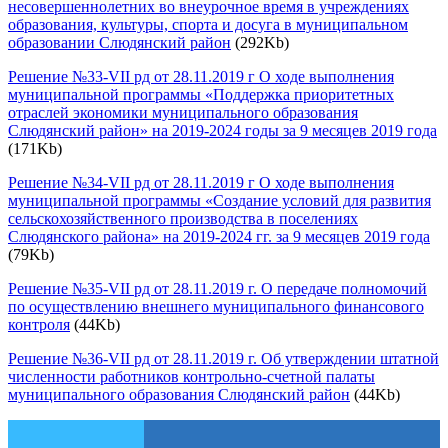
несовершеннолетних во внеурочное время в учреждениях
образования, культуры, спорта и досуга в муниципальном
образовании Слюдянский район
(292Kb)
Решение №33-VII рд от 28.11.2019 г О ходе выполнения
муниципальной программы «Поддержка приоритетных
отраслей экономики муниципального образования
Слюдянский район» на 2019-2024 годы за 9 месяцев 2019 года
(171Kb)
Решение №34-VII рд от 28.11.2019 г О ходе выполнения
муниципальной программы «Создание условий для развития
сельскохозяйственного производства в поселениях
Слюдянского района» на 2019-2024 гг. за 9 месяцев 2019 года
(79Kb)
Решение №35-VII рд от 28.11.2019 г. О передаче полномочий
по осуществлению внешнего муниципального финансового
контроля
(44Kb)
Решение №36-VII рд от 28.11.2019 г. Об утверждении штатной
численности работников контрольно-счетной палаты
муниципального образования Слюдянский район
(44Kb)