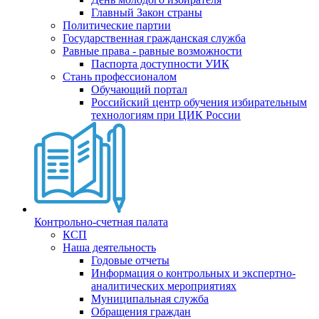
Главный Закон страны
Политические партии
Государственная гражданская служба
Равные права - равные возможности
Паспорта доступности УИК
Стань профессионалом
Обучающий портал
Российский центр обучения избирательным
технологиям при ЦИК России
Контрольно-счетная палата
КСП
Наша деятельность
Годовые отчеты
Информация о контрольных и экспертно-
аналитических мероприятиях
Муниципальная служба
Обращения граждан