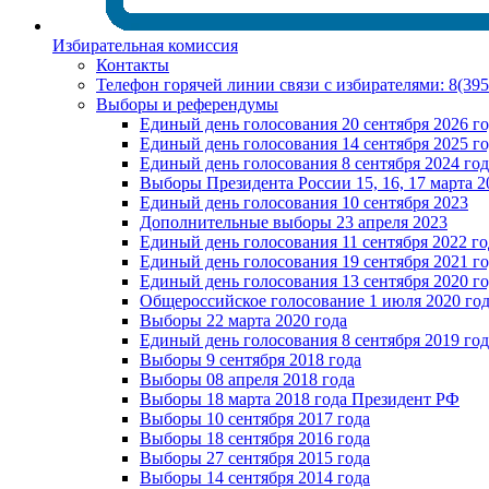
Избирательная комиссия
Контакты
Телефон горячей линии связи с избирателями: 8(39
Выборы и референдумы
Единый день голосования 20 сентября 2026 г
Единый день голосования 14 сентября 2025 г
Единый день голосования 8 сентября 2024 год
Выборы Президента России 15, 16, 17 марта 2
Единый день голосования 10 сентября 2023
Дополнительные выборы 23 апреля 2023
Единый день голосования 11 сентября 2022 го
Единый день голосования 19 сентября 2021 г
Единый день голосования 13 сентября 2020 г
Общероссийское голосование 1 июля 2020 го
Выборы 22 марта 2020 года
Единый день голосования 8 сентября 2019 год
Выборы 9 сентября 2018 года
Выборы 08 апреля 2018 года
Выборы 18 марта 2018 года Президент РФ
Выборы 10 сентября 2017 года
Выборы 18 сентября 2016 года
Выборы 27 сентября 2015 года
Выборы 14 сентября 2014 года