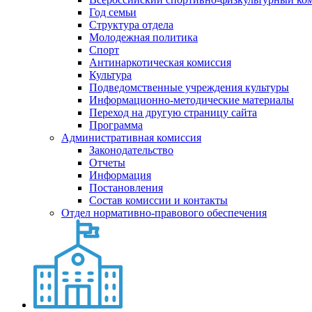
Год семьи
Структура отдела
Молодежная политика
Спорт
Антинаркотическая комиссия
Культура
Подведомственные учреждения культуры
Информационно-методические материалы
Переход на другую страницу сайта
Программа
Административная комиссия
Законодательство
Отчеты
Информация
Постановления
Состав комиссии и контакты
Отдел нормативно-правового обеспечения