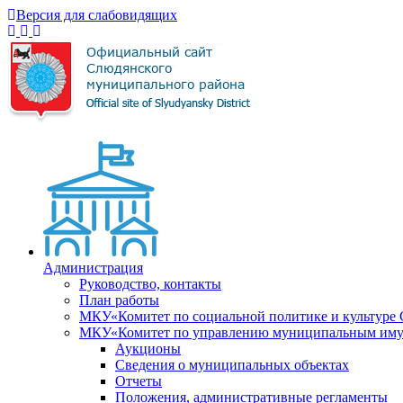
Версия для слабовидящих
Администрация
Руководство, контакты
План работы
МКУ«Комитет по социальной политике и культуре
МКУ«Комитет по управлению муниципальным имущ
Аукционы
Сведения о муниципальных объектах
Отчеты
Положения, административные регламенты