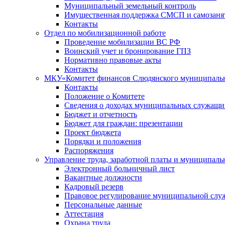
Муниципальный земельный контроль
Имущественная поддержка СМСП и самозаня
Контакты
Отдел по мобилизационной работе
Проведение мобилизации ВС РФ
Воинский учет и бронирование ГПЗ
Нормативно правовые акты
Контакты
МКУ«Комитет финансов Слюдянского муниципальн
Контакты
Положение о Комитете
Сведения о доходах муниципальных служащи
Бюджет и отчетность
Бюджет для граждан: презентации
Проект бюджета
Порядки и положения
Распоряжения
Управление труда, заработной платы и муниципал
Электронный больничный лист
Вакантные должности
Кадровый резерв
Правовое регулирование муниципальной слу
Персональные данные
Аттестация
Охрана труда