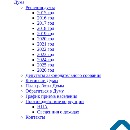
Дума
Решения думы
2015 год
2016 год
2017 год
2018 год
2019 год
2020 год
2021 год
2022 год
2023 год
2024 год
2025 год
2026 год
Депутаты Законодательного собрания
Комиссии Думы
План работы Думы
Обратиться в Думу
График приема населения
Противодействие коррупции
НПА
Сведенния о доходах
Контакты