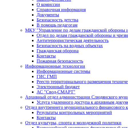
О комиссии
Справочная информация
Документы
Безопасность детства
В помощь педагогам
МКУ "Управление по делам гражданской обороны 
Отдел по делам гражданской обороны и чрез
Антитеррористическая деятельность
Безопасность на водных объектах
Гражданская оборона
Контакты
Пожарная безопасность
Информационные технологии
Информационные системы
ГИС ГМП
Реестр территориального размещения технич
Электронный бюджет
АС "Свод-СМАРТ"
Архивный отдел администрации Слюдянского муни
Услуга удаленного доступа к архивным докум
Отдел внутреннего муниципального финансового к
Результаты контрольных мероприятий
Контакты
Отдел культуры, спорта и молодежной политики
Всероссийский спортивно-физкультурный комп