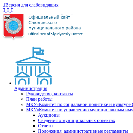
Версия для слабовидящих
Администрация
Руководство, контакты
План работы
МКУ«Комитет по социальной политике и культуре
МКУ«Комитет по управлению муниципальным имущ
Аукционы
Сведения о муниципальных объектах
Отчеты
Положения, административные регламенты