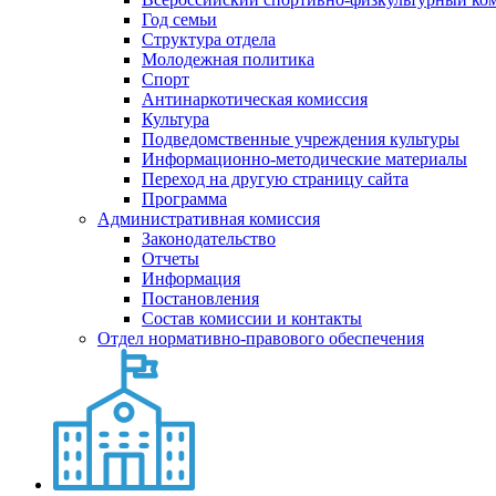
Год семьи
Структура отдела
Молодежная политика
Спорт
Антинаркотическая комиссия
Культура
Подведомственные учреждения культуры
Информационно-методические материалы
Переход на другую страницу сайта
Программа
Административная комиссия
Законодательство
Отчеты
Информация
Постановления
Состав комиссии и контакты
Отдел нормативно-правового обеспечения