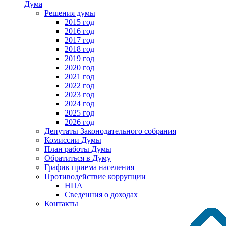
Дума
Решения думы
2015 год
2016 год
2017 год
2018 год
2019 год
2020 год
2021 год
2022 год
2023 год
2024 год
2025 год
2026 год
Депутаты Законодательного собрания
Комиссии Думы
План работы Думы
Обратиться в Думу
График приема населения
Противодействие коррупции
НПА
Сведенния о доходах
Контакты