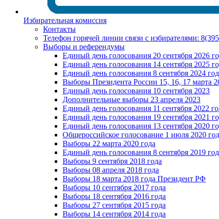
Избирательная комиссия
Контакты
Телефон горячей линии связи с избирателями: 8(39
Выборы и референдумы
Единый день голосования 20 сентября 2026 г
Единый день голосования 14 сентября 2025 г
Единый день голосования 8 сентября 2024 год
Выборы Президента России 15, 16, 17 марта 2
Единый день голосования 10 сентября 2023
Дополнительные выборы 23 апреля 2023
Единый день голосования 11 сентября 2022 го
Единый день голосования 19 сентября 2021 г
Единый день голосования 13 сентября 2020 г
Общероссийское голосование 1 июля 2020 го
Выборы 22 марта 2020 года
Единый день голосования 8 сентября 2019 год
Выборы 9 сентября 2018 года
Выборы 08 апреля 2018 года
Выборы 18 марта 2018 года Президент РФ
Выборы 10 сентября 2017 года
Выборы 18 сентября 2016 года
Выборы 27 сентября 2015 года
Выборы 14 сентября 2014 года