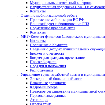
Муниципальный земельный контроль
Имущественная поддержка СМСП и самозаня
Контакты
Отдел по мобилизационной работе
Проведение мобилизации ВС РФ
Воинский учет и бронирование ГПЗ
Нормативно правовые акты
Контакты
МКУ«Комитет финансов Слюдянского муниципальн
Контакты
Положение о Комитете
Сведения о доходах муниципальных служащи
Бюджет и отчетность
Бюджет для граждан: презентации
Проект бюджета
Порядки и положения
Распоряжения
Управление труда, заработной платы и муниципал
Электронный больничный лист
Вакантные должности
Кадровый резерв
Правовое регулирование муниципальной слу
Персональные данные
Аттестация
Охрана труда