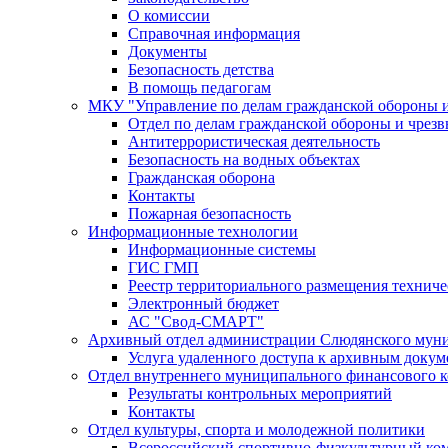
О комиссии
Справочная информация
Документы
Безопасность детства
В помощь педагогам
МКУ "Управление по делам гражданской обороны 
Отдел по делам гражданской обороны и чрез
Антитеррористическая деятельность
Безопасность на водных объектах
Гражданская оборона
Контакты
Пожарная безопасность
Информационные технологии
Информационные системы
ГИС ГМП
Реестр территориального размещения технич
Электронный бюджет
АС "Свод-СМАРТ"
Архивный отдел администрации Слюдянского муни
Услуга удаленного доступа к архивным докум
Отдел внутреннего муниципального финансового к
Результаты контрольных мероприятий
Контакты
Отдел культуры, спорта и молодежной политики
Всероссийский спортивно-физкультурный комп