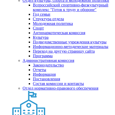
Отдел культуры, спорта и молодежной политики
Всероссийский спортивно-физкультурный
комплекс "Готов к труду и обороне"
Год семьи
Структура отдела
Молодежная политика
Спорт
Антинаркотическая комиссия
Культура
Подведомственные учреждения культуры
Информационно-методические материалы
Переход на другую страницу сайта
Программа
Административная комиссия
Законодательство
Отчеты
Информация
Постановления
Состав комиссии и контакты
Отдел нормативно-правового обеспечения