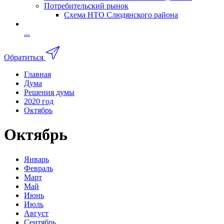
Потребительский рынок
Схема НТО Слюдянского района
...
Обратиться
Главная
Дума
Решения думы
2020 год
Октябрь
Октябрь
Январь
Февраль
Март
Май
Июнь
Июль
Август
Сентябрь