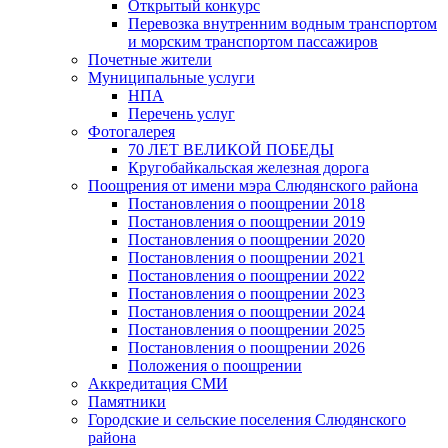
Открытый конкурс
Перевозка внутренним водным транспортом
и морским транспортом пассажиров
Почетные жители
Муниципальные услуги
НПА
Перечень услуг
Фотогалерея
70 ЛЕТ ВЕЛИКОЙ ПОБЕДЫ
Кругобайкальская железная дорога
Поощрения от имени мэра Слюдянского района
Постановления о поощрении 2018
Постановления о поощрении 2019
Постановления о поощрении 2020
Постановления о поощрении 2021
Постановления о поощрении 2022
Постановления о поощрении 2023
Постановления о поощрении 2024
Постановления о поощрении 2025
Постановления о поощрении 2026
Положения о поощрении
Аккредитация СМИ
Памятники
Городские и сельские поселения Слюдянского
района