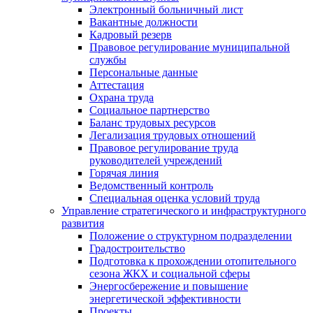
Электронный больничный лист
Вакантные должности
Кадровый резерв
Правовое регулирование муниципальной
службы
Персональные данные
Аттестация
Охрана труда
Социальное партнерство
Баланс трудовых ресурсов
Легализация трудовых отношений
Правовое регулирование труда
руководителей учреждений
Горячая линия
Ведомственный контроль
Специальная оценка условий труда
Управление стратегического и инфраструктурного
развития
Положение о структурном подразделении
Градостроительство
Подготовка к прохождении отопительного
сезона ЖКХ и социальной сферы
Энергосбережение и повышение
энергетической эффективности
Проекты