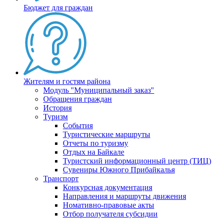
Бюджет для граждан
Жителям и гостям района
Модуль "Муниципальный заказ"
Обращения граждан
История
Туризм
События
Туристические маршруты
Отчеты по туризму
Отдых на Байкале
Туристский информационный центр (ТИЦ)
Сувениры Южного Прибайкалья
Транспорт
Конкурсная документация
Направления и маршруты движения
Номативно-правовые акты
Отбор получателя субсидии