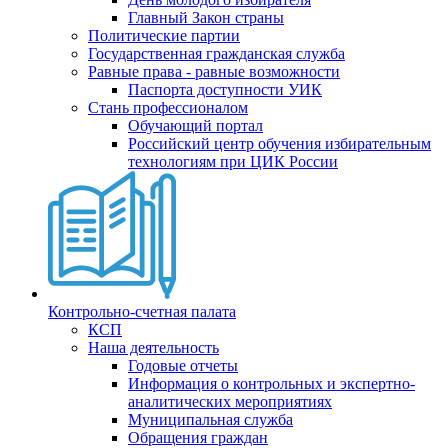
Главный Закон страны
Политические партии
Государственная гражданская служба
Равные права - равные возможности
Паспорта доступности УИК
Стань профессионалом
Обучающий портал
Российский центр обучения избирательным
технологиям при ЦИК России
Контрольно-счетная палата
КСП
Наша деятельность
Годовые отчеты
Информация о контрольных и экспертно-
аналитических мероприятиях
Муниципальная служба
Обращения граждан