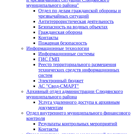
муниципального района"
Отдел по делам гражданской обороны и
чрезвычайных ситуаций
Антитеррористическая деятельность
Безопасность на водных объектах
Гражданская оборона
Контакты
Пожарная безопасность
Информационные технологии
Информационные системы
ГИС ГМП
Реестр территориального размещения
технических средств информационных
систем
Электронный бюджет
АС "Свод-СМАРТ"
Архивный отдел администрации Слюдянского
муниципального района
Услуга удаленного доступа к архивным
документам
Отдел внутреннего муниципального финансового
контроля
Результаты контрольных мероприятий
Контакты