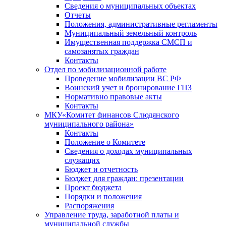
Сведения о муниципальных объектах
Отчеты
Положения, административные регламенты
Муниципальный земельный контроль
Имущественная поддержка СМСП и
самозанятых граждан
Контакты
Отдел по мобилизационной работе
Проведение мобилизации ВС РФ
Воинский учет и бронирование ГПЗ
Нормативно правовые акты
Контакты
МКУ«Комитет финансов Слюдянского
муниципального района»
Контакты
Положение о Комитете
Сведения о доходах муниципальных
служащих
Бюджет и отчетность
Бюджет для граждан: презентации
Проект бюджета
Порядки и положения
Распоряжения
Управление труда, заработной платы и
муниципальной службы