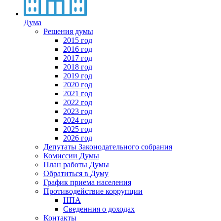
Дума
Решения думы
2015 год
2016 год
2017 год
2018 год
2019 год
2020 год
2021 год
2022 год
2023 год
2024 год
2025 год
2026 год
Депутаты Законодательного собрания
Комиссии Думы
План работы Думы
Обратиться в Думу
График приема населения
Противодействие коррупции
НПА
Сведенния о доходах
Контакты