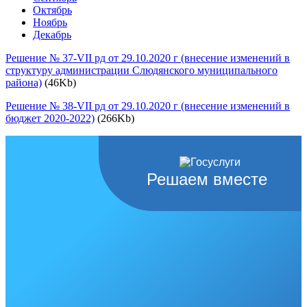
Октябрь
Ноябрь
Декабрь
Решение № 37-VII рд от 29.10.2020 г (внесение изменений в
структуру администрации Слюдянского муниципального
района)
(46Kb)
Решение № 38-VII рд от 29.10.2020 г (внесение изменений в
бюджет 2020-2022)
(266Kb)
Решаем вместе