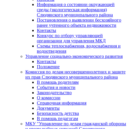
Информация о состоянии окружающей
среды (экологическая информация)
Слюдянского муниципального района
Постановления о выявлении бесхозяйного
ранее учтенного объекта недвижимости
Контакты
Конкурс по отбору управляющей
организации для управления МКД
Схемы теплоснабжения, водоснабжения и
водоотведения
Управление социально-экономического развития
Контакты
Положение
Комиссия по делам несовершеннолетних и защите
их прав Слюдянского муниципального района
В помощь родителям
События и новости
Законодательство
О комиссии
Справочная информация
Документы
Безопасность детства
В помощь педагогам
МКУ "Управление по делам гражданской обороны
и чрезвычайных ситуаций Слюдянского