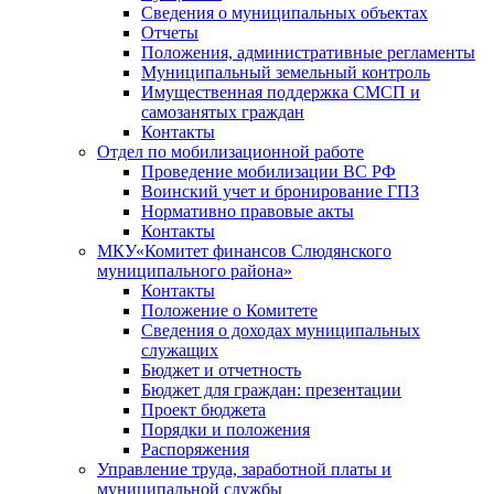
Сведения о муниципальных объектах
Отчеты
Положения, административные регламенты
Муниципальный земельный контроль
Имущественная поддержка СМСП и
самозанятых граждан
Контакты
Отдел по мобилизационной работе
Проведение мобилизации ВС РФ
Воинский учет и бронирование ГПЗ
Нормативно правовые акты
Контакты
МКУ«Комитет финансов Слюдянского
муниципального района»
Контакты
Положение о Комитете
Сведения о доходах муниципальных
служащих
Бюджет и отчетность
Бюджет для граждан: презентации
Проект бюджета
Порядки и положения
Распоряжения
Управление труда, заработной платы и
муниципальной службы