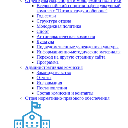
Отдел культуры, спорта и молодежной политики
Всероссийский спортивно-физкультурный
комплекс "Готов к труду и обороне"
Год семьи
Структура отдела
Молодежная политика
Спорт
Антинаркотическая комиссия
Культура
Подведомственные учреждения культуры
Информационно-методические материалы
Переход на другую страницу сайта
Программа
Административная комиссия
Законодательство
Отчеты
Информация
Постановления
Состав комиссии и контакты
Отдел нормативно-правового обеспечения