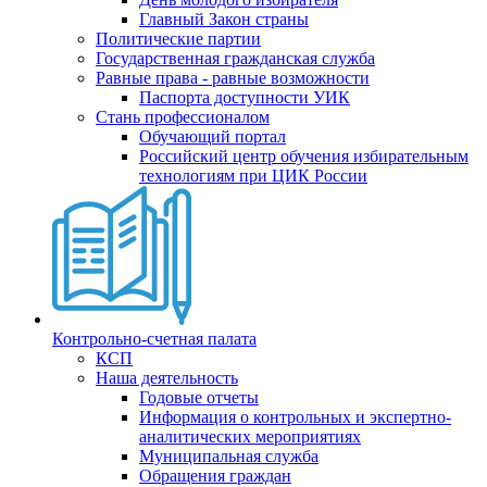
Главный Закон страны
Политические партии
Государственная гражданская служба
Равные права - равные возможности
Паспорта доступности УИК
Стань профессионалом
Обучающий портал
Российский центр обучения избирательным
технологиям при ЦИК России
Контрольно-счетная палата
КСП
Наша деятельность
Годовые отчеты
Информация о контрольных и экспертно-
аналитических мероприятиях
Муниципальная служба
Обращения граждан