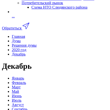
Потребительский рынок
Схема НТО Слюдянского района
...
Обратиться
Главная
Дума
Решения думы
2020 год
Декабрь
Декабрь
Январь
Февраль
Март
Май
Июнь
Июль
Август
Сентябрь