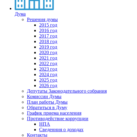
Дума
Решения думы
2015 год
2016 год
2017 год
2018 год
2019 год
2020 год
2021 год
2022 год
2023 год
2024 год
2025 год
2026 год
Депутаты Законодательного собрания
Комиссии Думы
План работы Думы
Обратиться в Думу
График приема населения
Противодействие коррупции
НПА
Сведенния о доходах
Контакты