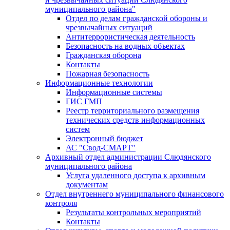
муниципального района"
Отдел по делам гражданской обороны и
чрезвычайных ситуаций
Антитеррористическая деятельность
Безопасность на водных объектах
Гражданская оборона
Контакты
Пожарная безопасность
Информационные технологии
Информационные системы
ГИС ГМП
Реестр территориального размещения
технических средств информационных
систем
Электронный бюджет
АС "Свод-СМАРТ"
Архивный отдел администрации Слюдянского
муниципального района
Услуга удаленного доступа к архивным
документам
Отдел внутреннего муниципального финансового
контроля
Результаты контрольных мероприятий
Контакты