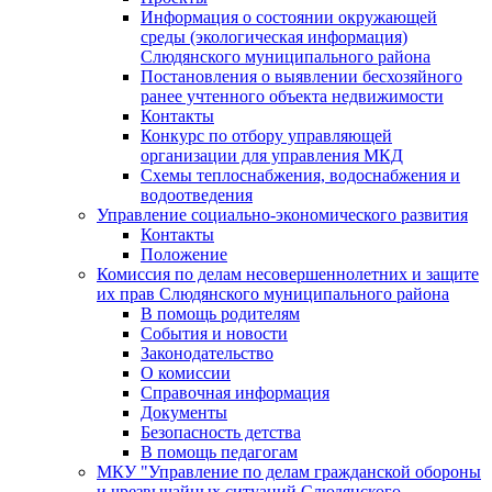
Информация о состоянии окружающей
среды (экологическая информация)
Слюдянского муниципального района
Постановления о выявлении бесхозяйного
ранее учтенного объекта недвижимости
Контакты
Конкурс по отбору управляющей
организации для управления МКД
Схемы теплоснабжения, водоснабжения и
водоотведения
Управление социально-экономического развития
Контакты
Положение
Комиссия по делам несовершеннолетних и защите
их прав Слюдянского муниципального района
В помощь родителям
События и новости
Законодательство
О комиссии
Справочная информация
Документы
Безопасность детства
В помощь педагогам
МКУ "Управление по делам гражданской обороны
и чрезвычайных ситуаций Слюдянского