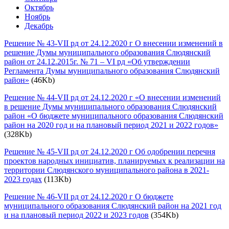
Октябрь
Ноябрь
Декабрь
Решение № 43-VII рд от 24.12.2020 г О внесении изменений в
решение Думы муниципального образования Слюдянский
район от 24.12.2015г. № 71 – VI рд «Об утверждении
Регламента Думы муниципального образования Слюдянский
район»
(46Kb)
Решение № 44-VII рд от 24.12.2020 г «О внесении изменений
в решение Думы муниципального образования Слюдянский
район «О бюджете муниципального образования Слюдянский
район на 2020 год и на плановый период 2021 и 2022 годов»
(328Kb)
Решение № 45-VII рд от 24.12.2020 г Об одобрении перечня
проектов народных инициатив, планируемых к реализации на
территории Слюдянского муниципального района в 2021-
2023 годах
(113Kb)
Решение № 46-VII рд от 24.12.2020 г О бюджете
муниципального образования Слюдянский район на 2021 год
и на плановый период 2022 и 2023 годов
(354Kb)