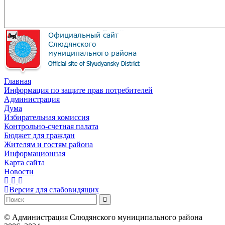
Главная
Информация по защите прав потребителей
Администрация
Дума
Избирательная комиссия
Контрольно-счетная палата
Бюджет для граждан
Жителям и гостям района
Информационная
Карта сайта
Новости
Версия для слабовидящих
©
Администрация Слюдянского муниципального района