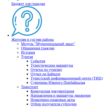
Бюджет для граждан
Жителям и гостям района
Модуль "Муниципальный заказ"
Обращения граждан
История
Туризм
События
Туристические маршруты
Отчеты по туризму
Отдых на Байкале
Туристский информационный центр (ТИЦ)
Сувениры Южного Прибайкалья
Транспорт
Конкурсная документация
Направления и маршруты движения
Номативно-правовые акты
Отбор получателя субсидии