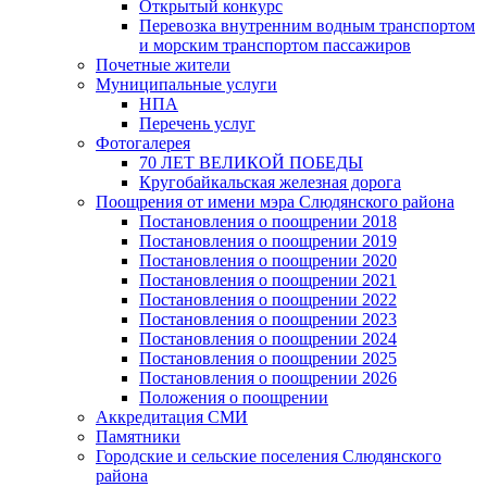
Открытый конкурс
Перевозка внутренним водным транспортом
и морским транспортом пассажиров
Почетные жители
Муниципальные услуги
НПА
Перечень услуг
Фотогалерея
70 ЛЕТ ВЕЛИКОЙ ПОБЕДЫ
Кругобайкальская железная дорога
Поощрения от имени мэра Слюдянского района
Постановления о поощрении 2018
Постановления о поощрении 2019
Постановления о поощрении 2020
Постановления о поощрении 2021
Постановления о поощрении 2022
Постановления о поощрении 2023
Постановления о поощрении 2024
Постановления о поощрении 2025
Постановления о поощрении 2026
Положения о поощрении
Аккредитация СМИ
Памятники
Городские и сельские поселения Слюдянского
района