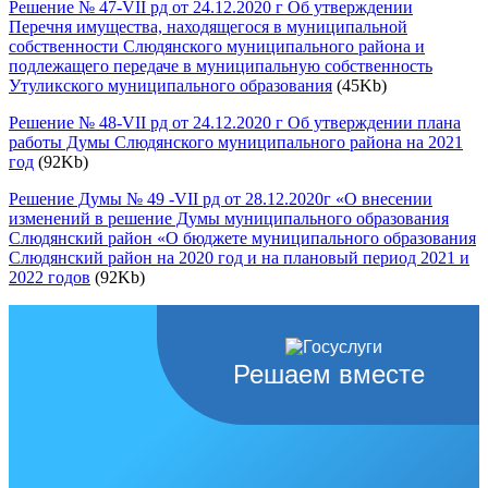
Решение № 47-VII рд от 24.12.2020 г Об утверждении
Перечня имущества, находящегося в муниципальной
собственности Слюдянского муниципального района и
подлежащего передаче в муниципальную собственность
Утуликского муниципального образования
(45Kb)
Решение № 48-VII рд от 24.12.2020 г Об утверждении плана
работы Думы Слюдянского муниципального района на 2021
год
(92Kb)
Решение Думы № 49 -VII рд от 28.12.2020г «О внесении
изменений в решение Думы муниципального образования
Слюдянский район «О бюджете муниципального образования
Слюдянский район на 2020 год и на плановый период 2021 и
2022 годов
(92Kb)
Решаем вместе