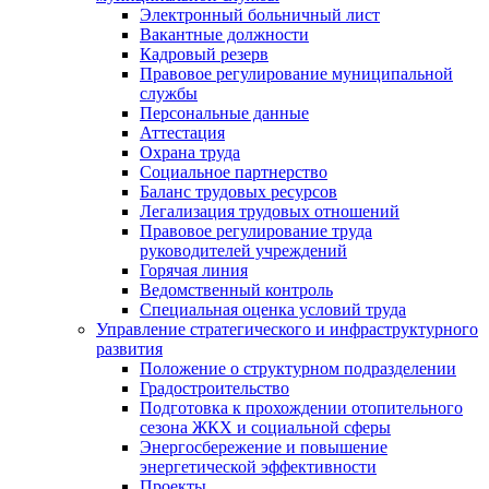
Электронный больничный лист
Вакантные должности
Кадровый резерв
Правовое регулирование муниципальной
службы
Персональные данные
Аттестация
Охрана труда
Социальное партнерство
Баланс трудовых ресурсов
Легализация трудовых отношений
Правовое регулирование труда
руководителей учреждений
Горячая линия
Ведомственный контроль
Специальная оценка условий труда
Управление стратегического и инфраструктурного
развития
Положение о структурном подразделении
Градостроительство
Подготовка к прохождении отопительного
сезона ЖКХ и социальной сферы
Энергосбережение и повышение
энергетической эффективности
Проекты