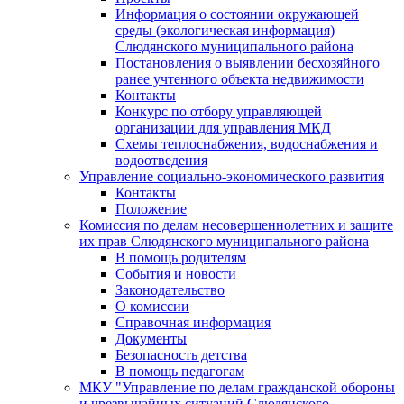
Информация о состоянии окружающей
среды (экологическая информация)
Слюдянского муниципального района
Постановления о выявлении бесхозяйного
ранее учтенного объекта недвижимости
Контакты
Конкурс по отбору управляющей
организации для управления МКД
Схемы теплоснабжения, водоснабжения и
водоотведения
Управление социально-экономического развития
Контакты
Положение
Комиссия по делам несовершеннолетних и защите
их прав Слюдянского муниципального района
В помощь родителям
События и новости
Законодательство
О комиссии
Справочная информация
Документы
Безопасность детства
В помощь педагогам
МКУ "Управление по делам гражданской обороны
и чрезвычайных ситуаций Слюдянского