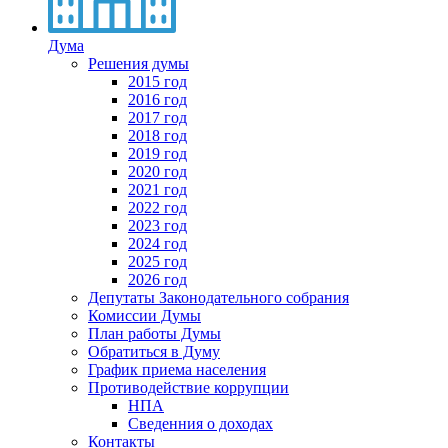
Дума
Решения думы
2015 год
2016 год
2017 год
2018 год
2019 год
2020 год
2021 год
2022 год
2023 год
2024 год
2025 год
2026 год
Депутаты Законодательного собрания
Комиссии Думы
План работы Думы
Обратиться в Думу
График приема населения
Противодействие коррупции
НПА
Сведенния о доходах
Контакты