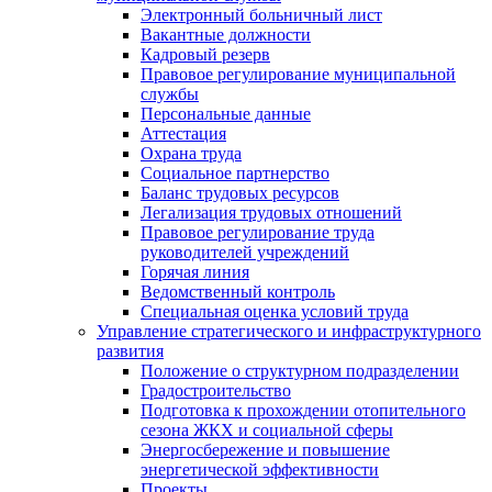
Электронный больничный лист
Вакантные должности
Кадровый резерв
Правовое регулирование муниципальной
службы
Персональные данные
Аттестация
Охрана труда
Социальное партнерство
Баланс трудовых ресурсов
Легализация трудовых отношений
Правовое регулирование труда
руководителей учреждений
Горячая линия
Ведомственный контроль
Специальная оценка условий труда
Управление стратегического и инфраструктурного
развития
Положение о структурном подразделении
Градостроительство
Подготовка к прохождении отопительного
сезона ЖКХ и социальной сферы
Энергосбережение и повышение
энергетической эффективности
Проекты