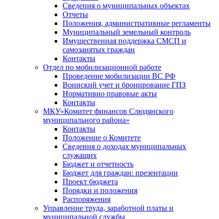
Сведения о муниципальных объектах
Отчеты
Положения, административные регламенты
Муниципальный земельный контроль
Имущественная поддержка СМСП и
самозанятых граждан
Контакты
Отдел по мобилизационной работе
Проведение мобилизации ВС РФ
Воинский учет и бронирование ГПЗ
Нормативно правовые акты
Контакты
МКУ«Комитет финансов Слюдянского
муниципального района»
Контакты
Положение о Комитете
Сведения о доходах муниципальных
служащих
Бюджет и отчетность
Бюджет для граждан: презентации
Проект бюджета
Порядки и положения
Распоряжения
Управление труда, заработной платы и
муниципальной службы