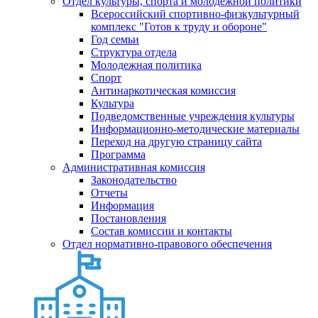
Отдел культуры, спорта и молодежной политики
Всероссийский спортивно-физкультурный
комплекс "Готов к труду и обороне"
Год семьи
Структура отдела
Молодежная политика
Спорт
Антинаркотическая комиссия
Культура
Подведомственные учреждения культуры
Информационно-методические материалы
Переход на другую страницу сайта
Программа
Административная комиссия
Законодательство
Отчеты
Информация
Постановления
Состав комиссии и контакты
Отдел нормативно-правового обеспечения