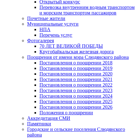
Открытый конкурс
Перевозка внутренним водным транспортом
и морским транспортом пассажиров
Почетные жители
Муниципальные услуги
НПА
Перечень услуг
Фотогалерея
70 ЛЕТ ВЕЛИКОЙ ПОБЕДЫ
Кругобайкальская железная дорога
Поощрения от имени мэра Слюдянского района
Постановления о поощрении 2018
Постановления о поощрении 2019
Постановления о поощрении 2020
Постановления о поощрении 2021
Постановления о поощрении 2022
Постановления о поощрении 2023
Постановления о поощрении 2024
Постановления о поощрении 2025
Постановления о поощрении 2026
Положения о поощрении
Аккредитация СМИ
Памятники
Городские и сельские поселения Слюдянского
района