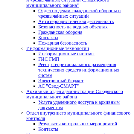
муниципального района"
Отдел по делам гражданской обороны и
чрезвычайных ситуаций
Антитеррористическая деятельность
Безопасность на водных объектах
Гражданская оборона
Контакты
Пожарная безопасность
Информационные технологии
Информационные системы
ГИС ГМП
Реестр территориального размещения
технических средств информационных
систем
Электронный бюджет
АС "Свод-СМАРТ"
Архивный отдел администрации Слюдянского
муниципального района
Услуга удаленного доступа к архивным
документам
Отдел внутреннего муниципального финансового
контроля
Результаты контрольных мероприятий
Контакты