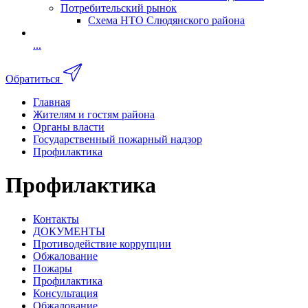
Потребительский рынок
Схема НТО Слюдянского района
...
Обратиться
Главная
Жителям и гостям района
Органы власти
Государственный пожарный надзор
Профилактика
Профилактика
Контакты
ДОКУМЕНТЫ
Противодействие коррупции
Обжалование
Пожары
Профилактика
Консультация
Обжалование