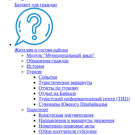
Бюджет для граждан
Жителям и гостям района
Модуль "Муниципальный заказ"
Обращения граждан
История
Туризм
События
Туристические маршруты
Отчеты по туризму
Отдых на Байкале
Туристский информационный центр (ТИЦ)
Сувениры Южного Прибайкалья
Транспорт
Конкурсная документация
Направления и маршруты движения
Номативно-правовые акты
Отбор получателя субсидии