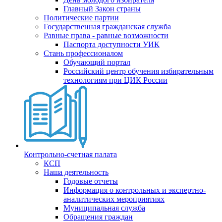
Главный Закон страны
Политические партии
Государственная гражданская служба
Равные права - равные возможности
Паспорта доступности УИК
Стань профессионалом
Обучающий портал
Российский центр обучения избирательным
технологиям при ЦИК России
Контрольно-счетная палата
КСП
Наша деятельность
Годовые отчеты
Информация о контрольных и экспертно-
аналитических мероприятиях
Муниципальная служба
Обращения граждан