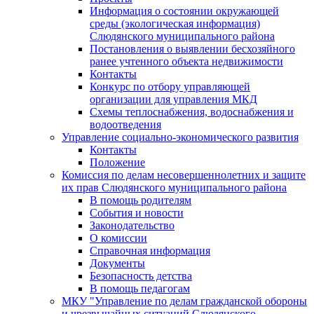
Информация о состоянии окружающей
среды (экологическая информация)
Слюдянского муниципального района
Постановления о выявлении бесхозяйного
ранее учтенного объекта недвижимости
Контакты
Конкурс по отбору управляющей
организации для управления МКД
Схемы теплоснабжения, водоснабжения и
водоотведения
Управление социально-экономического развития
Контакты
Положение
Комиссия по делам несовершеннолетних и защите
их прав Слюдянского муниципального района
В помощь родителям
События и новости
Законодательство
О комиссии
Справочная информация
Документы
Безопасность детства
В помощь педагогам
МКУ "Управление по делам гражданской обороны
и чрезвычайных ситуаций Слюдянского