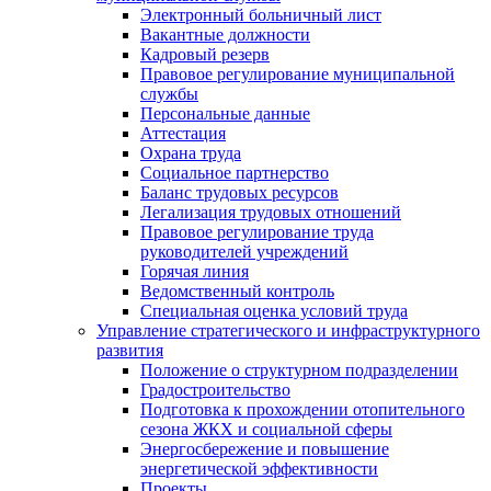
Электронный больничный лист
Вакантные должности
Кадровый резерв
Правовое регулирование муниципальной
службы
Персональные данные
Аттестация
Охрана труда
Социальное партнерство
Баланс трудовых ресурсов
Легализация трудовых отношений
Правовое регулирование труда
руководителей учреждений
Горячая линия
Ведомственный контроль
Специальная оценка условий труда
Управление стратегического и инфраструктурного
развития
Положение о структурном подразделении
Градостроительство
Подготовка к прохождении отопительного
сезона ЖКХ и социальной сферы
Энергосбережение и повышение
энергетической эффективности
Проекты