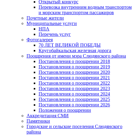
Открытый конкурс
Перевозка внутренним водным транспортом
и морским транспортом пассажиров
Почетные жители
Муниципальные услуги
НПА
Перечень услуг
Фотогалерея
70 ЛЕТ ВЕЛИКОЙ ПОБЕДЫ
Кругобайкальская железная дорога
Поощрения от имени мэра Слюдянского района
Постановления о поощрении 2018
Постановления о поощрении 2019
Постановления о поощрении 2020
Постановления о поощрении 2021
Постановления о поощрении 2022
Постановления о поощрении 2023
Постановления о поощрении 2024
Постановления о поощрении 2025
Постановления о поощрении 2026
Положения о поощрении
Аккредитация СМИ
Памятники
Городские и сельские поселения Слюдянского
района