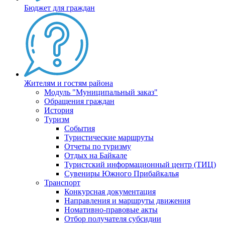
Бюджет для граждан
Жителям и гостям района
Модуль "Муниципальный заказ"
Обращения граждан
История
Туризм
События
Туристические маршруты
Отчеты по туризму
Отдых на Байкале
Туристский информационный центр (ТИЦ)
Сувениры Южного Прибайкалья
Транспорт
Конкурсная документация
Направления и маршруты движения
Номативно-правовые акты
Отбор получателя субсидии