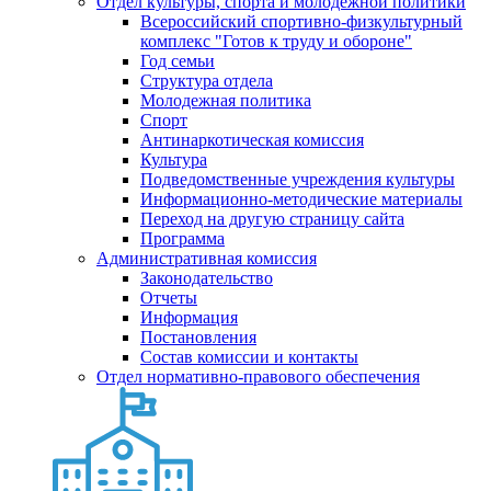
Отдел культуры, спорта и молодежной политики
Всероссийский спортивно-физкультурный
комплекс "Готов к труду и обороне"
Год семьи
Структура отдела
Молодежная политика
Спорт
Антинаркотическая комиссия
Культура
Подведомственные учреждения культуры
Информационно-методические материалы
Переход на другую страницу сайта
Программа
Административная комиссия
Законодательство
Отчеты
Информация
Постановления
Состав комиссии и контакты
Отдел нормативно-правового обеспечения