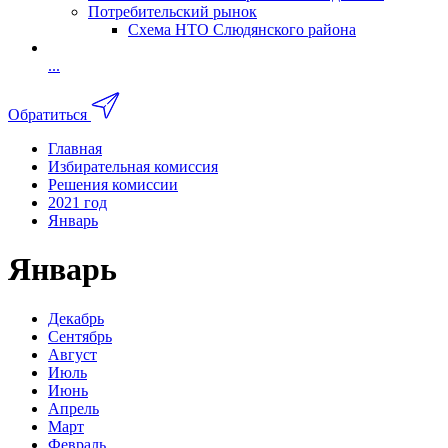
Потребительский рынок
Схема НТО Слюдянского района
...
Обратиться
Главная
Избирательная комиссия
Решения комиссии
2021 год
Январь
Январь
Декабрь
Сентябрь
Август
Июль
Июнь
Апрель
Март
Февраль