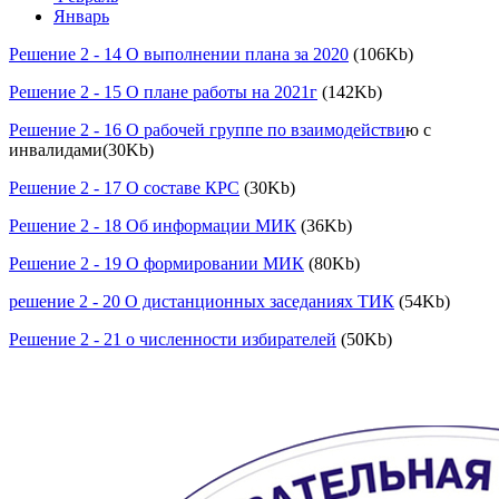
Январь
Решение 2 - 14 О выполнении плана за 2020
(106Kb)
Решение 2 - 15 О плане работы на 2021г
(142Kb)
Решение 2 - 16 О рабочей группе по взаимодействи
ю с
инвалидами(30Kb)
Решение 2 - 17 О составе КРС
(30Kb)
Решение 2 - 18 Об информации МИК
(36Kb)
Решение 2 - 19 О формировании МИК
(80Kb)
решение 2 - 20 О дистанционных заседаниях ТИК
(54Kb)
Решение 2 - 21 о численности избирателей
(50Kb)