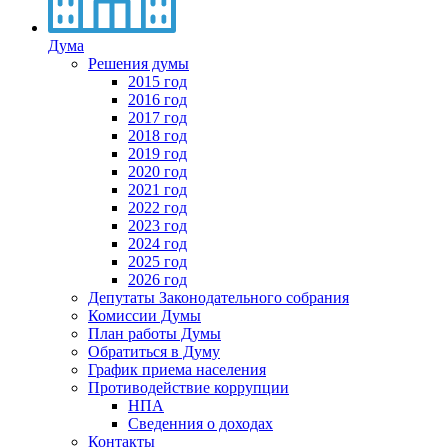
Дума
Решения думы
2015 год
2016 год
2017 год
2018 год
2019 год
2020 год
2021 год
2022 год
2023 год
2024 год
2025 год
2026 год
Депутаты Законодательного собрания
Комиссии Думы
План работы Думы
Обратиться в Думу
График приема населения
Противодействие коррупции
НПА
Сведенния о доходах
Контакты