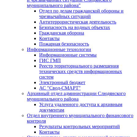
муниципального района"
Отдел по делам гражданской обороны и
чрезвычайных ситуаций
Антитеррористическая деятельность
Безопасность на водных объектах
Гражданская оборона
Контакты
Пожарная безопасность
Информационные технологии
Информационные системы
ГИС ГМП
Реестр территориального размещения
технических средств информационных
систем
Электронный бюджет
АС "Свод-СМАРТ"
Архивный отдел администрации Слюдянского
муниципального района
Услуга удаленного доступа к архивным
документам
Отдел внутреннего муниципального финансового
контроля
Результаты контрольных мероприятий
Контакты