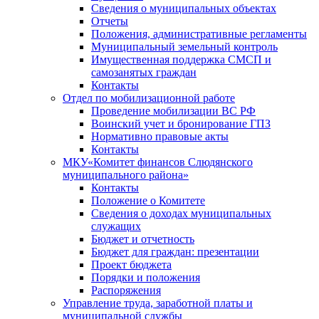
Сведения о муниципальных объектах
Отчеты
Положения, административные регламенты
Муниципальный земельный контроль
Имущественная поддержка СМСП и
самозанятых граждан
Контакты
Отдел по мобилизационной работе
Проведение мобилизации ВС РФ
Воинский учет и бронирование ГПЗ
Нормативно правовые акты
Контакты
МКУ«Комитет финансов Слюдянского
муниципального района»
Контакты
Положение о Комитете
Сведения о доходах муниципальных
служащих
Бюджет и отчетность
Бюджет для граждан: презентации
Проект бюджета
Порядки и положения
Распоряжения
Управление труда, заработной платы и
муниципальной службы