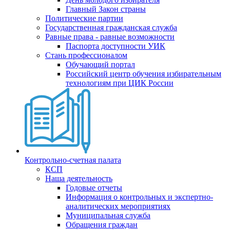
Главный Закон страны
Политические партии
Государственная гражданская служба
Равные права - равные возможности
Паспорта доступности УИК
Стань профессионалом
Обучающий портал
Российский центр обучения избирательным
технологиям при ЦИК России
Контрольно-счетная палата
КСП
Наша деятельность
Годовые отчеты
Информация о контрольных и экспертно-
аналитических мероприятиях
Муниципальная служба
Обращения граждан