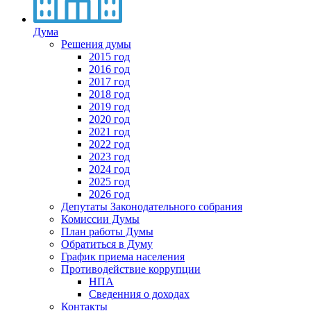
Дума
Решения думы
2015 год
2016 год
2017 год
2018 год
2019 год
2020 год
2021 год
2022 год
2023 год
2024 год
2025 год
2026 год
Депутаты Законодательного собрания
Комиссии Думы
План работы Думы
Обратиться в Думу
График приема населения
Противодействие коррупции
НПА
Сведенния о доходах
Контакты