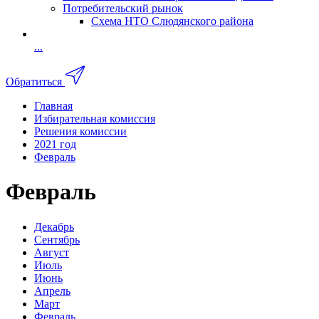
Потребительский рынок
Схема НТО Слюдянского района
...
Обратиться
Главная
Избирательная комиссия
Решения комиссии
2021 год
Февраль
Февраль
Декабрь
Сентябрь
Август
Июль
Июнь
Апрель
Март
Февраль