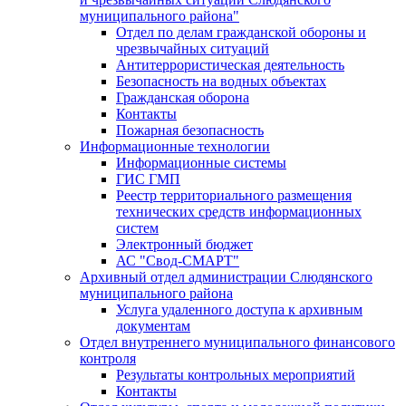
муниципального района"
Отдел по делам гражданской обороны и
чрезвычайных ситуаций
Антитеррористическая деятельность
Безопасность на водных объектах
Гражданская оборона
Контакты
Пожарная безопасность
Информационные технологии
Информационные системы
ГИС ГМП
Реестр территориального размещения
технических средств информационных
систем
Электронный бюджет
АС "Свод-СМАРТ"
Архивный отдел администрации Слюдянского
муниципального района
Услуга удаленного доступа к архивным
документам
Отдел внутреннего муниципального финансового
контроля
Результаты контрольных мероприятий
Контакты