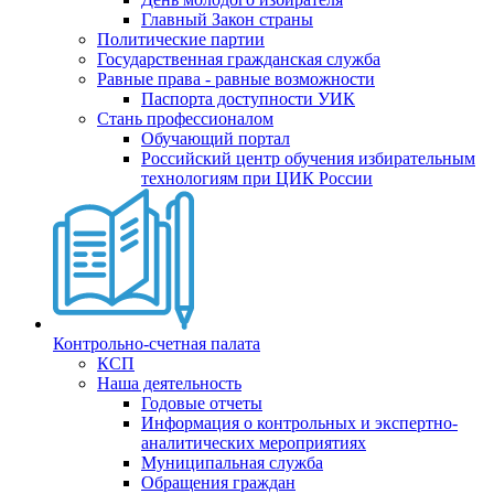
Главный Закон страны
Политические партии
Государственная гражданская служба
Равные права - равные возможности
Паспорта доступности УИК
Стань профессионалом
Обучающий портал
Российский центр обучения избирательным
технологиям при ЦИК России
Контрольно-счетная палата
КСП
Наша деятельность
Годовые отчеты
Информация о контрольных и экспертно-
аналитических мероприятиях
Муниципальная служба
Обращения граждан