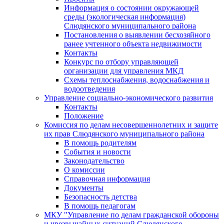
Информация о состоянии окружающей
среды (экологическая информация)
Слюдянского муниципального района
Постановления о выявлении бесхозяйного
ранее учтенного объекта недвижимости
Контакты
Конкурс по отбору управляющей
организации для управления МКД
Схемы теплоснабжения, водоснабжения и
водоотведения
Управление социально-экономического развития
Контакты
Положение
Комиссия по делам несовершеннолетних и защите
их прав Слюдянского муниципального района
В помощь родителям
События и новости
Законодательство
О комиссии
Справочная информация
Документы
Безопасность детства
В помощь педагогам
МКУ "Управление по делам гражданской обороны
и чрезвычайных ситуаций Слюдянского