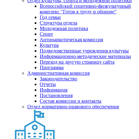
Отдел культуры, спорта и молодежной политики
Всероссийский спортивно-физкультурный
комплекс "Готов к труду и обороне"
Год семьи
Структура отдела
Молодежная политика
Спорт
Антинаркотическая комиссия
Культура
Подведомственные учреждения культуры
Информационно-методические материалы
Переход на другую страницу сайта
Программа
Административная комиссия
Законодательство
Отчеты
Информация
Постановления
Состав комиссии и контакты
Отдел нормативно-правового обеспечения