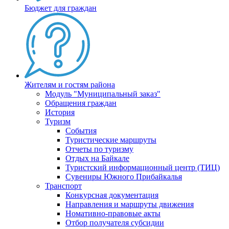
Бюджет для граждан
Жителям и гостям района
Модуль "Муниципальный заказ"
Обращения граждан
История
Туризм
События
Туристические маршруты
Отчеты по туризму
Отдых на Байкале
Туристский информационный центр (ТИЦ)
Сувениры Южного Прибайкалья
Транспорт
Конкурсная документация
Направления и маршруты движения
Номативно-правовые акты
Отбор получателя субсидии