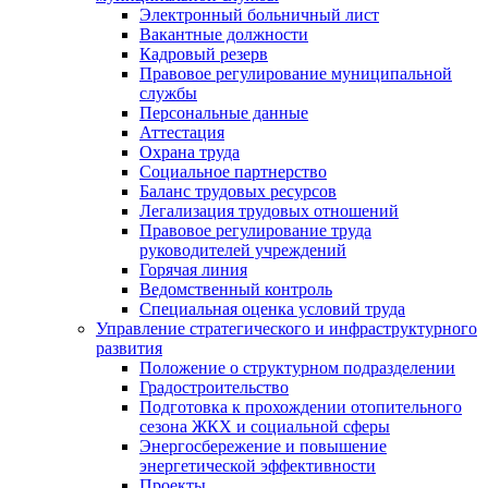
Электронный больничный лист
Вакантные должности
Кадровый резерв
Правовое регулирование муниципальной
службы
Персональные данные
Аттестация
Охрана труда
Социальное партнерство
Баланс трудовых ресурсов
Легализация трудовых отношений
Правовое регулирование труда
руководителей учреждений
Горячая линия
Ведомственный контроль
Специальная оценка условий труда
Управление стратегического и инфраструктурного
развития
Положение о структурном подразделении
Градостроительство
Подготовка к прохождении отопительного
сезона ЖКХ и социальной сферы
Энергосбережение и повышение
энергетической эффективности
Проекты