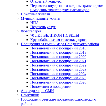
Открытый конкурс
Перевозка внутренним водным транспортом
и морским транспортом пассажиров
Почетные жители
Муниципальные услуги
НПА
Перечень услуг
Фотогалерея
70 ЛЕТ ВЕЛИКОЙ ПОБЕДЫ
Кругобайкальская железная дорога
Поощрения от имени мэра Слюдянского района
Постановления о поощрении 2018
Постановления о поощрении 2019
Постановления о поощрении 2020
Постановления о поощрении 2021
Постановления о поощрении 2022
Постановления о поощрении 2023
Постановления о поощрении 2024
Постановления о поощрении 2025
Постановления о поощрении 2026
Положения о поощрении
Аккредитация СМИ
Памятники
Городские и сельские поселения Слюдянского
района