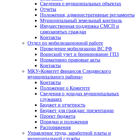
Сведения о муниципальных объектах
Отчеты
Положения, административные регламенты
Муниципальный земельный контроль
Имущественная поддержка СМСП и
самозанятых граждан
Контакты
Отдел по мобилизационной работе
Проведение мобилизации ВС РФ
Воинский учет и бронирование ГПЗ
Нормативно правовые акты
Контакты
МКУ«Комитет финансов Слюдянского
муниципального района»
Контакты
Положение о Комитете
Сведения о доходах муниципальных
служащих
Бюджет и отчетность
Бюджет для граждан: презентации
Проект бюджета
Порядки и положения
Распоряжения
Управление труда, заработной платы и
муниципальной службы