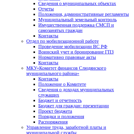
Сведения о муниципальных объектах
Отчеты
Положения, административные регламенты
Муниципальный земельный контроль
Имущественная поддержка СМСП и
самозанятых граждан
Контакты
Отдел по мобилизационной работе
Проведение мобилизации ВС РФ
Воинский учет и бронирование ГПЗ
Нормативно правовые акты
Контакты
МКУ«Комитет финансов Слюдянского
муниципального района»
Контакты
Положение о Комитете
Сведения о доходах муниципальных
служащих
Бюджет и отчетность
Бюджет для граждан: презентации
Проект бюджета
Порядки и положения
Распоряжения
Управление труда, заработной платы и
муниципальной службы