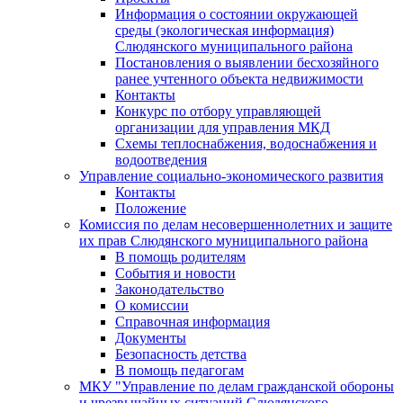
Информация о состоянии окружающей
среды (экологическая информация)
Слюдянского муниципального района
Постановления о выявлении бесхозяйного
ранее учтенного объекта недвижимости
Контакты
Конкурс по отбору управляющей
организации для управления МКД
Схемы теплоснабжения, водоснабжения и
водоотведения
Управление социально-экономического развития
Контакты
Положение
Комиссия по делам несовершеннолетних и защите
их прав Слюдянского муниципального района
В помощь родителям
События и новости
Законодательство
О комиссии
Справочная информация
Документы
Безопасность детства
В помощь педагогам
МКУ "Управление по делам гражданской обороны
и чрезвычайных ситуаций Слюдянского