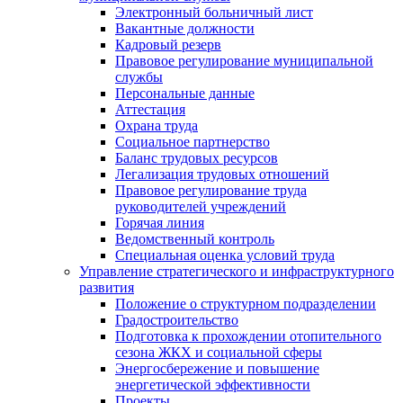
Электронный больничный лист
Вакантные должности
Кадровый резерв
Правовое регулирование муниципальной
службы
Персональные данные
Аттестация
Охрана труда
Социальное партнерство
Баланс трудовых ресурсов
Легализация трудовых отношений
Правовое регулирование труда
руководителей учреждений
Горячая линия
Ведомственный контроль
Специальная оценка условий труда
Управление стратегического и инфраструктурного
развития
Положение о структурном подразделении
Градостроительство
Подготовка к прохождении отопительного
сезона ЖКХ и социальной сферы
Энергосбережение и повышение
энергетической эффективности
Проекты