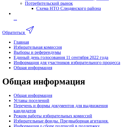
Потребительский рынок
Схема НТО Слюдянского района
...
Обратиться
Главная
Избирательная комиссия
Выборы и референдумы
Единый день голосования 11 сентября 2022 года
Информация для участников избирательного процесса
Общая информация
Общая информация
Общая информация
Уставы поселений
Перечень и формы документов для выдвижения
кандидатов
Режим работы избирательных комиссий
Избирательные фонды. Предвыборная агитация.
Информация о сборе подписей в поддержку