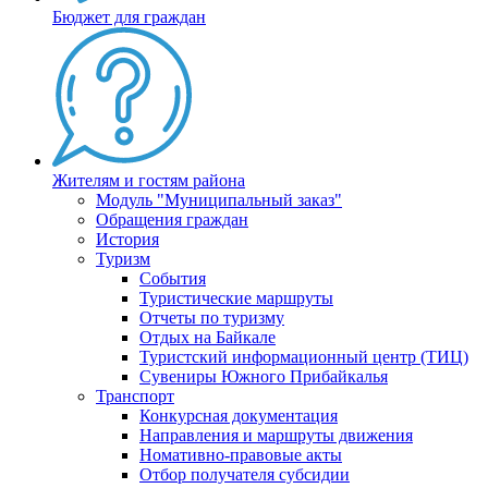
Бюджет для граждан
Жителям и гостям района
Модуль "Муниципальный заказ"
Обращения граждан
История
Туризм
События
Туристические маршруты
Отчеты по туризму
Отдых на Байкале
Туристский информационный центр (ТИЦ)
Сувениры Южного Прибайкалья
Транспорт
Конкурсная документация
Направления и маршруты движения
Номативно-правовые акты
Отбор получателя субсидии