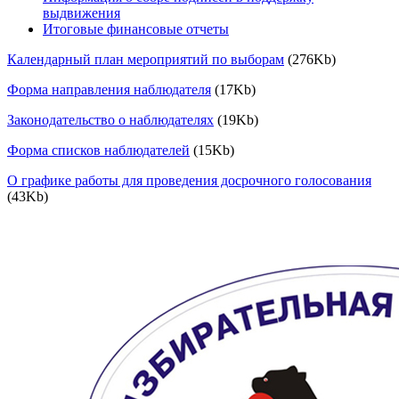
выдвижения
Итоговые финансовые отчеты
Календарный план мероприятий по выборам
(276Kb)
Форма направления наблюдателя
(17Kb)
Законодательство о наблюдателях
(19Kb)
Форма списков наблюдателей
(15Kb)
О графике работы для проведения досрочного голосования
(43Kb)