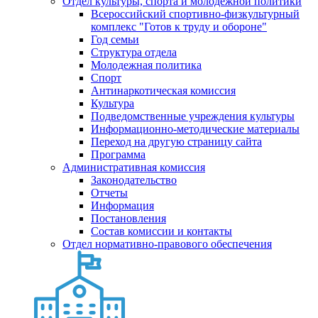
Отдел культуры, спорта и молодежной политики
Всероссийский спортивно-физкультурный
комплекс "Готов к труду и обороне"
Год семьи
Структура отдела
Молодежная политика
Спорт
Антинаркотическая комиссия
Культура
Подведомственные учреждения культуры
Информационно-методические материалы
Переход на другую страницу сайта
Программа
Административная комиссия
Законодательство
Отчеты
Информация
Постановления
Состав комиссии и контакты
Отдел нормативно-правового обеспечения