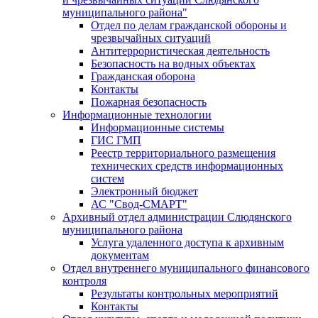
муниципального района"
Отдел по делам гражданской обороны и
чрезвычайных ситуаций
Антитеррористическая деятельность
Безопасность на водных объектах
Гражданская оборона
Контакты
Пожарная безопасность
Информационные технологии
Информационные системы
ГИС ГМП
Реестр территориального размещения
технических средств информационных
систем
Электронный бюджет
АС "Свод-СМАРТ"
Архивный отдел администрации Слюдянского
муниципального района
Услуга удаленного доступа к архивным
документам
Отдел внутреннего муниципального финансового
контроля
Результаты контрольных мероприятий
Контакты