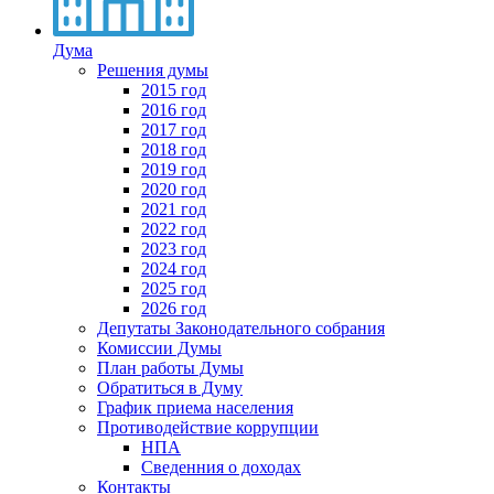
Дума
Решения думы
2015 год
2016 год
2017 год
2018 год
2019 год
2020 год
2021 год
2022 год
2023 год
2024 год
2025 год
2026 год
Депутаты Законодательного собрания
Комиссии Думы
План работы Думы
Обратиться в Думу
График приема населения
Противодействие коррупции
НПА
Сведенния о доходах
Контакты