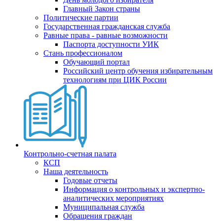
Главный Закон страны
Политические партии
Государственная гражданская служба
Равные права - равные возможности
Паспорта доступности УИК
Стань профессионалом
Обучающий портал
Российский центр обучения избирательным
технологиям при ЦИК России
Контрольно-счетная палата
КСП
Наша деятельность
Годовые отчеты
Информация о контрольных и экспертно-
аналитических мероприятиях
Муниципальная служба
Обращения граждан