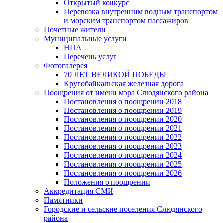
Открытый конкурс
Перевозка внутренним водным транспортом
и морским транспортом пассажиров
Почетные жители
Муниципальные услуги
НПА
Перечень услуг
Фотогалерея
70 ЛЕТ ВЕЛИКОЙ ПОБЕДЫ
Кругобайкальская железная дорога
Поощрения от имени мэра Слюдянского района
Постановления о поощрении 2018
Постановления о поощрении 2019
Постановления о поощрении 2020
Постановления о поощрении 2021
Постановления о поощрении 2022
Постановления о поощрении 2023
Постановления о поощрении 2024
Постановления о поощрении 2025
Постановления о поощрении 2026
Положения о поощрении
Аккредитация СМИ
Памятники
Городские и сельские поселения Слюдянского
района