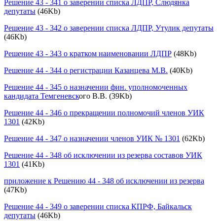
Решение 43 - 341 о заверении списка ЛДПР, Слюдянка
депутаты
(46Kb)
Решение 43 - 342 о заверении списка ЛДПР, Утулик депутаты
(46Kb)
Решение 43 - 343 о кратком наименовании ЛДПР
(48Kb)
Решение 44 - 344 о регистрации Казанцева М.В.
(40Kb)
Решение 44 - 345 о назначении фин. уполномоченных
кандидата Темгеневск
ого В.В. (39Kb)
Решение 44 - 346 о прекращении полномочий членов УИК
1301
(42Kb)
Решение 44 - 347 о назначении членов УИК № 1301
(62Kb)
Решение 44 - 348 об исключении из резерва составов УИК
1301
(41Kb)
приложение к Решению 44 - 348 об исключении из резерва
(47Kb)
Решение 44 - 349 о заверении списка КПРФ, Байкальск
депутаты
(46Kb)