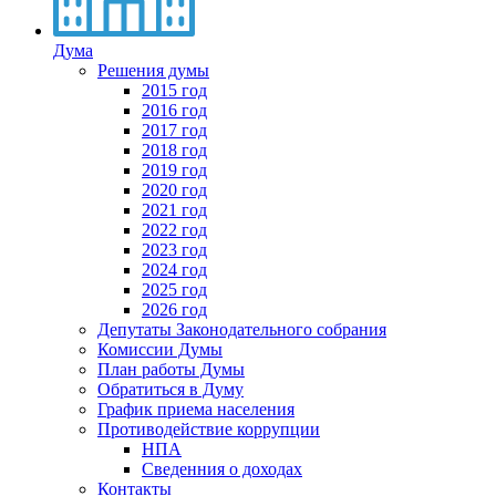
Дума
Решения думы
2015 год
2016 год
2017 год
2018 год
2019 год
2020 год
2021 год
2022 год
2023 год
2024 год
2025 год
2026 год
Депутаты Законодательного собрания
Комиссии Думы
План работы Думы
Обратиться в Думу
График приема населения
Противодействие коррупции
НПА
Сведенния о доходах
Контакты