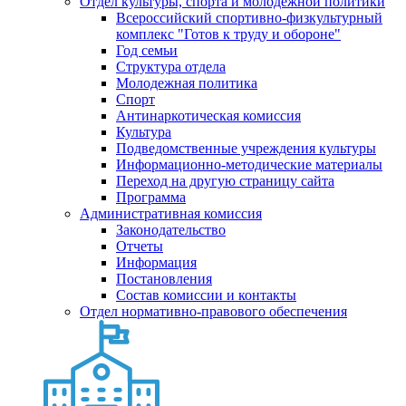
Отдел культуры, спорта и молодежной политики
Всероссийский спортивно-физкультурный
комплекс "Готов к труду и обороне"
Год семьи
Структура отдела
Молодежная политика
Спорт
Антинаркотическая комиссия
Культура
Подведомственные учреждения культуры
Информационно-методические материалы
Переход на другую страницу сайта
Программа
Административная комиссия
Законодательство
Отчеты
Информация
Постановления
Состав комиссии и контакты
Отдел нормативно-правового обеспечения