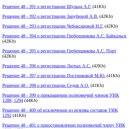
Решение 48 - 391 о регистрации Шульца А.Г.
(41Kb)
Решение 48 - 392 о регистрации Зарубиной А.В.
(42Kb)
Решение 48 - 393 о регистрации Чебоксаровой Н.Г.
(42Kb)
Решение 48 - 394 о регистрации Гребенщикова А.С. Байкальск
(42Kb)
Решение 48 - 395 о регистрации Гребенщикова А.С. Порт
(42Kb)
Решение 48 - 396 о регистрации Лютых А.С.
(42Kb)
Решение 48 - 397 о регистрации Постниковой М.Ю.
(41Kb)
Решение 48 - 398 о регистрации Седов А.О.
(41Kb)
Решение 48 - 399 о прекращении полномочий членов УИК
1288, 1294
(44Kb)
Решение 48 - 400 об исключении из резерва составов УИК
1292
(41Kb)
Решение 48 - 401 о приостановлении полномочий члену УИК