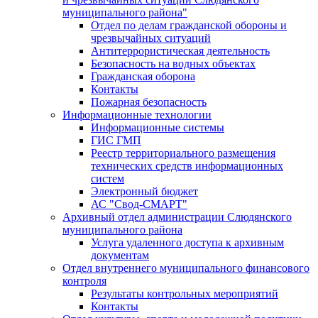
муниципального района"
Отдел по делам гражданской обороны и
чрезвычайных ситуаций
Антитеррористическая деятельность
Безопасность на водных объектах
Гражданская оборона
Контакты
Пожарная безопасность
Информационные технологии
Информационные системы
ГИС ГМП
Реестр территориального размещения
технических средств информационных
систем
Электронный бюджет
АС "Свод-СМАРТ"
Архивный отдел администрации Слюдянского
муниципального района
Услуга удаленного доступа к архивным
документам
Отдел внутреннего муниципального финансового
контроля
Результаты контрольных мероприятий
Контакты