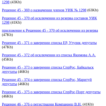
1298
(43Kb)
Решение 45 - 369 о назначении членов УИК № 1298
(63Kb)
Решение 45 - 370 об исключении из резерва составов УИК
1298
(41Kb)
приложение к Решению 45 - 370 об исключении из резерва
(47Kb)
Решение 45 - 371 о заверении списка ЕР, Утулик депутаты
(47Kb)
Решение 45 - 372 об исключении из списка Якимова А.А.
(45Kb)
Решение 45 - 373 о заверении списка СпрРос, Байкальск
депутаты
(46Kb)
Решение 45 - 374 о заверении списка СпрРос, Маритуй
депутаты
(46Kb)
Решение 45 - 375 о заверении списка СпрРос,Порт депутаты
(46Kb)
Решение 46 - 376 о регистрации Компаниец В.Н.
(41Kb)