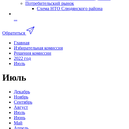
Потребительский рынок
Схема НТО Слюдянского района
...
Обратиться
Главная
Избирательная комиссия
Решения комиссии
2022 год
Июль
Июль
Декабрь
Ноябрь
Сентябрь
Август
Июль
Июнь
Май
Апрель