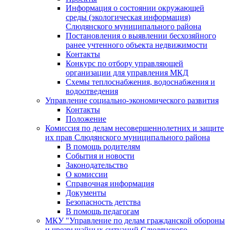
Информация о состоянии окружающей
среды (экологическая информация)
Слюдянского муниципального района
Постановления о выявлении бесхозяйного
ранее учтенного объекта недвижимости
Контакты
Конкурс по отбору управляющей
организации для управления МКД
Схемы теплоснабжения, водоснабжения и
водоотведения
Управление социально-экономического развития
Контакты
Положение
Комиссия по делам несовершеннолетних и защите
их прав Слюдянского муниципального района
В помощь родителям
События и новости
Законодательство
О комиссии
Справочная информация
Документы
Безопасность детства
В помощь педагогам
МКУ "Управление по делам гражданской обороны
и чрезвычайных ситуаций Слюдянского