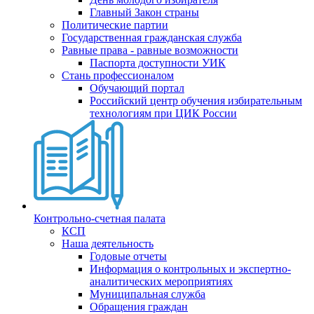
Главный Закон страны
Политические партии
Государственная гражданская служба
Равные права - равные возможности
Паспорта доступности УИК
Стань профессионалом
Обучающий портал
Российский центр обучения избирательным
технологиям при ЦИК России
Контрольно-счетная палата
КСП
Наша деятельность
Годовые отчеты
Информация о контрольных и экспертно-
аналитических мероприятиях
Муниципальная служба
Обращения граждан