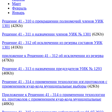
Март
Февраль
Январь
Решение 41 - 310 о прекращении полномочий членов УИК
1301
(42Kb)
Решение 41 - 311 о назначении членов УИК № 1301
(62Kb)
Решение 41 - 312 об исключении из резерва составов УИК
1301
(41Kb)
приложение к Решению 41 - 312 об исключении из резерва
(47Kb)
Решение 41 - 313 о назначении председателя УИК № 1293
(40Kb)
Решение 41 - 314 о применении технологии изг.протоколов с
применением куар-кода муниципальные выборы
(42Kb)
Приложение к Решению 41 - 314 о применении технологии
из. протоколов с применением куар-кода муниципальные
(48Kb)