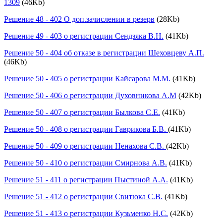
1309
(46Kb)
Решение 48 - 402 О доп.зачислении в резерв
(28Kb)
Решение 49 - 403 о регистрации Сендзяка В.Н.
(41Kb)
Решение 50 - 404 об отказе в регистрации Шеховцеву А.П.
(46Kb)
Решение 50 - 405 о регистрации Кайсарова М.М.
(41Kb)
Решение 50 - 406 о регистрации Духовникова А.М
(42Kb)
Решение 50 - 407 о регистрации Былкова С.Е.
(41Kb)
Решение 50 - 408 о регистрации Гаврикова Б.В.
(41Kb)
Решение 50 - 409 о регистрации Ненахова С.В.
(42Kb)
Решение 50 - 410 о регистрации Смирнова А.В.
(41Kb)
Решение 51 - 411 о регистрации Пыстиной А.А.
(41Kb)
Решение 51 - 412 о регистрации Свитюка С.В.
(41Kb)
Решение 51 - 413 о регистрации Кузьменко Н.С.
(42Kb)