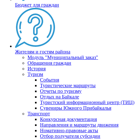
Бюджет для граждан
Жителям и гостям района
Модуль "Муниципальный заказ"
Обращения граждан
История
Туризм
События
Туристические маршруты
Отчеты по туризму
Отдых на Байкале
Туристский информационный центр (ТИЦ)
Сувениры Южного Прибайкалья
Транспорт
Конкурсная документация
Направления и маршруты движения
Номативно-правовые акты
Отбор получателя субсидии