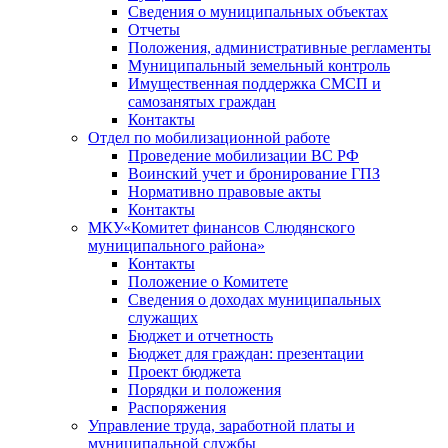
Сведения о муниципальных объектах
Отчеты
Положения, административные регламенты
Муниципальный земельный контроль
Имущественная поддержка СМСП и
самозанятых граждан
Контакты
Отдел по мобилизационной работе
Проведение мобилизации ВС РФ
Воинский учет и бронирование ГПЗ
Нормативно правовые акты
Контакты
МКУ«Комитет финансов Слюдянского
муниципального района»
Контакты
Положение о Комитете
Сведения о доходах муниципальных
служащих
Бюджет и отчетность
Бюджет для граждан: презентации
Проект бюджета
Порядки и положения
Распоряжения
Управление труда, заработной платы и
муниципальной службы