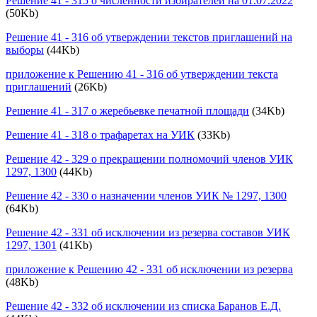
Решение 41 - 315 о численности избирателей на 01.07.2022
(50Kb)
Решение 41 - 316 об утверждении текстов приглашений на
выборы
(44Kb)
приложение к Решению 41 - 316 об утверждении текста
приглашений
(26Kb)
Решение 41 - 317 о жеребьевке печатной площади
(34Kb)
Решение 41 - 318 о трафаретах на УИК
(33Kb)
Решение 42 - 329 о прекращении полномочий членов УИК
1297, 1300
(44Kb)
Решение 42 - 330 о назначении членов УИК № 1297, 1300
(64Kb)
Решение 42 - 331 об исключении из резерва составов УИК
1297, 1301
(41Kb)
приложение к Решению 42 - 331 об исключении из резерва
(48Kb)
Решение 42 - 332 об исключении из списка Баранов Е.Д.