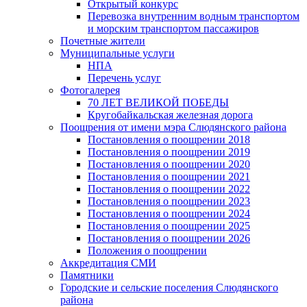
Открытый конкурс
Перевозка внутренним водным транспортом
и морским транспортом пассажиров
Почетные жители
Муниципальные услуги
НПА
Перечень услуг
Фотогалерея
70 ЛЕТ ВЕЛИКОЙ ПОБЕДЫ
Кругобайкальская железная дорога
Поощрения от имени мэра Слюдянского района
Постановления о поощрении 2018
Постановления о поощрении 2019
Постановления о поощрении 2020
Постановления о поощрении 2021
Постановления о поощрении 2022
Постановления о поощрении 2023
Постановления о поощрении 2024
Постановления о поощрении 2025
Постановления о поощрении 2026
Положения о поощрении
Аккредитация СМИ
Памятники
Городские и сельские поселения Слюдянского
района