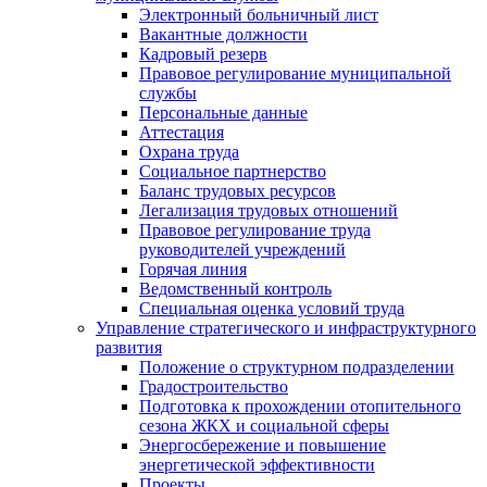
Электронный больничный лист
Вакантные должности
Кадровый резерв
Правовое регулирование муниципальной
службы
Персональные данные
Аттестация
Охрана труда
Социальное партнерство
Баланс трудовых ресурсов
Легализация трудовых отношений
Правовое регулирование труда
руководителей учреждений
Горячая линия
Ведомственный контроль
Специальная оценка условий труда
Управление стратегического и инфраструктурного
развития
Положение о структурном подразделении
Градостроительство
Подготовка к прохождении отопительного
сезона ЖКХ и социальной сферы
Энергосбережение и повышение
энергетической эффективности
Проекты