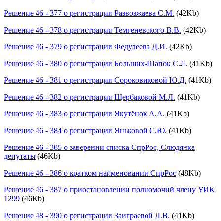
Решение 46 - 377 о регистрации Развозжаева С.М.
(42Kb)
Решение 46 - 378 о регистрации Темгеневского В.В.
(42Kb)
Решение 46 - 379 о регистрации Федулеева Д.И.
(42Kb)
Решение 46 - 380 о регистрации Больших-Шапок С.Л.
(41Kb)
Решение 46 - 381 о регистрации Сороковиковой Ю.Д.
(41Kb)
Решение 46 - 382 о регистрации Щербаковой М.Л.
(41Kb)
Решение 46 - 383 о регистрации Якутёнок А.А.
(41Kb)
Решение 46 - 384 о регистрации Яньковой С.Ю.
(41Kb)
Решение 46 - 385 о заверении списка СпрРос, Слюдянка
депутаты
(46Kb)
Решение 46 - 386 о кратком наименовании СпрРос
(48Kb)
Решение 46 - 387 о приостановлении полномочий члену УИК
1299
(46Kb)
Решение 48 - 390 о регистрации Заиграевой Л.В.
(41Kb)