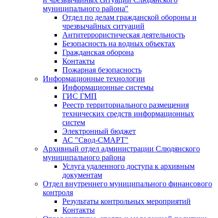
муниципального района"
Отдел по делам гражданской обороны и
чрезвычайных ситуаций
Антитеррористическая деятельность
Безопасность на водных объектах
Гражданская оборона
Контакты
Пожарная безопасность
Информационные технологии
Информационные системы
ГИС ГМП
Реестр территориального размещения
технических средств информационных
систем
Электронный бюджет
АС "Свод-СМАРТ"
Архивный отдел администрации Слюдянского
муниципального района
Услуга удаленного доступа к архивным
документам
Отдел внутреннего муниципального финансового
контроля
Результаты контрольных мероприятий
Контакты