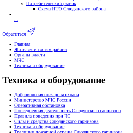
Потребительский рынок
Схема НТО Слюдянского района
...
Обратиться
Главная
Жителям и гостям района
Органы власти
МЧС
Техника и оборудование
Техника и оборудование
Добровольная пожарная охрана
Министерство МЧС России
Оперативная обстановка
Повседневная деятельность Слюдянского гарнизона
Правила поведения при ЧС
Силы и средства Слюдянского гарнизона
Техника и оборудование
Традиции пожарной охраны Слюдянского гарнизона