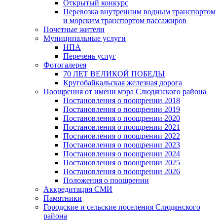
Открытый конкурс
Перевозка внутренним водным транспортом
и морским транспортом пассажиров
Почетные жители
Муниципальные услуги
НПА
Перечень услуг
Фотогалерея
70 ЛЕТ ВЕЛИКОЙ ПОБЕДЫ
Кругобайкальская железная дорога
Поощрения от имени мэра Слюдянского района
Постановления о поощрении 2018
Постановления о поощрении 2019
Постановления о поощрении 2020
Постановления о поощрении 2021
Постановления о поощрении 2022
Постановления о поощрении 2023
Постановления о поощрении 2024
Постановления о поощрении 2025
Постановления о поощрении 2026
Положения о поощрении
Аккредитация СМИ
Памятники
Городские и сельские поселения Слюдянского
района