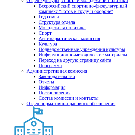
Отдел культуры, спорта и молодежной политики
Всероссийский спортивно-физкультурный
комплекс "Готов к труду и обороне"
Год семьи
Структура отдела
Молодежная политика
Спорт
Антинаркотическая комиссия
Культура
Подведомственные учреждения культуры
Информационно-методические материалы
Переход на другую страницу сайта
Программа
Административная комиссия
Законодательство
Отчеты
Информация
Постановления
Состав комиссии и контакты
Отдел нормативно-правового обеспечения