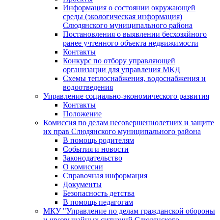
Информация о состоянии окружающей
среды (экологическая информация)
Слюдянского муниципального района
Постановления о выявлении бесхозяйного
ранее учтенного объекта недвижимости
Контакты
Конкурс по отбору управляющей
организации для управления МКД
Схемы теплоснабжения, водоснабжения и
водоотведения
Управление социально-экономического развития
Контакты
Положение
Комиссия по делам несовершеннолетних и защите
их прав Слюдянского муниципального района
В помощь родителям
События и новости
Законодательство
О комиссии
Справочная информация
Документы
Безопасность детства
В помощь педагогам
МКУ "Управление по делам гражданской обороны
и чрезвычайных ситуаций Слюдянского