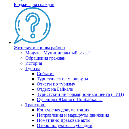
Бюджет для граждан
Жителям и гостям района
Модуль "Муниципальный заказ"
Обращения граждан
История
Туризм
События
Туристические маршруты
Отчеты по туризму
Отдых на Байкале
Туристский информационный центр (ТИЦ)
Сувениры Южного Прибайкалья
Транспорт
Конкурсная документация
Направления и маршруты движения
Номативно-правовые акты
Отбор получателя субсидии