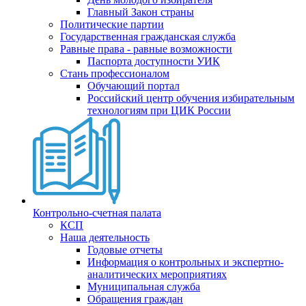
Главный Закон страны
Политические партии
Государственная гражданская служба
Равные права - равные возможности
Паспорта доступности УИК
Стань профессионалом
Обучающий портал
Российский центр обучения избирательным
технологиям при ЦИК России
Контрольно-счетная палата
КСП
Наша деятельность
Годовые отчеты
Информация о контрольных и экспертно-
аналитических мероприятиях
Муниципальная служба
Обращения граждан