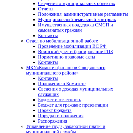
Сведения о муниципальных объектах
Отчеты
Положения, административные регламенты
Муниципальный земельный контроль
Имущественная поддержка СМСП и
самозанятых граждан
Контакты
Отдел по мобилизационной работе
Проведение мобилизации ВС РФ
Воинский учет и бронирование ГПЗ
Нормативно правовые акты
Контакты
МКУ«Комитет финансов Слюдянского
муниципального района»
Контакты
Положение о Комитете
Сведения о доходах муниципальных
служащих
Бюджет и отчетность
Бюджет для граждан: презентации
Проект бюджета
Порядки и положения
Распоряжения
Управление труда, заработной платы и
муниципальной службы