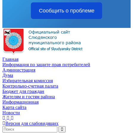
Сообщить о проблеме
Главная
Информация по защите прав потребителей
Администрация
Дума
Избирательная комиссия
Контрольно-счетная палата
Бюджет для граждан
Жителям и гостям района
Информационная
Карта сайта
Новости
Версия для слабовидящих