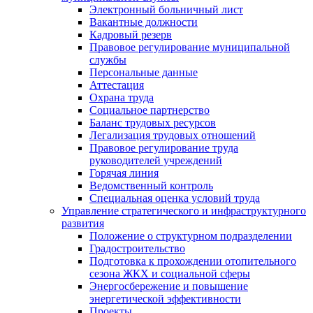
Электронный больничный лист
Вакантные должности
Кадровый резерв
Правовое регулирование муниципальной
службы
Персональные данные
Аттестация
Охрана труда
Социальное партнерство
Баланс трудовых ресурсов
Легализация трудовых отношений
Правовое регулирование труда
руководителей учреждений
Горячая линия
Ведомственный контроль
Специальная оценка условий труда
Управление стратегического и инфраструктурного
развития
Положение о структурном подразделении
Градостроительство
Подготовка к прохождении отопительного
сезона ЖКХ и социальной сферы
Энергосбережение и повышение
энергетической эффективности
Проекты