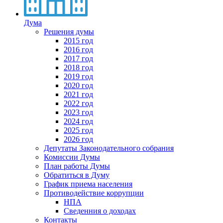
Дума
Решения думы
2015 год
2016 год
2017 год
2018 год
2019 год
2020 год
2021 год
2022 год
2023 год
2024 год
2025 год
2026 год
Депутаты Законодательного собрания
Комиссии Думы
План работы Думы
Обратиться в Думу
График приема населения
Противодействие коррупции
НПА
Сведенния о доходах
Контакты