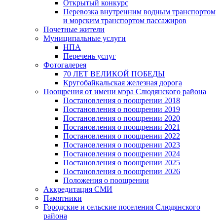
Открытый конкурс
Перевозка внутренним водным транспортом
и морским транспортом пассажиров
Почетные жители
Муниципальные услуги
НПА
Перечень услуг
Фотогалерея
70 ЛЕТ ВЕЛИКОЙ ПОБЕДЫ
Кругобайкальская железная дорога
Поощрения от имени мэра Слюдянского района
Постановления о поощрении 2018
Постановления о поощрении 2019
Постановления о поощрении 2020
Постановления о поощрении 2021
Постановления о поощрении 2022
Постановления о поощрении 2023
Постановления о поощрении 2024
Постановления о поощрении 2025
Постановления о поощрении 2026
Положения о поощрении
Аккредитация СМИ
Памятники
Городские и сельские поселения Слюдянского
района