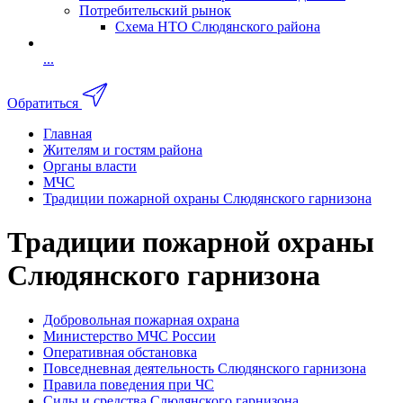
Потребительский рынок
Схема НТО Слюдянского района
...
Обратиться
Главная
Жителям и гостям района
Органы власти
МЧС
Традиции пожарной охраны Слюдянского гарнизона
Традиции пожарной охраны
Слюдянского гарнизона
Добровольная пожарная охрана
Министерство МЧС России
Оперативная обстановка
Повседневная деятельность Слюдянского гарнизона
Правила поведения при ЧС
Силы и средства Слюдянского гарнизона