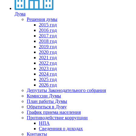
Дума
Решения думы
2015 год
2016 год
2017 год
2018 год
2019 год
2020 год
2021 год
2022 год
2023 год
2024 год
2025 год
2026 год
Депутаты Законодательного собрания
Комиссии Думы
План работы Думы
Обратиться в Думу
График приема населения
Противодействие коррупции
НПА
Сведенния о доходах
Контакты