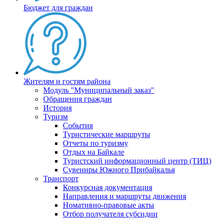
Бюджет для граждан
Жителям и гостям района
Модуль "Муниципальный заказ"
Обращения граждан
История
Туризм
События
Туристические маршруты
Отчеты по туризму
Отдых на Байкале
Туристский информационный центр (ТИЦ)
Сувениры Южного Прибайкалья
Транспорт
Конкурсная документация
Направления и маршруты движения
Номативно-правовые акты
Отбор получателя субсидии