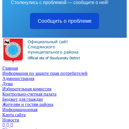
Столкнулись с проблемой — сообщите о ней!
Сообщить о проблеме
Главная
Информация по защите прав потребителей
Администрация
Дума
Избирательная комиссия
Контрольно-счетная палата
Бюджет для граждан
Жителям и гостям района
Информационная
Карта сайта
Новости