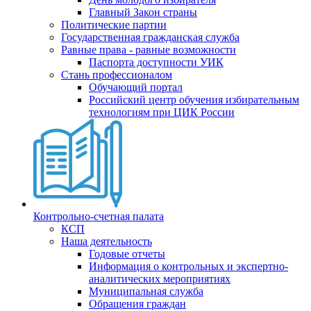
Главный Закон страны
Политические партии
Государственная гражданская служба
Равные права - равные возможности
Паспорта доступности УИК
Стань профессионалом
Обучающий портал
Российский центр обучения избирательным
технологиям при ЦИК России
Контрольно-счетная палата
КСП
Наша деятельность
Годовые отчеты
Информация о контрольных и экспертно-
аналитических мероприятиях
Муниципальная служба
Обращения граждан