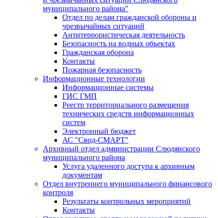
муниципального района"
Отдел по делам гражданской обороны и
чрезвычайных ситуаций
Антитеррористическая деятельность
Безопасность на водных объектах
Гражданская оборона
Контакты
Пожарная безопасность
Информационные технологии
Информационные системы
ГИС ГМП
Реестр территориального размещения
технических средств информационных
систем
Электронный бюджет
АС "Свод-СМАРТ"
Архивный отдел администрации Слюдянского
муниципального района
Услуга удаленного доступа к архивным
документам
Отдел внутреннего муниципального финансового
контроля
Результаты контрольных мероприятий
Контакты