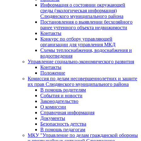
Информация о состоянии окружающей
среды (экологическая информация)
Слюдянского муниципального района
Постановления о выявлении бесхозяйного
ранее учтенного объекта недвижимости
Контакты
Конкурс по отбору управляющей
организации для управления МКД
Схемы теплоснабжения, водоснабжения и
водоотведения
Управление социально-экономического развития
Контакты
Положение
Комиссия по делам несовершеннолетних и защите
их прав Слюдянского муниципального района
В помощь родителям
События и новости
Законодательство
О комиссии
Справочная информация
Документы
Безопасность детства
В помощь педагогам
МКУ "Управление по делам гражданской обороны
и чрезвычайных ситуаций Слюдянского