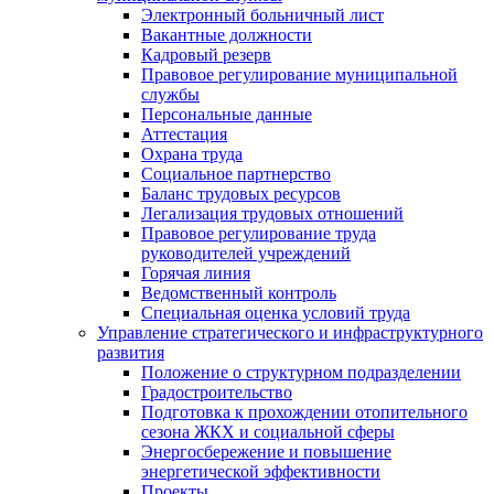
Электронный больничный лист
Вакантные должности
Кадровый резерв
Правовое регулирование муниципальной
службы
Персональные данные
Аттестация
Охрана труда
Социальное партнерство
Баланс трудовых ресурсов
Легализация трудовых отношений
Правовое регулирование труда
руководителей учреждений
Горячая линия
Ведомственный контроль
Специальная оценка условий труда
Управление стратегического и инфраструктурного
развития
Положение о структурном подразделении
Градостроительство
Подготовка к прохождении отопительного
сезона ЖКХ и социальной сферы
Энергосбережение и повышение
энергетической эффективности
Проекты