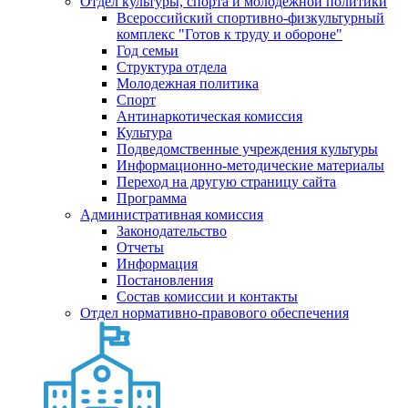
Отдел культуры, спорта и молодежной политики
Всероссийский спортивно-физкультурный
комплекс "Готов к труду и обороне"
Год семьи
Структура отдела
Молодежная политика
Спорт
Антинаркотическая комиссия
Культура
Подведомственные учреждения культуры
Информационно-методические материалы
Переход на другую страницу сайта
Программа
Административная комиссия
Законодательство
Отчеты
Информация
Постановления
Состав комиссии и контакты
Отдел нормативно-правового обеспечения