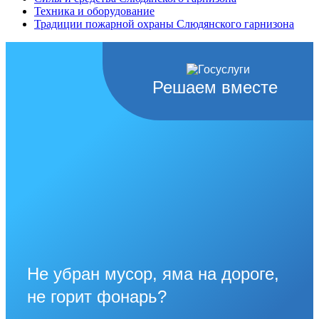
Техника и оборудование
Традиции пожарной охраны Слюдянского гарнизона
Решаем вместе
Не убран мусор, яма на дороге,
не горит фонарь?