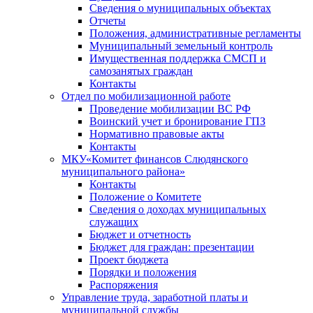
Сведения о муниципальных объектах
Отчеты
Положения, административные регламенты
Муниципальный земельный контроль
Имущественная поддержка СМСП и
самозанятых граждан
Контакты
Отдел по мобилизационной работе
Проведение мобилизации ВС РФ
Воинский учет и бронирование ГПЗ
Нормативно правовые акты
Контакты
МКУ«Комитет финансов Слюдянского
муниципального района»
Контакты
Положение о Комитете
Сведения о доходах муниципальных
служащих
Бюджет и отчетность
Бюджет для граждан: презентации
Проект бюджета
Порядки и положения
Распоряжения
Управление труда, заработной платы и
муниципальной службы