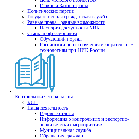
Главный Закон страны
Политические партии
Государственная гражданская служба
Равные права - равные возможности
Паспорта доступности УИК
Стань профессионалом
Обучающий портал
Российский центр обучения избирательным
технологиям при ЦИК России
Контрольно-счетная палата
КСП
Наша деятельность
Годовые отчеты
Информация о контрольных и экспертно-
аналитических мероприятиях
Муниципальная служба
Обращения граждан