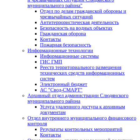
муниципального района"
Отдел по делам гражданской обороны и
чрезвычайных ситуаций
Антитеррористическая деятельность
Безопасность на водных объектах
Гражданская оборона
Контакты
Пожарная безопасность
Информационные технологии
Информационные системы
ГИС ГМП
Реестр территориального размещения
технических средств информационных
систем
Электронный бюджет
АС "Свод-СМАРТ"
Архивный отдел администрации Слюдянского
муниципального района
Услуга удаленного доступа к архивным
документам
Отдел внутреннего муниципального финансового
контроля
Результаты контрольных мероприятий
Контакты