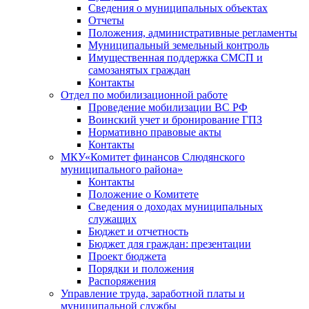
Сведения о муниципальных объектах
Отчеты
Положения, административные регламенты
Муниципальный земельный контроль
Имущественная поддержка СМСП и
самозанятых граждан
Контакты
Отдел по мобилизационной работе
Проведение мобилизации ВС РФ
Воинский учет и бронирование ГПЗ
Нормативно правовые акты
Контакты
МКУ«Комитет финансов Слюдянского
муниципального района»
Контакты
Положение о Комитете
Сведения о доходах муниципальных
служащих
Бюджет и отчетность
Бюджет для граждан: презентации
Проект бюджета
Порядки и положения
Распоряжения
Управление труда, заработной платы и
муниципальной службы