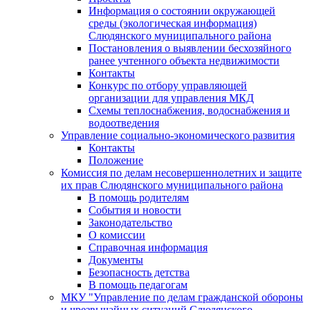
Информация о состоянии окружающей
среды (экологическая информация)
Слюдянского муниципального района
Постановления о выявлении бесхозяйного
ранее учтенного объекта недвижимости
Контакты
Конкурс по отбору управляющей
организации для управления МКД
Схемы теплоснабжения, водоснабжения и
водоотведения
Управление социально-экономического развития
Контакты
Положение
Комиссия по делам несовершеннолетних и защите
их прав Слюдянского муниципального района
В помощь родителям
События и новости
Законодательство
О комиссии
Справочная информация
Документы
Безопасность детства
В помощь педагогам
МКУ "Управление по делам гражданской обороны
и чрезвычайных ситуаций Слюдянского