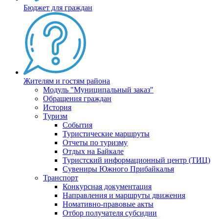
Бюджет для граждан
Жителям и гостям района
Модуль "Муниципальный заказ"
Обращения граждан
История
Туризм
События
Туристические маршруты
Отчеты по туризму
Отдых на Байкале
Туристский информационный центр (ТИЦ)
Сувениры Южного Прибайкалья
Транспорт
Конкурсная документация
Направления и маршруты движения
Номативно-правовые акты
Отбор получателя субсидии