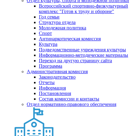
Отдел культуры, спорта и молодежной политики
Всероссийский спортивно-физкультурный
комплекс "Готов к труду и обороне"
Год семьи
Структура отдела
Молодежная политика
Спорт
Антинаркотическая комиссия
Культура
Подведомственные учреждения культуры
Информационно-методические материалы
Переход на другую страницу сайта
Программа
Административная комиссия
Законодательство
Отчеты
Информация
Постановления
Состав комиссии и контакты
Отдел нормативно-правового обеспечения