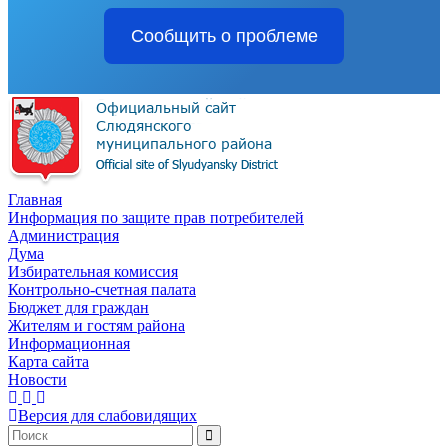
Сообщить о проблеме
Главная
Информация по защите прав потребителей
Администрация
Дума
Избирательная комиссия
Контрольно-счетная палата
Бюджет для граждан
Жителям и гостям района
Информационная
Карта сайта
Новости
Версия для слабовидящих