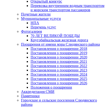
Открытый конкурс
Перевозка внутренним водным транспортом
и морским транспортом пассажиров
Почетные жители
Муниципальные услуги
НПА
Перечень услуг
Фотогалерея
70 ЛЕТ ВЕЛИКОЙ ПОБЕДЫ
Кругобайкальская железная дорога
Поощрения от имени мэра Слюдянского района
Постановления о поощрении 2018
Постановления о поощрении 2019
Постановления о поощрении 2020
Постановления о поощрении 2021
Постановления о поощрении 2022
Постановления о поощрении 2023
Постановления о поощрении 2024
Постановления о поощрении 2025
Постановления о поощрении 2026
Положения о поощрении
Аккредитация СМИ
Памятники
Городские и сельские поселения Слюдянского
района