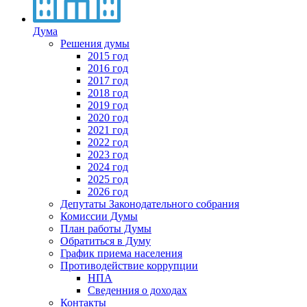
Дума
Решения думы
2015 год
2016 год
2017 год
2018 год
2019 год
2020 год
2021 год
2022 год
2023 год
2024 год
2025 год
2026 год
Депутаты Законодательного собрания
Комиссии Думы
План работы Думы
Обратиться в Думу
График приема населения
Противодействие коррупции
НПА
Сведенния о доходах
Контакты