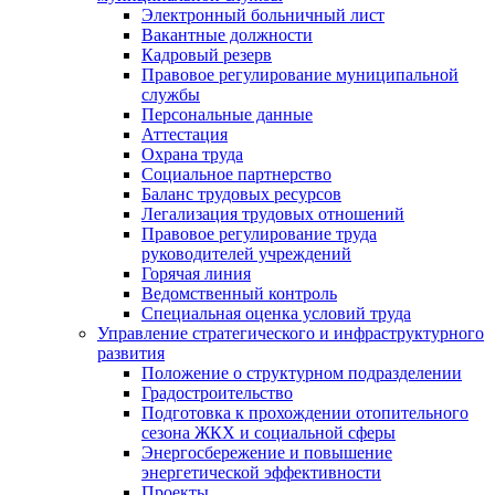
Электронный больничный лист
Вакантные должности
Кадровый резерв
Правовое регулирование муниципальной
службы
Персональные данные
Аттестация
Охрана труда
Социальное партнерство
Баланс трудовых ресурсов
Легализация трудовых отношений
Правовое регулирование труда
руководителей учреждений
Горячая линия
Ведомственный контроль
Специальная оценка условий труда
Управление стратегического и инфраструктурного
развития
Положение о структурном подразделении
Градостроительство
Подготовка к прохождении отопительного
сезона ЖКХ и социальной сферы
Энергосбережение и повышение
энергетической эффективности
Проекты