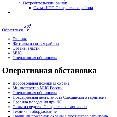
Потребительский рынок
Схема НТО Слюдянского района
...
Обратиться
Главная
Жителям и гостям района
Органы власти
МЧС
Оперативная обстановка
Оперативная обстановка
Добровольная пожарная охрана
Министерство МЧС России
Оперативная обстановка
Повседневная деятельность Слюдянского гарнизона
Правила поведения при ЧС
Силы и средства Слюдянского гарнизона
Техника и оборудование
Традиции пожарной охраны Слюдянского гарнизона