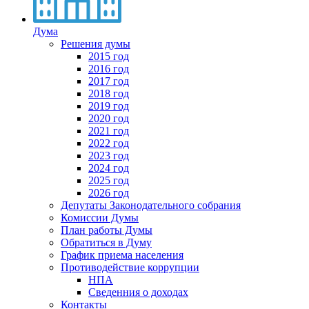
Дума
Решения думы
2015 год
2016 год
2017 год
2018 год
2019 год
2020 год
2021 год
2022 год
2023 год
2024 год
2025 год
2026 год
Депутаты Законодательного собрания
Комиссии Думы
План работы Думы
Обратиться в Думу
График приема населения
Противодействие коррупции
НПА
Сведенния о доходах
Контакты