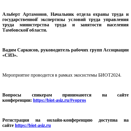
Альберт Артамонов
,
Начальник отдела охраны труда и
государственной̆ экспертизы условий труда управления
труда министерства труда и занятости населения
Тамбовской̆ области.
Вадим Саркисов, руководитель рабочих групп Ассоциации
«СИЗ».
Мероприятие проводится в рамках экосистемы БИОТ2024.
Вопросы спикерам принимаются на сайте
конференции:
https://biot-asiz.ru/#vopros
Регистрация на онлайн-конференцию доступна на
сайте
https://biot-asiz.ru