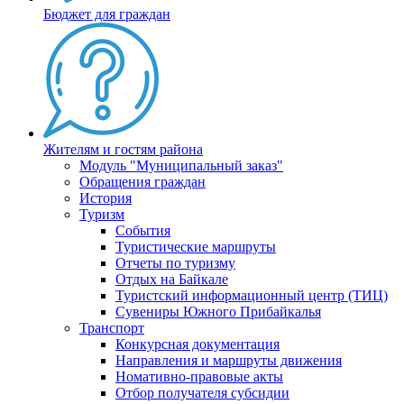
Бюджет для граждан
Жителям и гостям района
Модуль "Муниципальный заказ"
Обращения граждан
История
Туризм
События
Туристические маршруты
Отчеты по туризму
Отдых на Байкале
Туристский информационный центр (ТИЦ)
Сувениры Южного Прибайкалья
Транспорт
Конкурсная документация
Направления и маршруты движения
Номативно-правовые акты
Отбор получателя субсидии