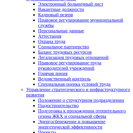
Электронный больничный лист
Вакантные должности
Кадровый резерв
Правовое регулирование муниципальной
службы
Персональные данные
Аттестация
Охрана труда
Социальное партнерство
Баланс трудовых ресурсов
Легализация трудовых отношений
Правовое регулирование труда
руководителей учреждений
Горячая линия
Ведомственный контроль
Специальная оценка условий труда
Управление стратегического и инфраструктурного
развития
Положение о структурном подразделении
Градостроительство
Подготовка к прохождении отопительного
сезона ЖКХ и социальной сферы
Энергосбережение и повышение
энергетической эффективности
Проекты