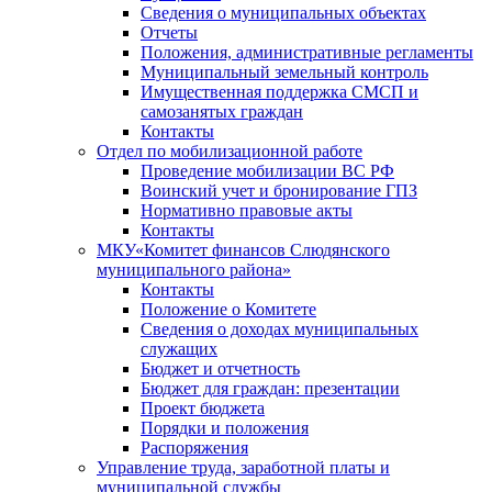
Сведения о муниципальных объектах
Отчеты
Положения, административные регламенты
Муниципальный земельный контроль
Имущественная поддержка СМСП и
самозанятых граждан
Контакты
Отдел по мобилизационной работе
Проведение мобилизации ВС РФ
Воинский учет и бронирование ГПЗ
Нормативно правовые акты
Контакты
МКУ«Комитет финансов Слюдянского
муниципального района»
Контакты
Положение о Комитете
Сведения о доходах муниципальных
служащих
Бюджет и отчетность
Бюджет для граждан: презентации
Проект бюджета
Порядки и положения
Распоряжения
Управление труда, заработной платы и
муниципальной службы