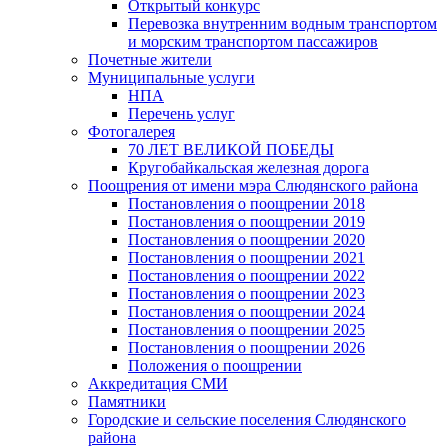
Открытый конкурс
Перевозка внутренним водным транспортом
и морским транспортом пассажиров
Почетные жители
Муниципальные услуги
НПА
Перечень услуг
Фотогалерея
70 ЛЕТ ВЕЛИКОЙ ПОБЕДЫ
Кругобайкальская железная дорога
Поощрения от имени мэра Слюдянского района
Постановления о поощрении 2018
Постановления о поощрении 2019
Постановления о поощрении 2020
Постановления о поощрении 2021
Постановления о поощрении 2022
Постановления о поощрении 2023
Постановления о поощрении 2024
Постановления о поощрении 2025
Постановления о поощрении 2026
Положения о поощрении
Аккредитация СМИ
Памятники
Городские и сельские поселения Слюдянского
района