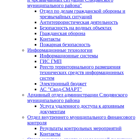
муниципального района"
Отдел по делам гражданской обороны и
чрезвычайных ситуаций
Антитеррористическая деятельность
Безопасность на водных объектах
Гражданская оборона
Контакты
Пожарная безопасность
Информационные технологии
Информационные системы
ГИС ГМП
Реестр территориального размещения
технических средств информационных
систем
Электронный бюджет
АС "Свод-СМАРТ"
Архивный отдел администрации Слюдянского
муниципального района
Услуга удаленного доступа к архивным
документам
Отдел внутреннего муниципального финансового
контроля
Результаты контрольных мероприятий
Контакты