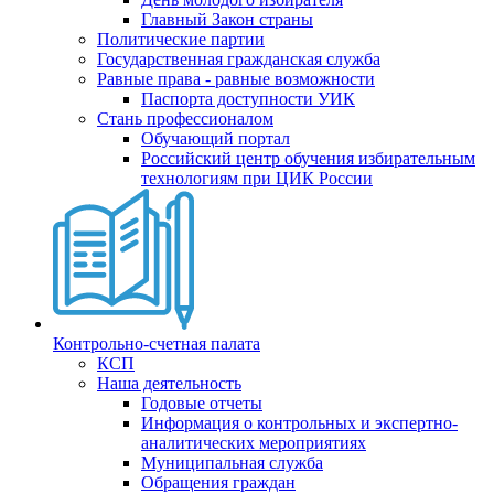
Главный Закон страны
Политические партии
Государственная гражданская служба
Равные права - равные возможности
Паспорта доступности УИК
Стань профессионалом
Обучающий портал
Российский центр обучения избирательным
технологиям при ЦИК России
Контрольно-счетная палата
КСП
Наша деятельность
Годовые отчеты
Информация о контрольных и экспертно-
аналитических мероприятиях
Муниципальная служба
Обращения граждан