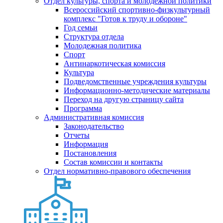
Отдел культуры, спорта и молодежной политики
Всероссийский спортивно-физкультурный
комплекс "Готов к труду и обороне"
Год семьи
Структура отдела
Молодежная политика
Спорт
Антинаркотическая комиссия
Культура
Подведомственные учреждения культуры
Информационно-методические материалы
Переход на другую страницу сайта
Программа
Административная комиссия
Законодательство
Отчеты
Информация
Постановления
Состав комиссии и контакты
Отдел нормативно-правового обеспечения