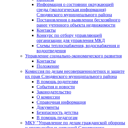
Информация о состоянии окружающей
среды (экологическая информация)
Слюдянского муниципального района
Постановления о выявлении бесхозяйного
ранее учтенного объекта недвижимости
Контакты
Конкурс по отбору управляющей
организации для управления МКД
Схемы теплоснабжения, водоснабжения и
водоотведения
Управление социально-экономического развития
Контакты
Положение
Комиссия по делам несовершеннолетних и защите
их прав Слюдянского муниципального района
В помощь родителям
События и новости
Законодательство
О комиссии
Справочная информация
Документы
Безопасность детства
В помощь педагогам
МКУ "Управление по делам гражданской обороны
и чрезвычайных ситуаций Слюдянского