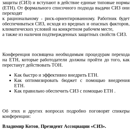
защиты (СИЗ) и вступают в действие единые типовые нормы
(ЕТН). От формального списочного подхода выдачи СИЗ они
переходят
к рациональному - риск-ориентированному. Работник будет
обеспечиваться СИЗ, исходя из вредных и опасных факторов,
климатических условий на конкретном рабочем месте,
а также из наличия подтвержденных защитных свойств СИЗ.
Конференция посвящена необходимым процедурам перехода
на ЕТН, которые работодатели должны пройти до того, как
перестанут действовать ТОН.
Как быстро и эффективно внедрить ЕТН.
Как оптимизировать бюджет с помощью внедрения
ЕТН.
Как правильно обеспечить СИЗ с помощью ЕТН .
Об этих и других вопросах подробно поговорят спикеры
конференции:
Владимир Котов
,
Президент Ассоциации «СИЗ».