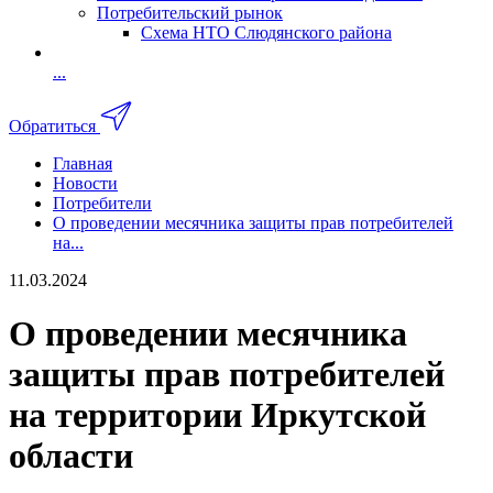
Потребительский рынок
Схема НТО Слюдянского района
...
Обратиться
Главная
Новости
Потребители
О проведении месячника защиты прав потребителей
на...
11.03.2024
О проведении месячника
защиты прав потребителей
на территории Иркутской
области