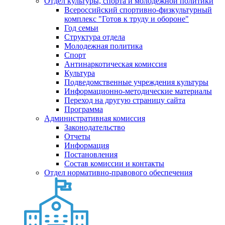
Отдел культуры, спорта и молодежной политики
Всероссийский спортивно-физкультурный
комплекс "Готов к труду и обороне"
Год семьи
Структура отдела
Молодежная политика
Спорт
Антинаркотическая комиссия
Культура
Подведомственные учреждения культуры
Информационно-методические материалы
Переход на другую страницу сайта
Программа
Административная комиссия
Законодательство
Отчеты
Информация
Постановления
Состав комиссии и контакты
Отдел нормативно-правового обеспечения