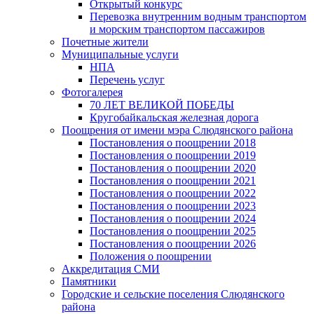
Открытый конкурс
Перевозка внутренним водным транспортом
и морским транспортом пассажиров
Почетные жители
Муниципальные услуги
НПА
Перечень услуг
Фотогалерея
70 ЛЕТ ВЕЛИКОЙ ПОБЕДЫ
Кругобайкальская железная дорога
Поощрения от имени мэра Слюдянского района
Постановления о поощрении 2018
Постановления о поощрении 2019
Постановления о поощрении 2020
Постановления о поощрении 2021
Постановления о поощрении 2022
Постановления о поощрении 2023
Постановления о поощрении 2024
Постановления о поощрении 2025
Постановления о поощрении 2026
Положения о поощрении
Аккредитация СМИ
Памятники
Городские и сельские поселения Слюдянского
района