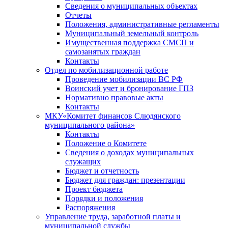
Сведения о муниципальных объектах
Отчеты
Положения, административные регламенты
Муниципальный земельный контроль
Имущественная поддержка СМСП и
самозанятых граждан
Контакты
Отдел по мобилизационной работе
Проведение мобилизации ВС РФ
Воинский учет и бронирование ГПЗ
Нормативно правовые акты
Контакты
МКУ«Комитет финансов Слюдянского
муниципального района»
Контакты
Положение о Комитете
Сведения о доходах муниципальных
служащих
Бюджет и отчетность
Бюджет для граждан: презентации
Проект бюджета
Порядки и положения
Распоряжения
Управление труда, заработной платы и
муниципальной службы