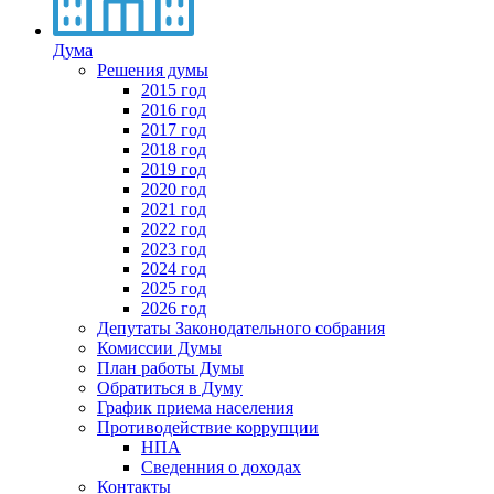
Дума
Решения думы
2015 год
2016 год
2017 год
2018 год
2019 год
2020 год
2021 год
2022 год
2023 год
2024 год
2025 год
2026 год
Депутаты Законодательного собрания
Комиссии Думы
План работы Думы
Обратиться в Думу
График приема населения
Противодействие коррупции
НПА
Сведенния о доходах
Контакты