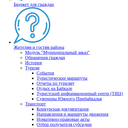
Бюджет для граждан
Жителям и гостям района
Модуль "Муниципальный заказ"
Обращения граждан
История
Туризм
События
Туристические маршруты
Отчеты по туризму
Отдых на Байкале
Туристский информационный центр (ТИЦ)
Сувениры Южного Прибайкалья
Транспорт
Конкурсная документация
Направления и маршруты движения
Номативно-правовые акты
Отбор получателя субсидии