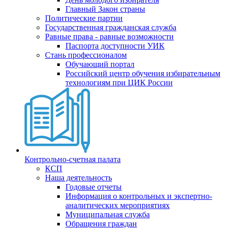
Главный Закон страны
Политические партии
Государственная гражданская служба
Равные права - равные возможности
Паспорта доступности УИК
Стань профессионалом
Обучающий портал
Российский центр обучения избирательным
технологиям при ЦИК России
Контрольно-счетная палата
КСП
Наша деятельность
Годовые отчеты
Информация о контрольных и экспертно-
аналитических мероприятиях
Муниципальная служба
Обращения граждан