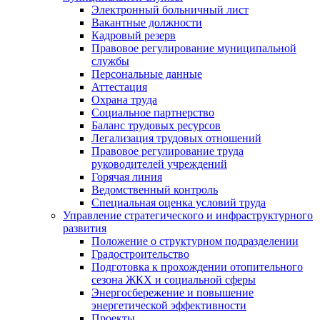
Электронный больничный лист
Вакантные должности
Кадровый резерв
Правовое регулирование муниципальной
службы
Персональные данные
Аттестация
Охрана труда
Социальное партнерство
Баланс трудовых ресурсов
Легализация трудовых отношений
Правовое регулирование труда
руководителей учреждений
Горячая линия
Ведомственный контроль
Специальная оценка условий труда
Управление стратегического и инфраструктурного
развития
Положение о структурном подразделении
Градостроительство
Подготовка к прохождении отопительного
сезона ЖКХ и социальной сферы
Энергосбережение и повышение
энергетической эффективности
Проекты