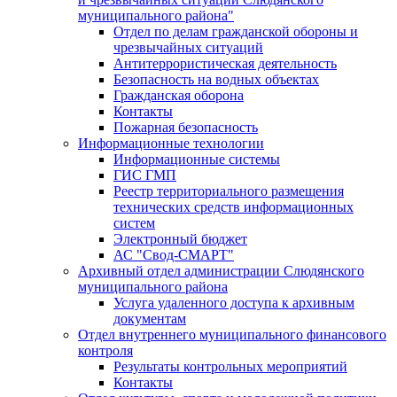
муниципального района"
Отдел по делам гражданской обороны и
чрезвычайных ситуаций
Антитеррористическая деятельность
Безопасность на водных объектах
Гражданская оборона
Контакты
Пожарная безопасность
Информационные технологии
Информационные системы
ГИС ГМП
Реестр территориального размещения
технических средств информационных
систем
Электронный бюджет
АС "Свод-СМАРТ"
Архивный отдел администрации Слюдянского
муниципального района
Услуга удаленного доступа к архивным
документам
Отдел внутреннего муниципального финансового
контроля
Результаты контрольных мероприятий
Контакты