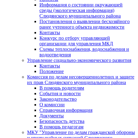
Информация о состоянии окружающей
среды (экологическая информация)
Слюдянского муниципального района
Постановления о выявлении бесхозяйного
ранее учтенного объекта недвижимости
Контакты
Конкурс по отбору управляющей
организации для управления МКД
Схемы теплоснабжения, водоснабжения и
водоотведения
Управление социально-экономического развития
Контакты
Положение
Комиссия по делам несовершеннолетних и защите
их прав Слюдянского муниципального района
В помощь родителям
События и новости
Законодательство
О комиссии
Справочная информация
Документы
Безопасность детства
В помощь педагогам
МКУ "Управление по делам гражданской обороны
и чрезвычайных ситуаций Слюдянского