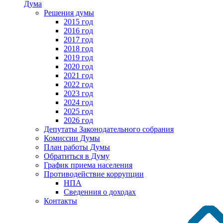
Дума
Решения думы
2015 год
2016 год
2017 год
2018 год
2019 год
2020 год
2021 год
2022 год
2023 год
2024 год
2025 год
2026 год
Депутаты Законодательного собрания
Комиссии Думы
План работы Думы
Обратиться в Думу
График приема населения
Противодействие коррупции
НПА
Сведенния о доходах
Контакты