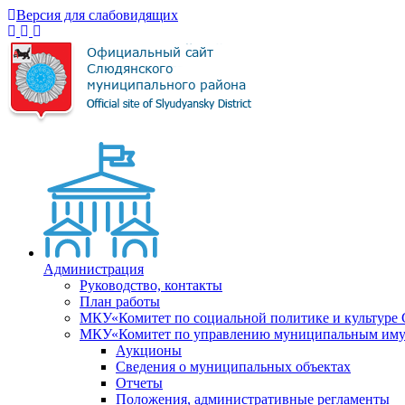
Версия для слабовидящих
Администрация
Руководство, контакты
План работы
МКУ«Комитет по социальной политике и культуре
МКУ«Комитет по управлению муниципальным имущ
Аукционы
Сведения о муниципальных объектах
Отчеты
Положения, административные регламенты