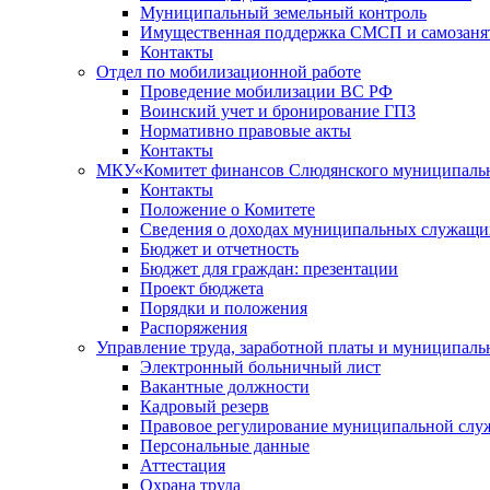
Муниципальный земельный контроль
Имущественная поддержка СМСП и самозаня
Контакты
Отдел по мобилизационной работе
Проведение мобилизации ВС РФ
Воинский учет и бронирование ГПЗ
Нормативно правовые акты
Контакты
МКУ«Комитет финансов Слюдянского муниципальн
Контакты
Положение о Комитете
Сведения о доходах муниципальных служащи
Бюджет и отчетность
Бюджет для граждан: презентации
Проект бюджета
Порядки и положения
Распоряжения
Управление труда, заработной платы и муниципал
Электронный больничный лист
Вакантные должности
Кадровый резерв
Правовое регулирование муниципальной слу
Персональные данные
Аттестация
Охрана труда