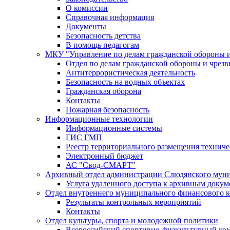
О комиссии
Справочная информация
Документы
Безопасность детства
В помощь педагогам
МКУ "Управление по делам гражданской обороны 
Отдел по делам гражданской обороны и чрез
Антитеррористическая деятельность
Безопасность на водных объектах
Гражданская оборона
Контакты
Пожарная безопасность
Информационные технологии
Информационные системы
ГИС ГМП
Реестр территориального размещения технич
Электронный бюджет
АС "Свод-СМАРТ"
Архивный отдел администрации Слюдянского муни
Услуга удаленного доступа к архивным докум
Отдел внутреннего муниципального финансового к
Результаты контрольных мероприятий
Контакты
Отдел культуры, спорта и молодежной политики
Всероссийский спортивно-физкультурный комп