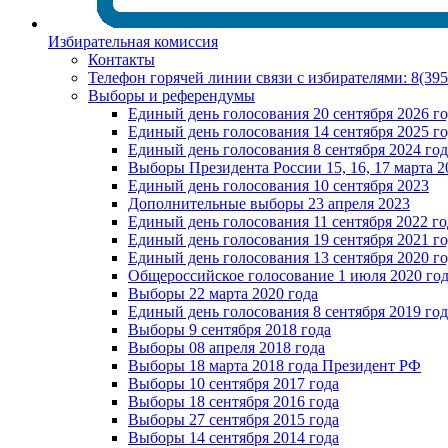
Избирательная комиссия
Контакты
Телефон горячей линии связи с избирателями: 8(39
Выборы и референдумы
Единый день голосования 20 сентября 2026 г
Единый день голосования 14 сентября 2025 г
Единый день голосования 8 сентября 2024 год
Выборы Президента России 15, 16, 17 марта 2
Единый день голосования 10 сентября 2023
Дополнительные выборы 23 апреля 2023
Единый день голосования 11 сентября 2022 го
Единый день голосования 19 сентября 2021 г
Единый день голосования 13 сентября 2020 г
Общероссийское голосование 1 июля 2020 го
Выборы 22 марта 2020 года
Единый день голосования 8 сентября 2019 год
Выборы 9 сентября 2018 года
Выборы 08 апреля 2018 года
Выборы 18 марта 2018 года Президент РФ
Выборы 10 сентября 2017 года
Выборы 18 сентября 2016 года
Выборы 27 сентября 2015 года
Выборы 14 сентября 2014 года