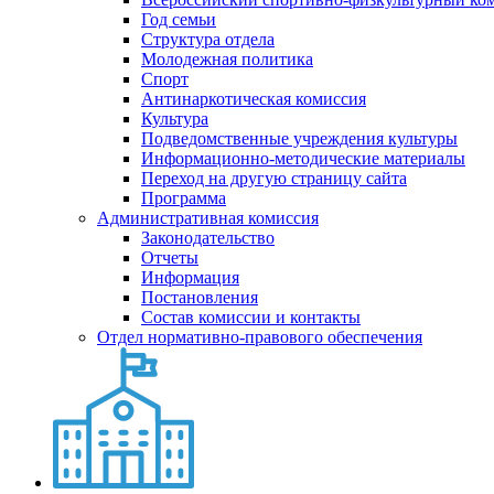
Год семьи
Структура отдела
Молодежная политика
Спорт
Антинаркотическая комиссия
Культура
Подведомственные учреждения культуры
Информационно-методические материалы
Переход на другую страницу сайта
Программа
Административная комиссия
Законодательство
Отчеты
Информация
Постановления
Состав комиссии и контакты
Отдел нормативно-правового обеспечения